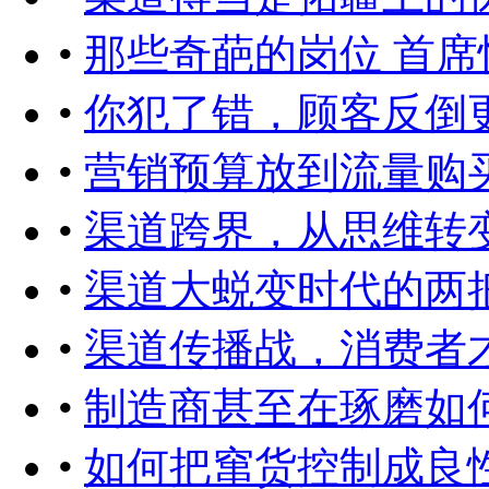
•
那些奇葩的岗位 首席
•
你犯了错，顾客反倒
•
营销预算放到流量购买
•
渠道跨界，从思维转
•
渠道大蜕变时代的两
•
渠道传播战，消费者
•
制造商甚至在琢磨如
•
如何把窜货控制成良