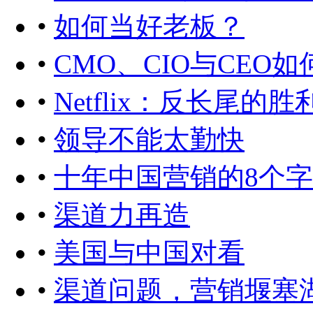
•
如何当好老板？
•
CMO、CIO与CEO
•
Netflix：反长尾的胜
•
领导不能太勤快
•
十年中国营销的8个字
•
渠道力再造
•
美国与中国对看
•
渠道问题，营销堰塞