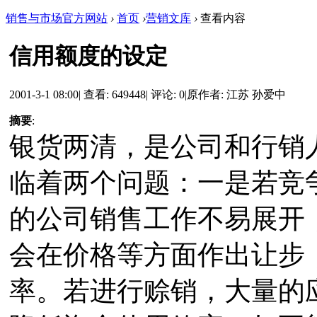
销售与市场官方网站
›
首页
›
营销文库
›
查看内容
信用额度的设定
2001-3-1 08:00
|
查看: 649448
|
评论: 0
|
原作者: 江苏 孙爱中
摘要
:
银货两清，是公司和行销
临着两个问题：一是若竞
的公司销售工作不易展开
会在价格等方面作出让步
率。若进行赊销，大量的