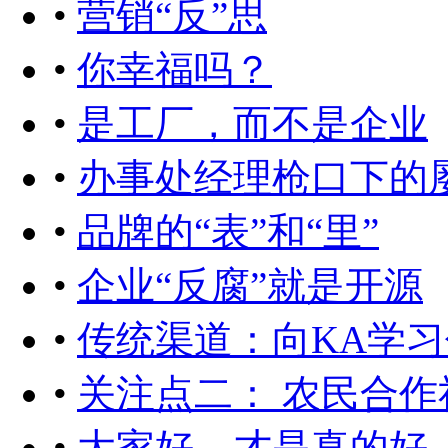
•
营销“反”思
•
你幸福吗？
•
是工厂，而不是企业
•
办事处经理枪口下的
•
品牌的“表”和“里”
•
企业“反腐”就是开源
•
传统渠道：向KA学
•
关注点二： 农民合
•
大家好，才是真的好