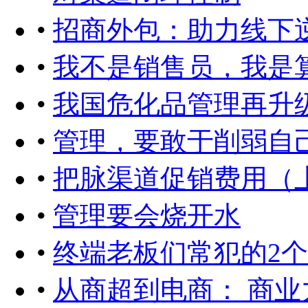
•
招商外包：助力线下
•
我不是销售员，我是
•
我国危化品管理再升
•
管理，要敢于削弱自
•
把脉渠道促销费用（
•
管理要会烧开水
•
终端老板们常犯的2
•
从商超到电商： 商