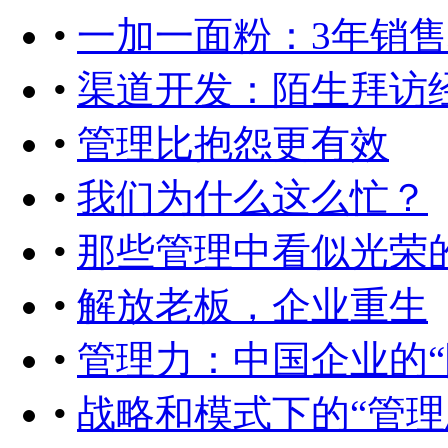
•
一加一面粉：3年销售
•
渠道开发：陌生拜访
•
管理比抱怨更有效
•
我们为什么这么忙？
•
那些管理中看似光荣
•
解放老板，企业重生
•
管理力：中国企业的“
•
战略和模式下的“管理