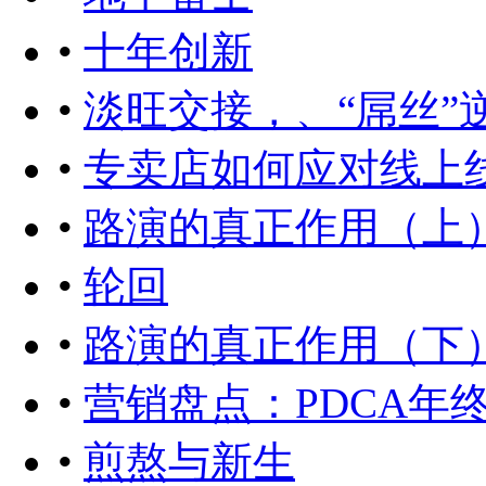
•
十年创新
•
淡旺交接，、“屌丝”
•
专卖店如何应对线上
•
路演的真正作用（上
•
轮回
•
路演的真正作用（下
•
营销盘点：PDCA年
•
煎熬与新生