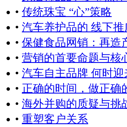
•
传统珠宝 “心”策略
•
汽车养护品的 线下
•
保健食品网销：再造
•
营销的首要命题与核
•
汽车自主品牌 何时迎
•
正确的时间，做正确
•
海外并购的质疑与挑
•
重塑客户关系