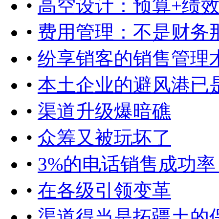
•
高空设计：预算+绩
•
费用管理：不是财务
•
纷享销客的销售管理
•
本土企业的避风港已
•
渠道升级爆暗礁
•
众筹又被玩坏了
•
3%的电话销售成功率
•
在各级引领变革
•
渠道得当是拓疆土的