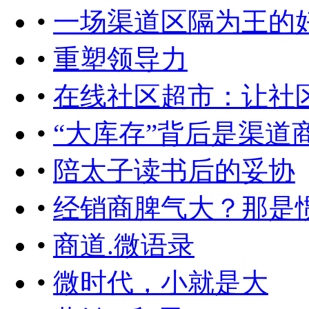
•
一场渠道区隔为王的
•
重塑领导力
•
在线社区超市：让社
•
“大库存”背后是渠道
•
陪太子读书后的妥协
•
经销商脾气大？那是
•
商道.微语录
•
微时代，小就是大