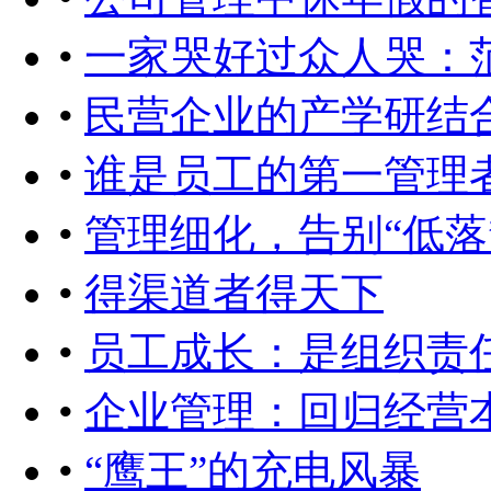
•
一家哭好过众人哭：
•
民营企业的产学研结
•
谁是员工的第一管理
•
管理细化，告别“低落
•
得渠道者得天下
•
员工成长：是组织责
•
企业管理：回归经营
•
“鹰王”的充电风暴