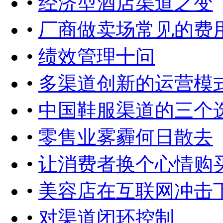
•
经济型酒店渠道之变
•
厂商做卖场常见的费
•
绩效管理十问
•
多渠道创新的运营模
•
中国鞋服渠道的三个
•
零售业雾霾何日散去
•
让消费者换个心情购
•
美容店在互联网冲击
•
对渠道闭环控制