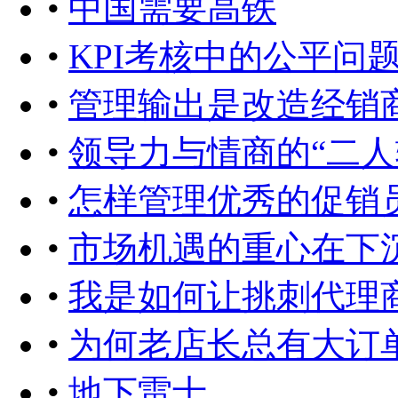
•
中国需要高铁
•
KPI考核中的公平问
•
管理输出是改造经销
•
领导力与情商的“二人
•
怎样管理优秀的促销
•
市场机遇的重心在下
•
我是如何让挑刺代理
•
为何老店长总有大订
•
地下雷士