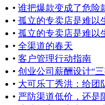
•
谁把爆款变成了危险
•
孤立的专卖店是难以
•
孤立的专卖店是难以
•
全渠道的春天
•
客户管理行动指南
•
创业公司薪酬设计“三
•
大可乐丁秀洪：给团
•
严防渠道低价，还是