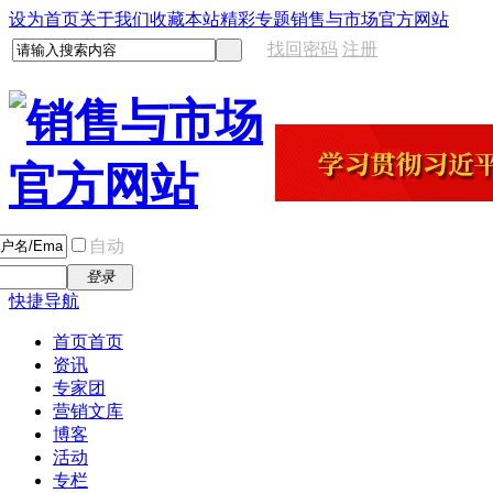
设为首页
关于我们
收藏本站
精彩专题
销售与市场官方网站
找回密码
注册
自动
登录
快捷导航
首页
首页
资讯
专家团
营销文库
博客
活动
专栏