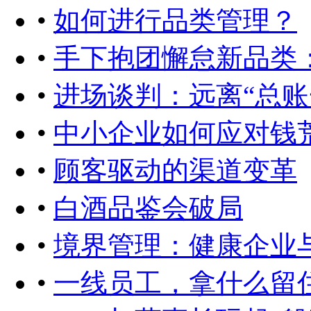
•
如何进行品类管理？
•
手下抱团懈怠新品类
•
进场谈判：远离“总账
•
中小企业如何应对钱
•
顾客驱动的渠道变革
•
白酒品鉴会破局
•
境界管理：健康企业
•
一线员工，拿什么留