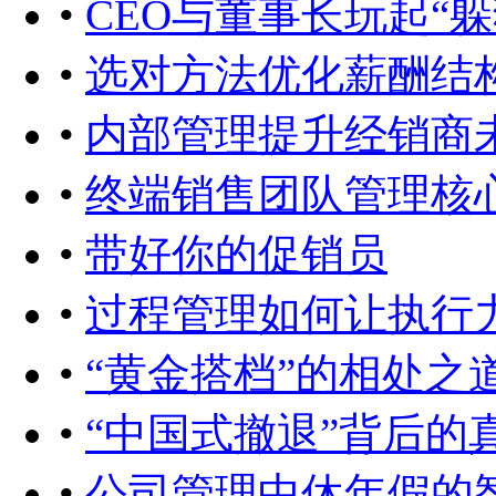
•
CEO与董事长玩起“躲
•
选对方法优化薪酬结
•
内部管理提升经销商
•
终端销售团队管理核
•
带好你的促销员
•
过程管理如何让执行力
•
“黄金搭档”的相处之
•
“中国式撤退”背后的
•
公司管理中休年假的