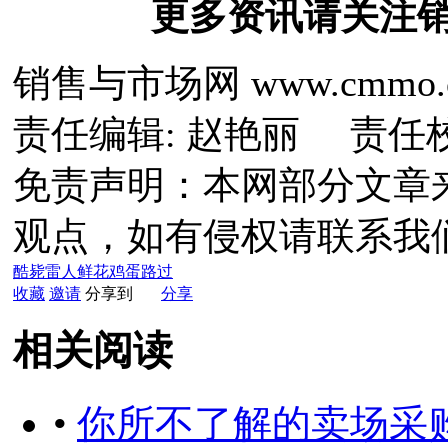
更多资讯请关注
销售与市场网 www.cmmo.
责任编辑: 赵艳丽 责任
免责声明：本网部分文章
观点，如有侵权请联系我
酷毙
雷人
鲜花
鸡蛋
路过
收藏
邀请
分享到
分享
相关阅读
•
你所不了解的卖场采