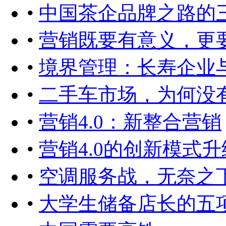
•
中国茶企品牌之路的
•
营销既要有意义，更
•
境界管理：长寿企业
•
二手车市场，为何没
•
营销4.0：新整合营销
•
营销4.0的创新模式升
•
空调服务战，无奈之
•
大学生储备店长的五