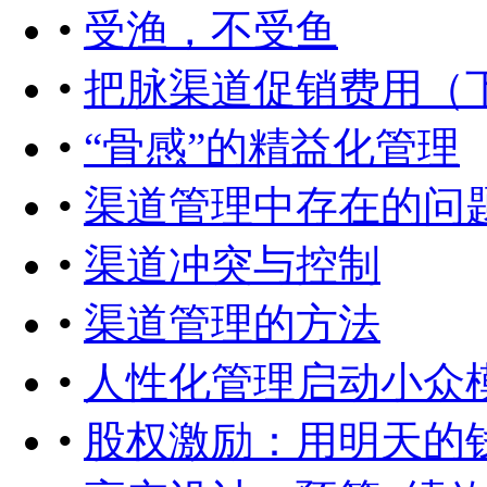
•
受渔，不受鱼
•
把脉渠道促销费用（
•
“骨感”的精益化管理
•
渠道管理中存在的问
•
渠道冲突与控制
•
渠道管理的方法
•
人性化管理启动小众
•
股权激励：用明天的