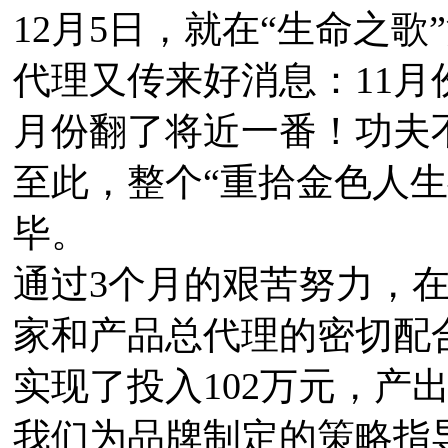
12月5日，就在“生命之歌
代理又传来好消息：11月份
月份翻了将近一番！功夫
至此，整个“重拾金色人生
毕。
通过3个月的艰苦努力，在
家和产品总代理的密切配
实现了投入102万元，产
我们为品牌制定的策略指