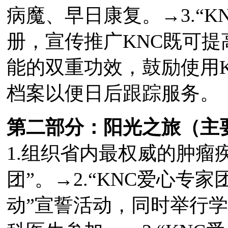
病魔、早日康复。→3.“K
册，宣传推广KNC既可
能的双重功效，鼓励使用K
档案以便日后跟踪服务。
第二部分：阳光之旅（主
1.组织省内最权威的肿瘤
团”。→2.“KNC爱心专
动”宣誓活动，同时举行