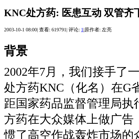
KNC处方药: 医患互动 双管齐
2003-10-1 08:00
|
查看: 619791
|
评论:
1
|
原作者: 左亮
背景
2002年7月，我们接手
处方药KNC（化名）在G
距国家药品监督管理局执
方药在大众媒体上做广告
惯了高空作战轰炸市场的