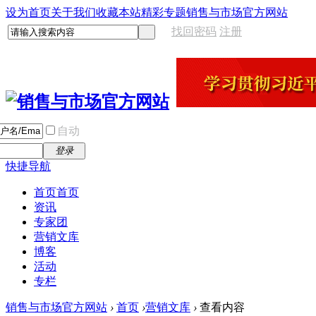
设为首页
关于我们
收藏本站
精彩专题
销售与市场官方网站
找回密码
注册
自动
登录
快捷导航
首页
首页
资讯
专家团
营销文库
博客
活动
专栏
销售与市场官方网站
›
首页
›
营销文库
›
查看内容