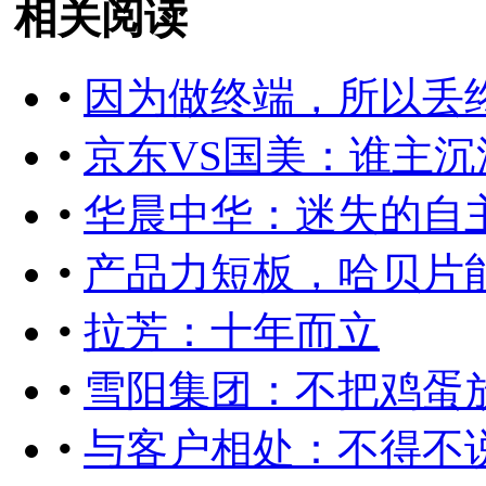
相关阅读
•
因为做终端，所以丢
•
京东VS国美：谁主沉
•
华晨中华：迷失的自
•
产品力短板，哈贝片
•
拉芳：十年而立
•
雪阳集团：不把鸡蛋
•
与客户相处：不得不