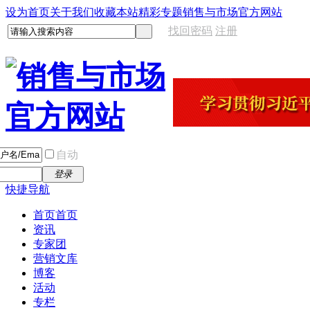
设为首页
关于我们
收藏本站
精彩专题
销售与市场官方网站
找回密码
注册
自动
登录
快捷导航
首页
首页
资讯
专家团
营销文库
博客
活动
专栏