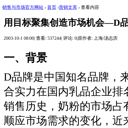
销售与市场官方网站
›
首页
›
营销文库
›
查看内容
用目标聚集创造市场机会—D
2003-10-1 08:00
|
查看: 537244
|
评论: 0
|
原作者: 上海/汤志庆
一、背景
D品牌是中国知名品牌，
合实力在国内乳品企业排名
销售历史，奶粉的市场占
顺应市场需求的变化，近