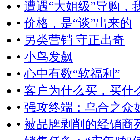
•
遭遇“大姐级”导购，我
•
价格，是“谈”出来的
•
另类营销 守正出奇
•
小鸟发飙
•
心中有数“软福利”
•
客户为什么买，买什
•
强攻终端：乌合之众
•
被品牌剥削的经销商