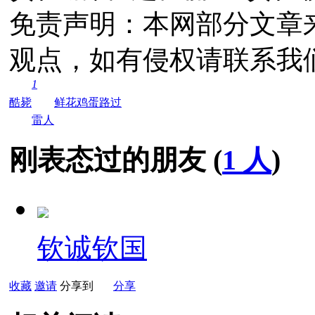
免责声明：本网部分文章
观点，如有侵权请联系我
1
酷毙
鲜花
鸡蛋
路过
雷人
刚表态过的朋友 (
1 人
)
钦诚钦国
收藏
邀请
分享到
分享