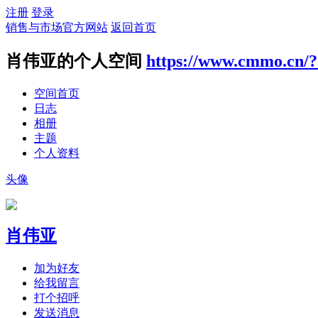
注册
登录
销售与市场官方网站
返回首页
肖伟亚的个人空间
https://www.cmmo.cn/
空间首页
日志
相册
主题
个人资料
头像
肖伟亚
加为好友
给我留言
打个招呼
发送消息