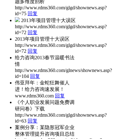
题多维度剖析
http://www.rdms360.com/glgd/shownews.asp?
id=75
回复
2013年项目管理十大误区
http://www.rdms360.com/glgd/shownews.asp?
id=72
回复
2013年项目管理十大误区
http://www.rdms360.com/glgd/shownews.asp?
id=72
回复
给力咨询2013春节温暖书法
情
http://www.rdms360.com/glnews/shownews.asp?
id=104
回复
伟亚拜年：金蛇狂舞催人
进！给力咨询速发展！
www.rdms360.com
回复
《个人职业发展问题免费调
研问卷》下载
http://www.rdms360.com/glgd/shownews.asp?
id=63
回复
案例分享：某隐形冠军企业
整体管理提升咨询项目总结