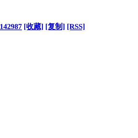
?142987
[收藏]
[复制]
[RSS]