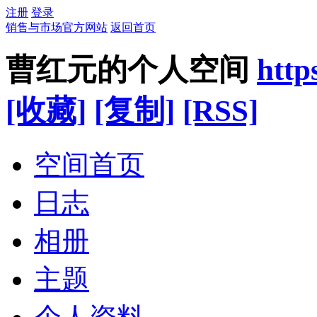
注册
登录
销售与市场官方网站
返回首页
曹红元的个人空间
http
[收藏]
[复制]
[RSS]
空间首页
日志
相册
主题