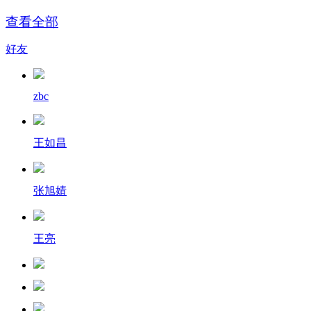
查看全部
好友
zbc
王如昌
张旭婧
王亮