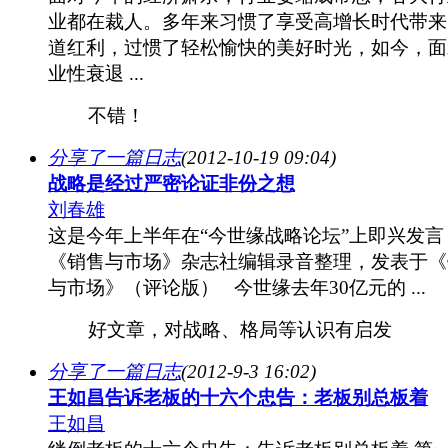
业都在裁人。多年来习惯了享受高增长时代带来
道红利，过惯了轻松愉快的美好时光，如今，面
业性衰退 ...
不错！
分享了一篇日志
(2012-10-19 09:04)
战略是经过严密论证非份之想
刘春雄
这是今年上半年在“今世缘战略论坛”上即兴发言
《销售与市场》杂志社编辑录音整理，发表于《
与市场》（评论版） 今世缘去年30亿元的 ...
好文章，对战略、格局等认识有启发
分享了一篇日志
(2012-9-3 16:02)
王如昌告诉老板的十六个忠告：老板别总板着
王如昌