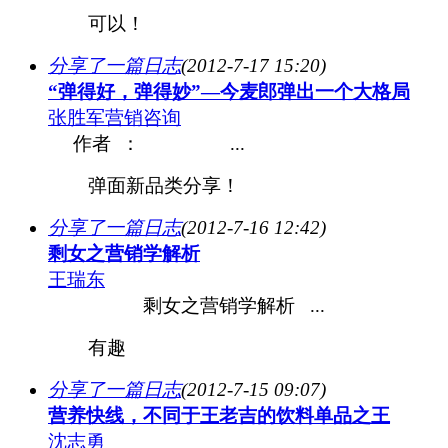
可以！
分享了一篇日志
(2012-7-17 15:20)
“弹得好，弹得妙”—今麦郎弹出一个大格局
张胜军营销咨询
作者 ： ...
弹面新品类分享！
分享了一篇日志
(2012-7-16 12:42)
剩女之营销学解析
王瑞东
剩女之营销学解析 ...
有趣
分享了一篇日志
(2012-7-15 09:07)
营养快线，不同于王老吉的饮料单品之王
沈志勇