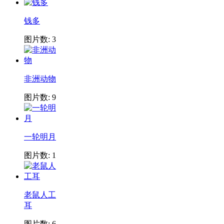
钱多
图片数: 3
非洲动物
图片数: 9
一轮明月
图片数: 1
老鼠人工
耳
图片数: 6