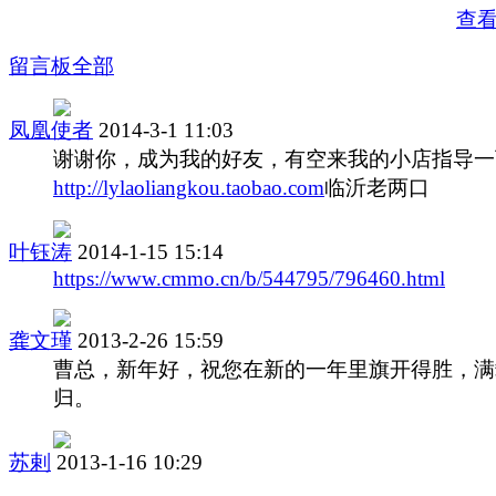
查
留言板
全部
凤凰使者
2014-3-1 11:03
谢谢你，成为我的好友，有空来我的小店指导一
http://lylaoliangkou.taobao.com
临沂老两口
叶钰涛
2014-1-15 15:14
https://www.cmmo.cn/b/544795/796460.html
龚文瑾
2013-2-26 15:59
曹总，新年好，祝您在新的一年里旗开得胜，满
归。
苏剌
2013-1-16 10:29