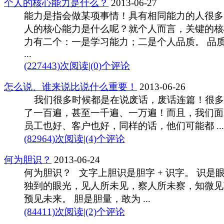
个人的核心能力是什么？
2013-06-27
能力是指会做某项事情！具有相同能力的人很多
人的核心能力是什么呢？就个人而言，关键的核
力有二个：一是学习能力；二是个人品质。 品
...
(227443)次阅读
|
(0)个评论
怎么说、谁来说比说什么重要！
2013-06-26
我们很多时候都是在说废话，废话连篇！很多
了一百遍，甚至一千遍、一万遍！而且，我们面
员工也好、客户也好，同样的话，他们可能都 ...
(82964)次阅读
|
(4)个评论
何为胆识？
2013-06-24
何为胆识？ 文字上胆识是胆字 + 识字。 识是
独到的眼光，见人所未见，察人所未察，知微见
预见未来。 胆是胆量，敢为 ...
(84411)次阅读
|
(2)个评论