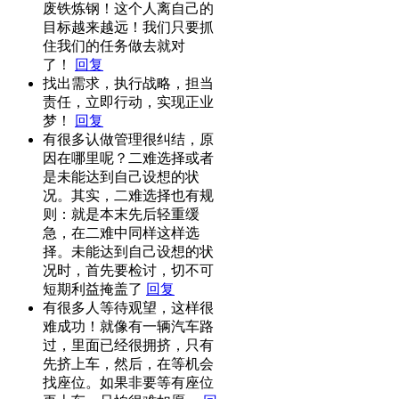
废铁炼钢！这个人离自己的
目标越来越远！我们只要抓
住我们的任务做去就对
了！
回复
找出需求，执行战略，担当
责任，立即行动，实现正业
梦！
回复
有很多认做管理很纠结，原
因在哪里呢？二难选择或者
是未能达到自己设想的状
况。其实，二难选择也有规
则：就是本末先后轻重缓
急，在二难中同样这样选
择。未能达到自己设想的状
况时，首先要检讨，切不可
短期利益掩盖了
回复
有很多人等待观望，这样很
难成功！就像有一辆汽车路
过，里面已经很拥挤，只有
先挤上车，然后，在等机会
找座位。如果非要等有座位