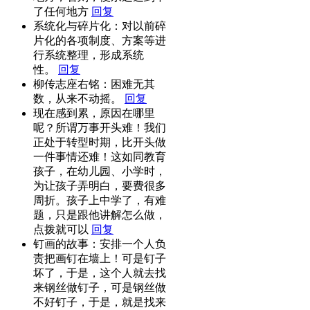
了任何地方
回复
系统化与碎片化：对以前碎
片化的各项制度、方案等进
行系统整理，形成系统
性。
回复
柳传志座右铭：困难无其
数，从来不动摇。
回复
现在感到累，原因在哪里
呢？所谓万事开头难！我们
正处于转型时期，比开头做
一件事情还难！这如同教育
孩子，在幼儿园、小学时，
为让孩子弄明白，要费很多
周折。孩子上中学了，有难
题，只是跟他讲解怎么做，
点拨就可以
回复
钉画的故事：安排一个人负
责把画钉在墙上！可是钉子
坏了，于是，这个人就去找
来钢丝做钉子，可是钢丝做
不好钉子，于是，就是找来