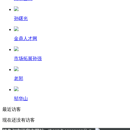
孙曙光
金鼎人才网
市场拓展孙强
老郭
邬华山
最近访客
现在还没有访客