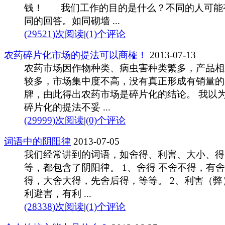
钱！ 我们工作的目的是什么？不同的人可能
同的回答。如同砌墙 ...
(29521)次阅读
|
(1)个评论
农药碎片化市场的提法可以商榷！
2013-07-13
农药市场因作物种类、病虫害种类繁多，产品相
较多，市场集中度不高，没有真正形成有销量的
牌，由此得出农药市场是碎片化的结论。 我以
碎片化的提法不妥 ...
(29999)次阅读
|
(0)个评论
词语中的阴阳律
2013-07-05
我们经常讲到的词语，如舍得、利害、大小、得
等，都包含了阴阳律。 1、舍得 不舍不得，有
得，大舍大得，先舍后得，等等。 2、利害（弊
利避害，有利 ...
(28338)次阅读
|
(1)个评论