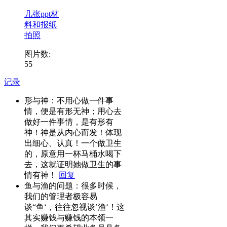
几张ppt材
料和报纸
拍照
图片数:
55
记录
形与神：不用心做一件事
情，便是有形无神；用心去
做好一件事情，是有形有
神！神是从内心而发！体现
出细心、认真！一个做卫生
的，原意用一杯马桶水喝下
去，这就证明她做卫生的事
情有神！
回复
鱼与渔的问题：很多时候，
我们的管理者极容易
谈“鱼‘，往往忽视谈’渔‘！这
其实赚钱与赚钱的本领一