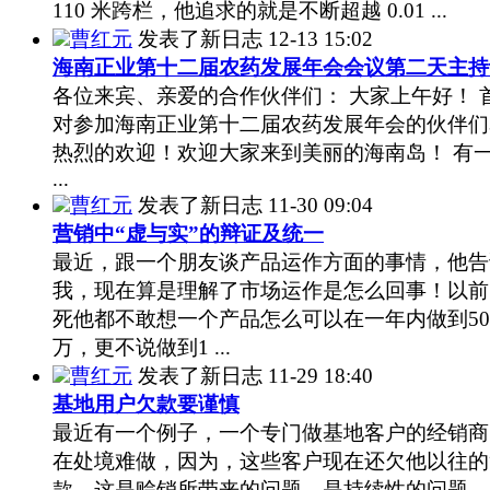
110 米跨栏，他追求的就是不断超越 0.01 ...
曹红元
发表了新日志
12-13 15:02
海南正业第十二届农药发展年会会议第二天主持
各位来宾、亲爱的合作伙伴们： 大家上午好！ 
对参加海南正业第十二届农药发展年会的伙伴们
热烈的欢迎！欢迎大家来到美丽的海南岛！ 有
...
曹红元
发表了新日志
11-30 09:04
营销中“虚与实”的辩证及统一
最近，跟一个朋友谈产品运作方面的事情，他告
我，现在算是理解了市场运作是怎么回事！以前
死他都不敢想一个产品怎么可以在一年内做到50
万，更不说做到1 ...
曹红元
发表了新日志
11-29 18:40
基地用户欠款要谨慎
最近有一个例子，一个专门做基地客户的经销商
在处境难做，因为，这些客户现在还欠他以往的
款，这是赊销所带来的问题，是持续性的问题。