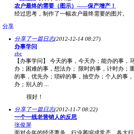
农户最终的需要（图示）------保产增产！
经过思考，制作了一幅农户最终需要的图片。
分享
分享了一篇日志
(2012-12-14 08:27)
办事学问
zbc
【办事学问】 今天的事，今天办；能办的事，
办；困难的事，想法办； 限时的事，计时办；
的事，优先办；琐碎的事，抽空办；个人的事，
办；别人的 ...
很好！
分享了一篇日志
(2012-11-7 08:22)
一个一线老营销人的反思
张俊屏
面对今年的经济萧杀，行业萎缩成常态，各大行