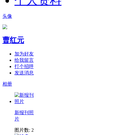
个人资料
头像
曹红元
加为好友
给我留言
打个招呼
发送消息
相册
新报刊照
片
图片数: 2