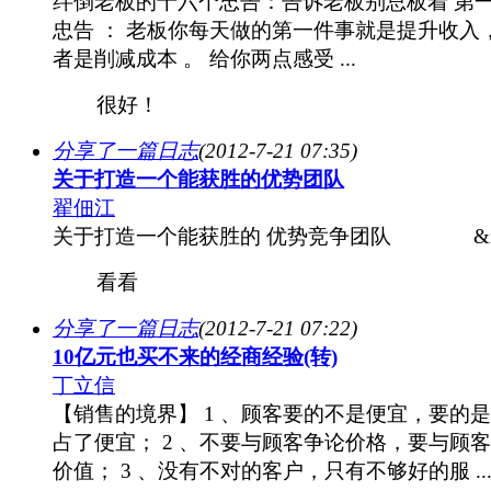
绊倒老板的十六个忠告：告诉老板别总板着 第
忠告 ： 老板你每天做的第一件事就是提升收入
者是削减成本 。 给你两点感受 ...
很好！
分享了一篇日志
(2012-7-21 07:35)
关于打造一个能获胜的优势团队
翟佃江
关于打造一个能获胜的 优势竞争团队 &n .
看看
分享了一篇日志
(2012-7-21 07:22)
10亿元也买不来的经商经验(转)
丁立信
【销售的境界】 1 、顾客要的不是便宜，要的
占了便宜； 2 、不要与顾客争论价格，要与顾
价值； 3 、没有不对的客户，只有不够好的服 ..