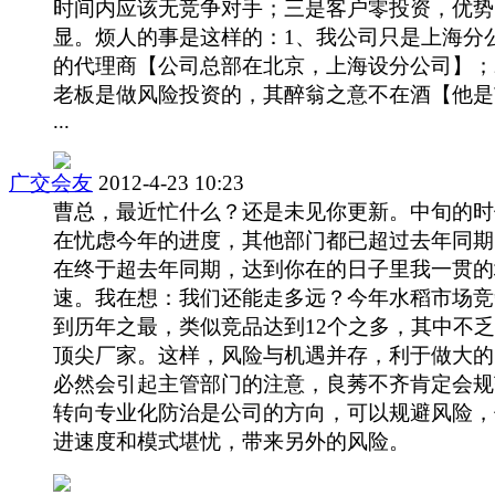
时间内应该无竞争对手；三是客户零投资，优势
显。烦人的事是这样的：1、我公司只是上海分
的代理商【公司总部在北京，上海设分公司】；
老板是做风险投资的，其醉翁之意不在酒【他是市 
...
广交会友
2012-4-23 10:23
曹总，最近忙什么？还是未见你更新。中旬的时
在忧虑今年的进度，其他部门都已超过去年同期
在终于超去年同期，达到你在的日子里我一贯的
速。我在想：我们还能走多远？今年水稻市场竞
到历年之最，类似竞品达到12个之多，其中不
顶尖厂家。这样，风险与机遇并存，利于做大的
必然会引起主管部门的注意，良莠不齐肯定会规
转向专业化防治是公司的方向，可以规避风险，
进速度和模式堪忧，带来另外的风险。