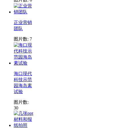
正业营销
团队
图片数: 7
海口现代
科技示范
园海岛素
试验
图片数:
30