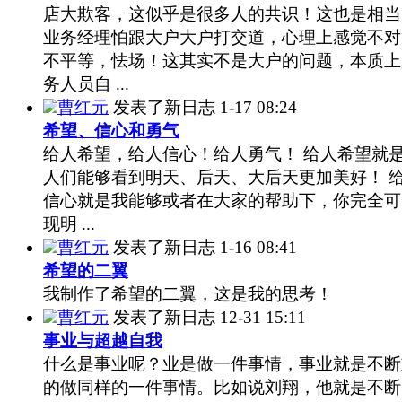
店大欺客，这似乎是很多人的共识！这也是相当
业务经理怕跟大户大户打交道，心理上感觉不对
不平等，怯场！这其实不是大户的问题，本质上
务人员自 ...
曹红元
发表了新日志
1-17 08:24
希望、信心和勇气
给人希望，给人信心！给人勇气！ 给人希望就
人们能够看到明天、后天、大后天更加美好！ 
信心就是我能够或者在大家的帮助下，你完全可
现明 ...
曹红元
发表了新日志
1-16 08:41
希望的二翼
我制作了希望的二翼，这是我的思考！
曹红元
发表了新日志
12-31 15:11
事业与超越自我
什么是事业呢？业是做一件事情，事业就是不断
的做同样的一件事情。比如说刘翔，他就是不断