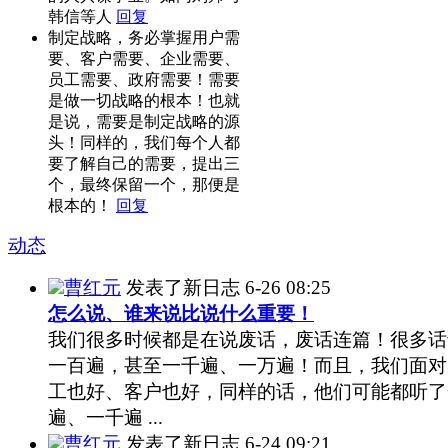
韩信等人
回复
制定战略，务必掌握用户需
要、客户需要、企业需要、
员工需要、政府需要！需要
是做一切战略的根本！也就
是说，需要是制定战略的源
头！同样的，我们每个人都
要了解自己的需要，提出三
个，最终保留一个，那便是
根本的！
回复
动态
曹红元
发表了新日志
6-26 08:25
怎么说、谁来说比说什么重要！
我们很多时候都是在说废话，废话连篇！很多话
一百遍，甚至一千遍、一万遍！而且，我们面对
工也好、客户也好，同样的话，他们可能都听了
遍、一千遍 ...
曹红元
发表了新日志
6-24 09:21