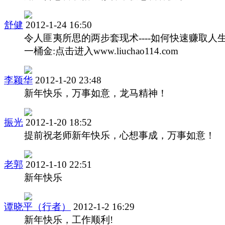
舒健
2012-1-24 16:50
令人匪夷所思的两步套现术----如何快速赚取人
一桶金:点击进入www.liuchao114.com
李颖华
2012-1-20 23:48
新年快乐，万事如意，龙马精神！
振光
2012-1-20 18:52
提前祝老师新年快乐，心想事成，万事如意！
老郭
2012-1-10 22:51
新年快乐
谭晓平（行者）
2012-1-2 16:29
新年快乐，工作顺利!