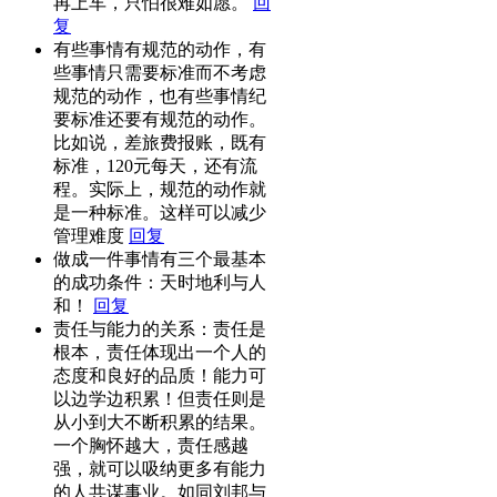
再上车，只怕很难如愿。
回
复
有些事情有规范的动作，有
些事情只需要标准而不考虑
规范的动作，也有些事情纪
要标准还要有规范的动作。
比如说，差旅费报账，既有
标准，120元每天，还有流
程。实际上，规范的动作就
是一种标准。这样可以减少
管理难度
回复
做成一件事情有三个最基本
的成功条件：天时地利与人
和！
回复
责任与能力的关系：责任是
根本，责任体现出一个人的
态度和良好的品质！能力可
以边学边积累！但责任则是
从小到大不断积累的结果。
一个胸怀越大，责任感越
强，就可以吸纳更多有能力
的人共谋事业。如同刘邦与