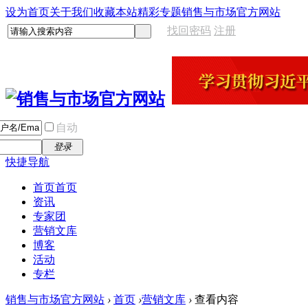
设为首页
关于我们
收藏本站
精彩专题
销售与市场官方网站
找回密码
注册
自动
登录
快捷导航
首页
首页
资讯
专家团
营销文库
博客
活动
专栏
销售与市场官方网站
›
首页
›
营销文库
›
查看内容