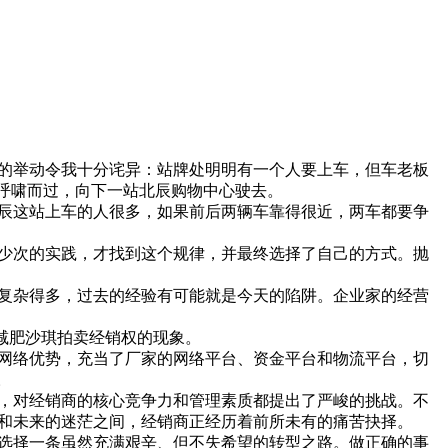
的举动令我十分诧异：站牌处明明有一个人要上车，但车老板
呼啸而过，向下一站北辰购物中心驶去。
辰这站上车的人很多，如果前后两辆车靠得很近，两车都要争
少次的实践，才找到这个规律，并最终选择了自己的方式。抛
复杂得多，过去的经验有可能就是今天的陷阱。企业家的经营
减肥沙琪拍卖经销权的现象。
和网络优势，充当了厂家的网络平台、资金平台和物流平台，切
。
，对经销商的核心竞争力和管理素质都提出了严峻的挑战。不
和未来的迷茫之间，经销商正经历着前所未有的痛苦抉择。
选择一条虽然充满艰辛、但不失希望的转型之路。做正确的事