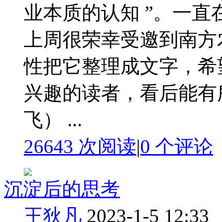
业本质的认知 ”。一
上周很荣幸受邀到南方
性把它整理成文字，希
兴趣的读者，看后能有
飞） ...
26643 次阅读
|
0
个评论
沉淀后的思考
王狄凡
2023-1-5 12:33