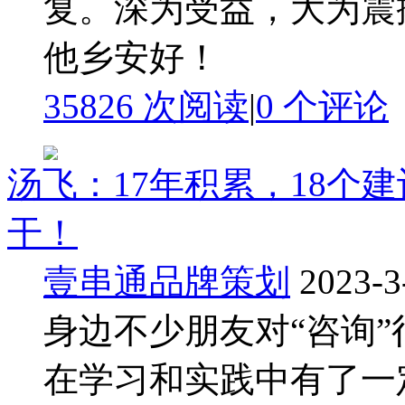
复。深为受益，大为震
他乡安好！
35826 次阅读
|
0
个评论
汤飞：17年积累，18个
干！
壹串通品牌策划
2023-3
身边不少朋友对“咨询”
在学习和实践中有了一