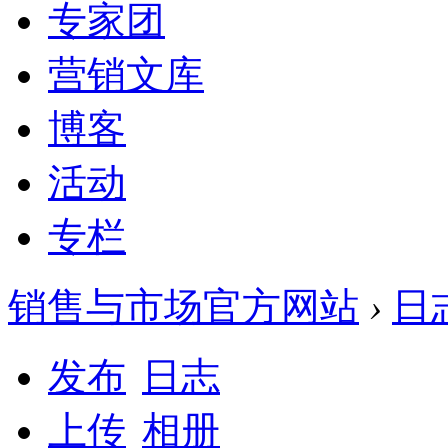
专家团
营销文库
博客
活动
专栏
销售与市场官方网站
›
日
发布
日志
上传
相册