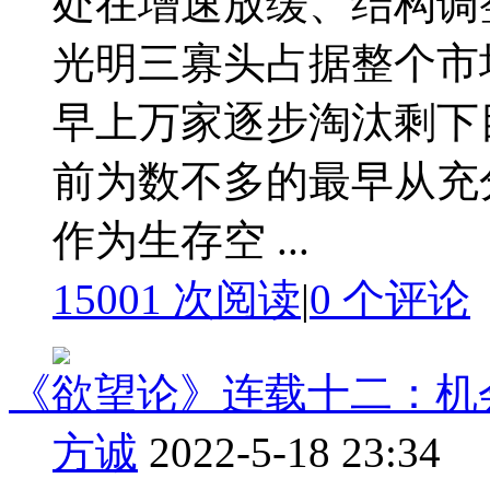
处在增速放缓、结构调
光明三寡头占据整个市
早上万家逐步淘汰剩下
前为数不多的最早从充
作为生存空 ...
15001 次阅读
|
0
个评论
《欲望论》连载十二：机
方诚
2022-5-18 23:34