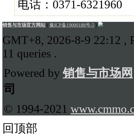
电话：0371-6321960
销售与市场官方网站
(
豫ICP备19000188号-5
)
GMT+8, 2026-8-9 22:12
, 
11 queries .
Powered by
销售与市场网
司
© 1994-2021
www.cmmo.
回顶部