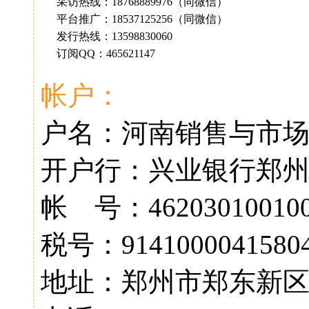
采访热线：18768889976（同微信）
平台推广：18537125256（同微信）
发行热线：13598830060
订阅QQ：465621147
帐户：
户名：河南销售与市
开户行：兴业银行郑
帐 号：462030100100
税号：91410000415804
地址：郑州市郑东新区