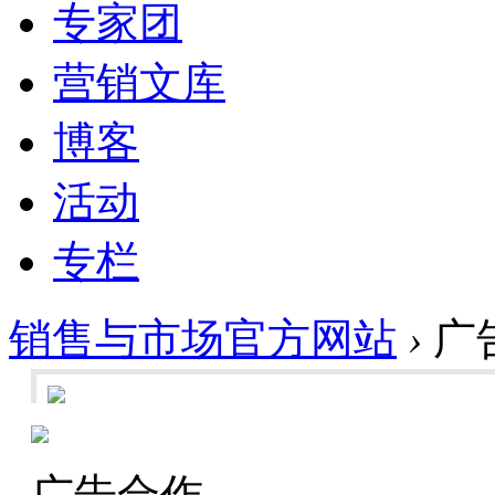
专家团
营销文库
博客
活动
专栏
销售与市场官方网站
›
广
广告合作