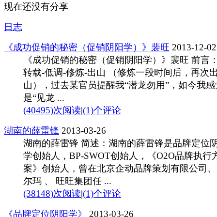
现在还没有分享
日志
《成功促销的秘密（促销阴阳学）》裴旺
2013-12-02
《成功促销的秘密（促销阴阳学）》裴旺 前言：
转载-低调-修炼-出山 （修炼一段时间后，再次
山），过去某官员提醒我“潜龙勿用”，如今我感
是“见龙 ...
(40495)次阅读
|
(1)个评论
湖南的薛雷锋
2013-03-26
湖南的薛雷锋 简述：湖南的薛雷锋是品牌定位
学创始人，BP-SWOT创始人，《O2O品牌执行
案》创始人，曾在北京企动品牌策划有限公司、
尔玛 、 旺旺集团任 ...
(38148)次阅读
|
(1)个评论
《品牌定位阴阳学》
2013-03-26