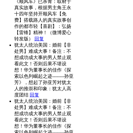
《顺风车》已杀青：取材于
真实故事，根据男主角王永
十四年坚持开顺风车【免
费】搭载路人的真实故事创
作的都市轻【喜剧】：弘扬
【雷锋】精神！（微博爱心
转发版）
回复
犹太人统治美国：婚前【非
处男】难成大事！备注：不
想成功成大事的男人禁止观
看此文！否则后果不堪设
想！华为董事长的佳作《探
索以色列崛起之迹--------孙亚
芳》，想起了孙亚芳对犹太
人的推崇和印象：犹太人高
度团结
回复
犹太人统治美国：婚前【非
处男】难成大事！备注：不
想成功成大事的男人禁止观
看此文！否则后果不堪设
想！华为董事长的佳作《探
索以色列崛起之迹--------孙亚