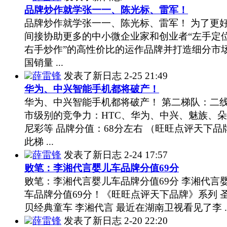
品牌炒作就学张一一、陈光标、雷军！
品牌炒作就学张一一、陈光标、雷军！ 为了更
间接协助更多的中小微企业家和创业者“左手定
右手炒作”的高性价比的运作品牌并打造细分市
国销量 ...
薛雷锋
发表了新日志
2-25 21:49
华为、中兴智能手机都将破产！
华为、中兴智能手机都将破产！ 第二梯队：二
市级别的竞争力：HTC、华为、中兴、魅族、
尼彩等 品牌分值：68分左右 （旺旺点评天下品
此梯 ...
薛雷锋
发表了新日志
2-24 17:57
败笔：李湘代言婴儿车品牌分值69分
败笔：李湘代言婴儿车品牌分值69分 李湘代言
车品牌分值69分！《旺旺点评天下品牌》系列 
贝经典童车 李湘代言 最近在湖南卫视看见了李 ..
薛雷锋
发表了新日志
2-20 22:20