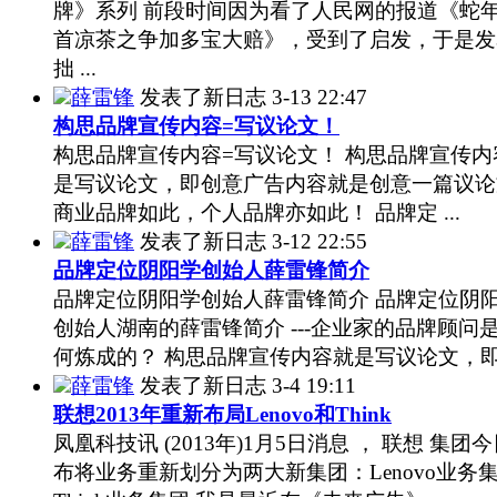
牌》系列 前段时间因为看了人民网的报道《蛇
首凉茶之争加多宝大赔》，受到了启发，于是发
拙 ...
薛雷锋
发表了新日志
3-13 22:47
构思品牌宣传内容=写议论文！
构思品牌宣传内容=写议论文！ 构思品牌宣传内
是写议论文，即创意广告内容就是创意一篇议论
商业品牌如此，个人品牌亦如此！ 品牌定 ...
薛雷锋
发表了新日志
3-12 22:55
品牌定位阴阳学创始人薛雷锋简介
品牌定位阴阳学创始人薛雷锋简介 品牌定位阴
创始人湖南的薛雷锋简介 ---企业家的品牌顾问
何炼成的？ 构思品牌宣传内容就是写议论文，即 .
薛雷锋
发表了新日志
3-4 19:11
联想2013年重新布局Lenovo和Think
凤凰科技讯 (2013年)1月5日消息 ， 联想 集团
布将业务重新划分为两大新集团：Lenovo业务