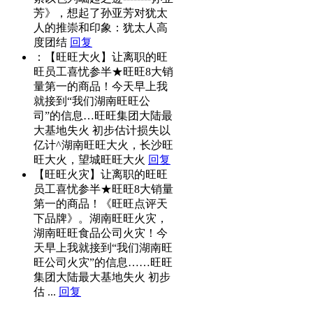
芳》，想起了孙亚芳对犹太
人的推崇和印象：犹太人高
度团结
回复
：【旺旺大火】让离职的旺
旺员工喜忧参半★旺旺8大销
量第一的商品！今天早上我
就接到“我们湖南旺旺公
司”的信息…旺旺集团大陆最
大基地失火 初步估计损失以
亿计^湖南旺旺大火，长沙旺
旺大火，望城旺旺大火
回复
【旺旺火灾】让离职的旺旺
员工喜忧参半★旺旺8大销量
第一的商品！《旺旺点评天
下品牌》。湖南旺旺火灾，
湖南旺旺食品公司火灾！今
天早上我就接到“我们湖南旺
旺公司火灾”的信息……旺旺
集团大陆最大基地失火 初步
估 ...
回复