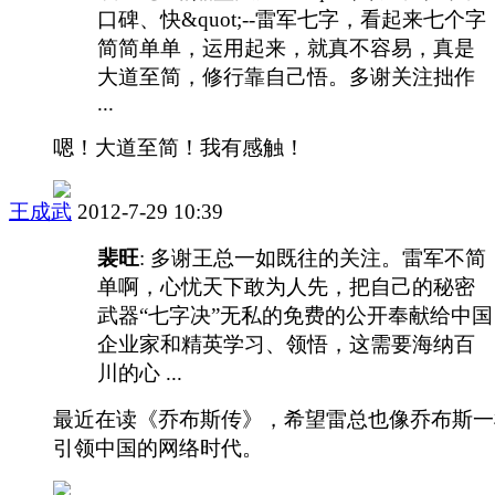
口碑、快&quot;--雷军七字，看起来七个字
简简单单，运用起来，就真不容易，真是
大道至简，修行靠自己悟。多谢关注拙作
...
嗯！大道至简！我有感触！
王成武
2012-7-29 10:39
裴旺
: 多谢王总一如既往的关注。雷军不简
单啊，心忧天下敢为人先，把自己的秘密
武器“七字决”无私的免费的公开奉献给中国
企业家和精英学习、领悟，这需要海纳百
川的心 ...
最近在读《乔布斯传》，希望雷总也像乔布斯一
引领中国的网络时代。