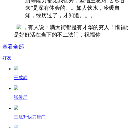
历等能力都比我优秀，坚信王总对“苦尽甘
来”是深有体会的。。如人饮水，冷暖自
知，经历过了，才知道。。。
，有人说：满大街都是有才华的穷人！惜福
是好好活在当下的不二法门，祝福你
查看全部
好友
王成武
张俊屏
王旭升快刀唐门