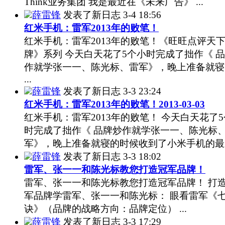
Think业务集团 我是最近在《未来广告》 ...
薛雷锋
发表了新日志
3-4 18:56
红米手机：雷军2013年的败笔！
红米手机：雷军2013年的败笔！《旺旺点评天
牌》系列 今天白天花了5个小时完成了拙作《 
作就学张一一、陈光标、雷军》，晚上准备就寝
...
薛雷锋
发表了新日志
3-3 23:24
红米手机：雷军2013年的败笔！2013-03-03
红米手机：雷军2013年的败笔！ 今天白天花了
时完成了拙作《 品牌炒作就学张一一、陈光标
军》，晚上准备就寝的时候收到了小米手机的最新 
薛雷锋
发表了新日志
3-3 18:02
雷军、张一一和陈光标教您打造冠军品牌！
雷军、张一一和陈光标教您打造冠军品牌！ 打
军品牌学雷军、张一一和陈光标： 眼看雷军《
诀》（品牌的战略方向：品牌定位） ...
薛雷锋
发表了新日志
3-3 17:29