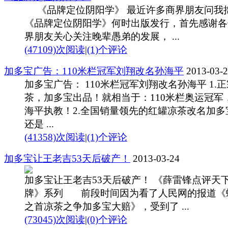
《品牌定位阴阳学》 最近许多商界朋友问我
《品牌定位阴阳学》何时出版发行，首先感谢各
界朋友关心关注晚辈愚弟的发展， ...
(47109)次阅读
|
(1)个评论
加多宝广告：110米栏冠军刘翔改名孙海平
2013-03-
加多宝广告： 110米栏冠军刘翔改名孙海平 1.
茶，加多宝出品！就相当于：110米栏奥运冠军
海平执教！2.全国销量领先的红罐凉茶改名加多
还是 ...
(41358)次阅读
|
(1)个评论
加多宝让王老吉53天后破产！
2013-03-24
加多宝让王老吉53天后破产！ 《薛雷锋点评天
牌》系列 前段时间因为看了人民网的报道《
之首凉茶之争加多宝大赔》，受到了 ...
(73045)次阅读
|
(0)个评论