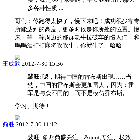
多各种性质 ...
哥们：你跑得太快了，慢下来吧！成功很少靠专
所能达到的高度，更多时候是你所处的位置。慢
来，等一等周边的那群老牛拉破车的慢人们，和
喝喝酒打打麻将吹吹牛，你就牛了。哈哈
王成武
2012-7-30 15:36
裴旺
: 嗯，期待中国的雷布斯出现……当
然，中国的雷布斯会更加雷人，因为：雷
军是与众不同的，而不是模仿乔布斯。
学习、期待！
鼎胜
2012-7-30 11:12
裴旺
: 多谢鼎盛关注。&quot;专注、极致、