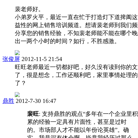
裴老师好。
小弟罗火平，最近一直在忙于打造灯下道捭阖这
益性的网上销售培训频道。想请裴老师到我们频
分享您的销售经验，不知裴老师能不能在哪个晚
出一两个小时的时间？如行，不胜感激。
张俊屏
2012-11-5 21:54
旺旺老师最近一切都好吧，好久没有读到你的文
了，很是想念，工作还顺利吧，家里事情处理的
了？
鼎胜
2012-7-30 16:47
裴旺
: 支持鼎胜的观点“多年在一个企业里积
累的经验一定具有片面性，甚至是过时
的。市场部人才不能以年份论英雄”。确
实，我是深有体会啊，毕竟我经历过那么