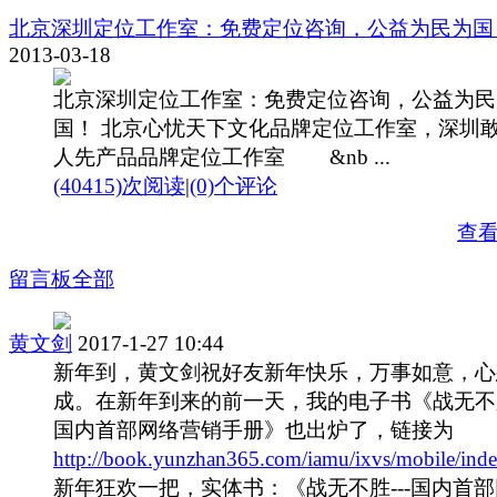
北京深圳定位工作室：免费定位咨询，公益为民为国
2013-03-18
北京深圳定位工作室：免费定位咨询，公益为民
国！ 北京心忧天下文化品牌定位工作室，深圳
人先产品品牌定位工作室 &nb ...
(40415)次阅读
|
(0)个评论
查
留言板
全部
黄文剑
2017-1-27 10:44
新年到，黄文剑祝好友新年快乐，万事如意，心
成。在新年到来的前一天，我的电子书《战无不胜
国内首部网络营销手册》也出炉了，链接为
http://book.yunzhan365.com/iamu/ixvs/mobile/ind
新年狂欢一把，实体书：《战无不胜---国内首