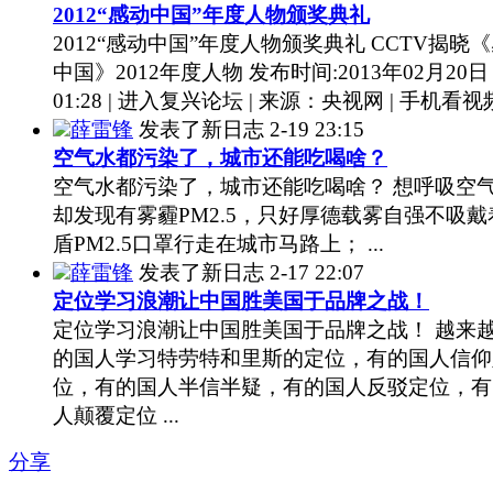
2012“感动中国”年度人物颁奖典礼
2012“感动中国”年度人物颁奖典礼 CCTV揭晓
中国》2012年度人物 发布时间:2013年02月20日
01:28 | 进入复兴论坛 | 来源：央视网 | 手机看视频 
薛雷锋
发表了新日志
2-19 23:15
空气水都污染了，城市还能吃喝啥？
空气水都污染了，城市还能吃喝啥？ 想呼吸空
却发现有雾霾PM2.5，只好厚德载雾自强不吸戴
盾PM2.5口罩行走在城市马路上； ...
薛雷锋
发表了新日志
2-17 22:07
定位学习浪潮让中国胜美国于品牌之战！
定位学习浪潮让中国胜美国于品牌之战！ 越来
的国人学习特劳特和里斯的定位，有的国人信仰
位，有的国人半信半疑，有的国人反驳定位，有
人颠覆定位 ...
分享