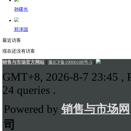
孙曙光
郑泽国
最近访客
现在还没有访客
销售与市场官方网站
(
豫ICP备19000188号-5
)
GMT+8, 2026-8-7 23:45
, 
24 queries .
Powered by
销售与市场网
司