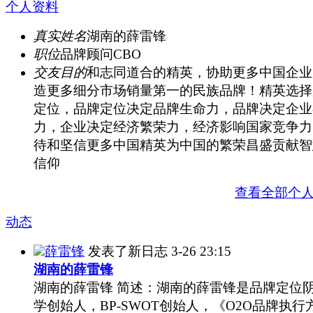
个人资料
真实姓名
湖南的薛雷锋
职位
品牌顾问CBO
交友目的
和志同道合的精英，协助更多中国企业
造更多细分市场销量第一的民族品牌！精英选择
定位，品牌定位决定品牌生命力，品牌决定企业
力，企业决定经济繁荣力，经济影响国家竞争力
待和坚信更多中国精英为中国的繁荣昌盛贡献智
信仰
查看全部个
动态
薛雷锋
发表了新日志
3-26 23:15
湖南的薛雷锋
湖南的薛雷锋 简述：湖南的薛雷锋是品牌定位
学创始人，BP-SWOT创始人，《O2O品牌执行