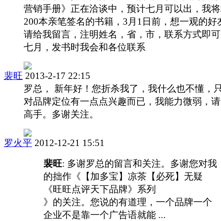
营销手册》正在洽谈中，预计七月可以出，我将
200本亲笔签名的书籍，3月1日前，想一观的好
请给我留言，注明姓名，省，市，联系方式即可
七月，发书时我会和各位联系
裴旺
2013-2-17 22:15
罗总， 新年好！您折杀我了，我什么也不懂，
对品牌定位有一点点兴趣而已，我能力微弱，请
高手。多谢关注。
罗火平
2012-12-21 15:51
裴旺
: 多谢罗总的留言和关注。多谢您对我
的拙作《【加多宝】凉茶【必死】无疑
《旺旺点评天下品牌》系列
》的关注。您说的有道理，一个品牌一个
企业不是靠一个广告语就能 ...