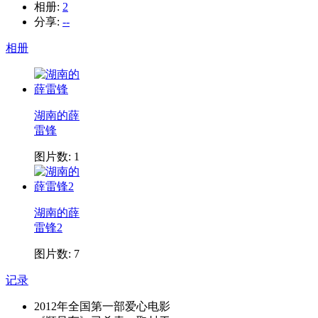
相册:
2
分享:
--
相册
湖南的薛
雷锋
图片数: 1
湖南的薛
雷锋2
图片数: 7
记录
2012年全国第一部爱心电影