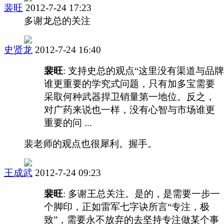
裴旺
2012-7-24 17:23
多谢龙总的关注
史贤龙
2012-7-24 16:40
裴旺
: 支持史总的观点“这里没有渠道与品牌
谁更重要的学究式问题，只有加多宝需要
采取何种武器捍卫销量第一地位。反之，
对广药来说也一样，没有心智与市场谁更
重要的问 ...
裴老师的观点也很犀利。握手。
王成武
2012-7-24 09:23
裴旺
: 多谢王总关注。是的，是需要一步一
个脚印，正如雷军七字诀所言“专注，极
致”，需要永不放弃的去坚持专注做某个事