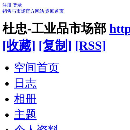
注册
登录
销售与市场官方网站
返回首页
杜忠-工业品市场部
htt
[收藏]
[复制]
[RSS]
空间首页
日志
相册
主题