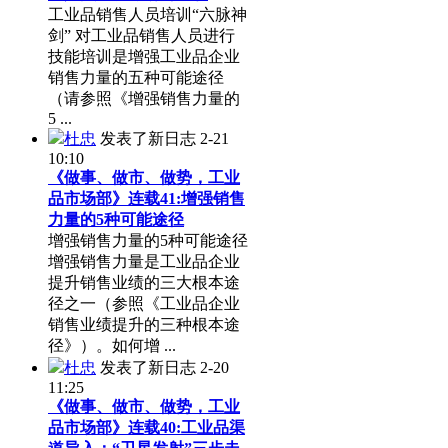
工业品销售人员培训“六脉神
剑” 对工业品销售人员进行
技能培训是增强工业品企业
销售力量的五种可能途径
（请参照《增强销售力量的
5 ...
杜忠
发表了新日志
2-21
10:10
《做事、做市、做势，工业
品市场部》连载41:增强销售
力量的5种可能途径
增强销售力量的5种可能途径
增强销售力量是工业品企业
提升销售业绩的三大根本途
径之一（参照《工业品企业
销售业绩提升的三种根本途
径》）。如何增 ...
杜忠
发表了新日志
2-20
11:25
《做事、做市、做势，工业
品市场部》连载40:工业品渠