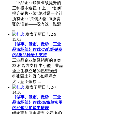
工业品企业销售业绩提升的
三种根本途径（ 上 ） “如何
提升销售业绩”绝对是一个让
所有企业“关键人物”血脉贲
张的话题——没有这一泓源
...
杜忠
发表了新日志
2-9
15:03
《做事、做市、做势，工业
品市场部》连载37:给经销商
的8类23种给力支持
工业品企业给经销商的 8 类
23 种给力支持 中小型工业品
企业生存立足的愿望强烈、
扩张疆土的野心如星星之
火，意图燎原 ...
杜忠
发表了新日志
2-7
14:36
《做事、做市、做势，工业
品市场部》连载36:简单实用
的经销商加盟申请表
经销商加盟申请表 公司名称