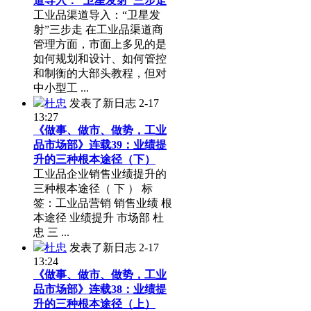
道导入：“卫星发射”三步走
工业品渠道导入：“卫星发
射”三步走 在工业品渠道商
管理方面，市面上多见的是
如何规划和设计、如何管控
和制衡的大部头教程，但对
中小型工 ...
杜忠
发表了新日志
2-17
13:27
《做事、做市、做势，工业
品市场部》连载39：业绩提
升的三种根本途径（下）
工业品企业销售业绩提升的
三种根本途径（ 下 ） 标
签：工业品营销 销售业绩 根
本途径 业绩提升 市场部 杜
忠 三 ...
杜忠
发表了新日志
2-17
13:24
《做事、做市、做势，工业
品市场部》连载38：业绩提
升的三种根本途径（上）