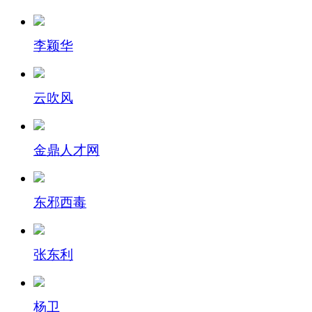
李颖华
云吹风
金鼎人才网
东邪西毒
张东利
杨卫