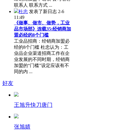
联系人 联系方式 ...
杜忠
发表了新日志
2-6
11:49
《做事、做市、做势，工业
品市场部》连载35:经销商加
盟必经的8个门槛
工业品招商：经销商加盟必
经的8个门槛 杜忠认为：工
业品企业渠道招商工作在企
业发展的不同时期，经销商
加盟的“门槛”设定应该有不
同的内 ...
好友
王旭升快刀唐门
张旭婧