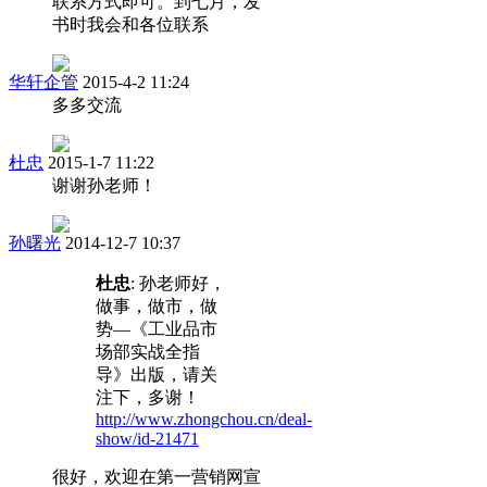
联系方式即可。到七月，发
书时我会和各位联系
华轩企管
2015-4-2 11:24
多多交流
杜忠
2015-1-7 11:22
谢谢孙老师！
孙曙光
2014-12-7 10:37
杜忠
: 孙老师好，
做事，做市，做
势—《工业品市
场部实战全指
导》出版，请关
注下，多谢！
http://www.zhongchou.cn/deal-
show/id-21471
很好，欢迎在第一营销网宣