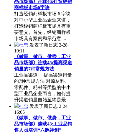
品市场部》连载46:打造经销
商样板市场6字诀
打造经销商样板市场 6 字诀
对中小型工业品企业来讲，
打造经销商样板市场具有重
要意义。首先，经销商样板
市场具有案例和示范意 ...
杜忠
发表了新日志
2-28
10:11
《做事、做市、做势，工业
品市场部》连载45:提高渠道
销量的7种常规方法
工业品渠道： 提高渠道销量
的7种常规方法 对原材料、
零配件、耗材等类型的中小
型工业品企业而言，如何提
升渠道销量自始至终是最 ...
杜忠
发表了新日志
2-24
16:05
《做事、做市、做势，工业
品市场部》连载43:工业品销
售人员培训“六脉神剑”