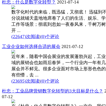
杜忠：什么是数字化转型？
2021-07-14
数字化时代的来临，既迅猛，又彻底！ 迅猛到
分说就铺天盖地地席卷了人们的生活、娱乐、学
工作等场景；彻底到忽如一夜春风来，千树万树
开 ...
(22647)次阅读
|
(0)个评论
工业企业如何选择合适的展会
2021-07-12
近年来，随着中国会展业的发展蓬勃兴起，工业
域的展销会也如雨后春笋，一个行业内一年有几
展会并不鲜见。很多企业面对市场上形形色色的
有些懵，去 ...
(23695)次阅读
|
(0)个评论
杜忠：工业品牌营销数字化转型的3大目标是什么？
2
07-12