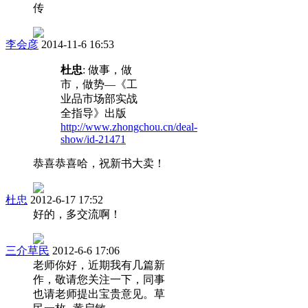
传
李会彦
2014-11-6 16:53
杜忠
: 做事，做
市，做势—《工
业品市场部实战
全指导》出版
http://www.zhongchou.cn/deal-
show/id-21471
恭喜恭喜哈，祝新书大卖！
杜忠
2012-6-17 17:52
好的，多交流啊！
三介草民
2012-6-6 17:06
老师你好，近期我有几篇新
作，敬请您关注一下，同事
也请老师提出宝贵意见。草