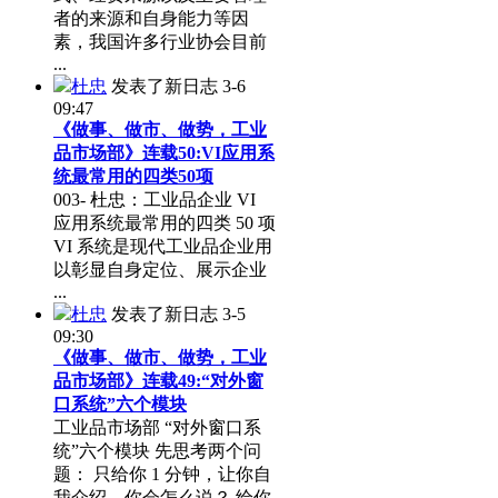
者的来源和自身能力等因
素，我国许多行业协会目前
...
杜忠
发表了新日志
3-6
09:47
《做事、做市、做势，工业
品市场部》连载50:VI应用系
统最常用的四类50项
003- 杜忠：工业品企业 VI
应用系统最常用的四类 50 项
VI 系统是现代工业品企业用
以彰显自身定位、展示企业
...
杜忠
发表了新日志
3-5
09:30
《做事、做市、做势，工业
品市场部》连载49:“对外窗
口系统”六个模块
工业品市场部 “对外窗口系
统”六个模块 先思考两个问
题： 只给你 1 分钟，让你自
我介绍，你会怎么说？ 给你