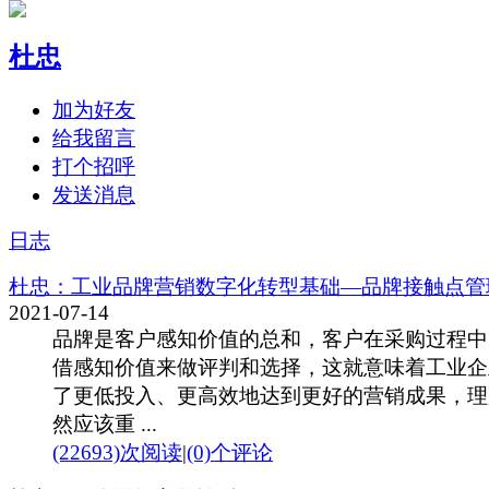
杜忠
加为好友
给我留言
打个招呼
发送消息
日志
杜忠：工业品牌营销数字化转型基础—品牌接触点管
2021-07-14
品牌是客户感知价值的总和，客户在采购过程中
借感知价值来做评判和选择，这就意味着工业企
了更低投入、更高效地达到更好的营销成果，理
然应该重 ...
(22693)次阅读
|
(0)个评论