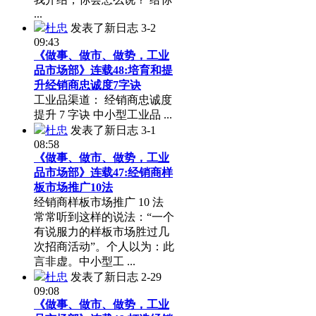
...
杜忠
发表了新日志
3-2
09:43
《做事、做市、做势，工业
品市场部》连载48:培育和提
升经销商忠诚度7字诀
工业品渠道： 经销商忠诚度
提升 7 字诀 中小型工业品 ...
杜忠
发表了新日志
3-1
08:58
《做事、做市、做势，工业
品市场部》连载47:经销商样
板市场推广10法
经销商样板市场推广 10 法
常常听到这样的说法：“一个
有说服力的样板市场胜过几
次招商活动”。个人以为：此
言非虚。中小型工 ...
杜忠
发表了新日志
2-29
09:08
《做事、做市、做势，工业