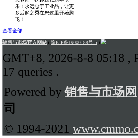
乐！永远忠于工业品，让更
多后起之秀在您这里开始腾
飞！
查看全部
销售与市场官方网站
(
豫ICP备19000188号-5
)
GMT+8, 2026-8-8 05:18
, 
17 queries .
Powered by
销售与市场网
司
© 1994-2021
www.cmmo.