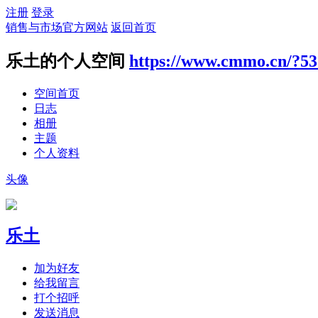
注册
登录
销售与市场官方网站
返回首页
乐土的个人空间
https://www.cmmo.cn/?5
空间首页
日志
相册
主题
个人资料
头像
乐土
加为好友
给我留言
打个招呼
发送消息