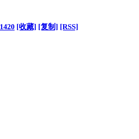
31420
[收藏]
[复制]
[RSS]