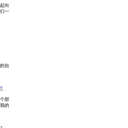
起向
们一
的自
？
个部
我的
22