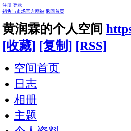
注册
登录
销售与市场官方网站
返回首页
黄润霖的个人空间
http
[收藏]
[复制]
[RSS]
空间首页
日志
相册
主题