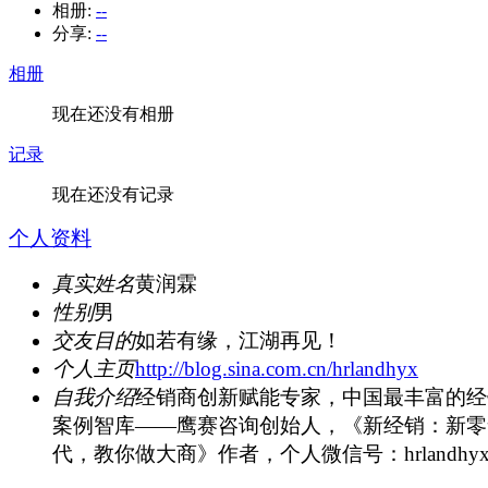
相册:
--
分享:
--
相册
现在还没有相册
记录
现在还没有记录
个人资料
真实姓名
黄润霖
性别
男
交友目的
如若有缘，江湖再见！
个人主页
http://blog.sina.com.cn/hrlandhyx
自我介绍
经销商创新赋能专家，中国最丰富的经
案例智库——鹰赛咨询创始人，《新经销：新零
代，教你做大商》作者，个人微信号：hrlandhy