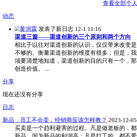
查看全部个
动态
黄润霖
发表了新日志
12-1 11:16
渠道三篇——渠道创新的三个原则和两个方向
相比于以往对渠道创新的认识，仅仅带来改变是
不够的。衡量渠道创新的维度有很多，但是，我
须要清楚地知道，渠道创新的目的只有一个，那
创造价值。 ...
分享
现在还没有分享
日志
新品，员工不会卖，经销商应该怎样教？
2023-12-05
买卖是一个趋利避害的过程。凡是做老板的，都
新品，因为新品的利润高；凡是打工的，都不爱