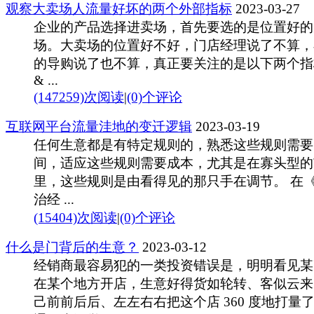
观察大卖场人流量好坏的两个外部指标
2023-03-27
企业的产品选择进卖场，首先要选的是位置好的
场。大卖场的位置好不好，门店经理说了不算，
的导购说了也不算，真正要关注的是以下两个指
& ...
(147259)次阅读
|
(0)个评论
互联网平台流量洼地的变迁逻辑
2023-03-19
任何生意都是有特定规则的，熟悉这些规则需要
间，适应这些规则需要成本，尤其是在寡头型的
里，这些规则是由看得见的那只手在调节。 在
治经 ...
(15404)次阅读
|
(0)个评论
什么是门背后的生意？
2023-03-12
经销商最容易犯的一类投资错误是，明明看见某
在某个地方开店，生意好得货如轮转、客似云来
己前前后后、左左右右把这个店 360 度地打量