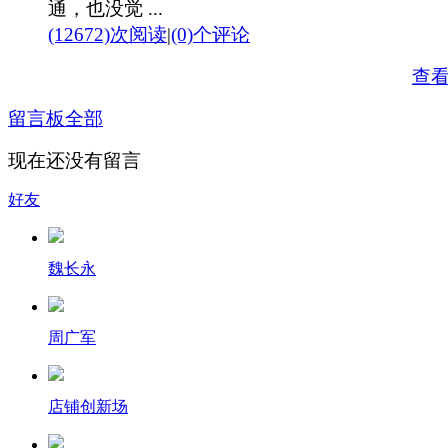
通，也没觉 ...
(12672)次阅读
|
(0)个评论
查
留言板
全部
现在还没有留言
好友
魏长永
周广军
店铺创新场