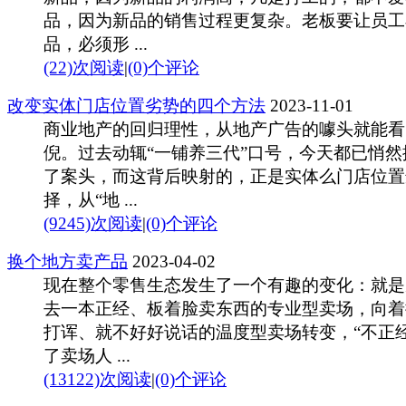
品，因为新品的销售过程更复杂。老板要让员工
品，必须形 ...
(22)次阅读
|
(0)个评论
改变实体门店位置劣势的四个方法
2023-11-01
商业地产的回归理性，从地产广告的噱头就能看
倪。过去动辄“一铺养三代”口号，今天都已悄然
了案头，而这背后映射的，正是实体么门店位置
择，从“地 ...
(9245)次阅读
|
(0)个评论
换个地方卖产品
2023-04-02
现在整个零售生态发生了一个有趣的变化：就是
去一本正经、板着脸卖东西的专业型卖场，向着
打诨、就不好好说话的温度型卖场转变，“不正经
了卖场人 ...
(13122)次阅读
|
(0)个评论