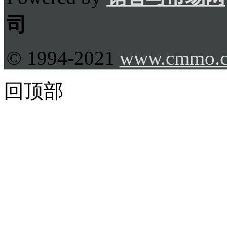
司
© 1994-2021
www.cmmo.
回顶部