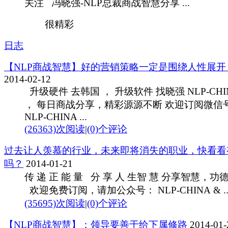
关注 冯晓强-NLP总裁商战智慧分享 ...
很精彩
日志
【NLP商战智慧】好的营销策略一定是围绕人性展开
2014-02-12
升级硬件 去韩国 ， 升级软件 找晓强 NLP-CHI
， 每日商战分享，精彩源源不断 欢迎订阅微信
NLP-CHINA ...
(26363)次阅读
|
(0)个评论
过去让人羡慕的行业，未来即将消失的职业，快看看
吗？
2014-01-21
传 递 正 能 量 分 享 人 生智 慧 分享智慧，功
欢迎免费订阅，请加公众号： NLP-CHINA & ..
(35695)次阅读
|
(0)个评论
【NLP商战智慧】：领导要善于给下属修路
2014-01-