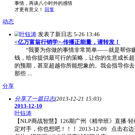
事情，再谈八小时外的感情
才更有意义！
回复
动态
叶钰涛
发表了新日志
5-26 13:46
<亿万富翁行销学>-传播正能量，请转发！
“我要为你做的事情非常简单——就是帮你
钱，给你提供最可行的策略，让你的生意成长超
的预期，甚至超越你所能想象的。我会指导你去
那些 ...
分享
分享了一篇日志
(2013-12-21 15:03)
2013-12-10
叶钰涛
【NLP商战智慧】126期广州《精华班》直播·
定对手，你也想吧！！！ 2013-12-09 点击右