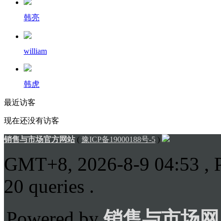
韩亮
william
韩虎
最近访客
现在还没有访客
销售与市场官方网站
(
豫ICP备19000188号-5
)
GMT+8, 2026-8-9 04:53
, 
20 queries .
Powered by
销售与市场网