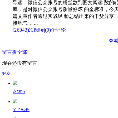
导读：微信公众账号的粉丝数到图文阅读 数的
率，是对微信公众账号质量好坏 的金标准，今
篇文章作者通过实战经 验总结出来的干货分享
接地气， ...
(26043)次阅读
|
(0)个评论
查
留言板
全部
现在还没有留言
好友
谢锡宙
丫丫站长