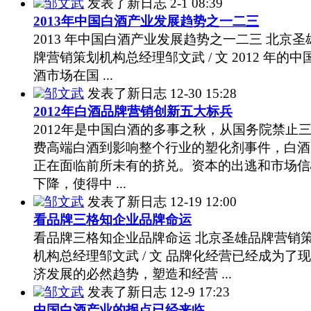
邹文武
发表了新日志
2-1 08:39
2013年中国白酒产业发展趋势之一二三
2013 年中国白酒产业发展趋势之一二三 北京圣
牌营销策划机构总经理邹文武 / 文 2012 年的中
酒市场在国 ...
邹文武
发表了新日志
12-30 15:28
2012年白酒品牌营销创新五大标兵
2012年是中国白酒的多事之秋，从国务院禁止
费高端白酒到影响整个行业的塑化剂事件，白酒
正在面临前所未有的挤兑。资本的出逃和市场信
下降，使得中 ...
邹文武
发表了新日志
12-19 12:00
看品牌三格知企业品牌命运
看品牌三格知企业品牌命运 北京圣雄品牌营销
机构总经理邹文武 / 文 品牌化经营已经成为了
济发展的必然趋势，塑造和经营 ...
邹文武
发表了新日志
12-9 17:23
中国白酒产业的拐点已经来临