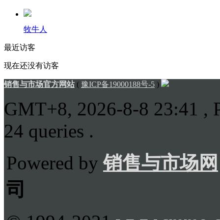
牧牛人
最近访客
现在还没有访客
销售与市场官方网站
(
豫ICP备19000188号-5
)
GMT+8, 2026-8-8 23:41
, 
24 queries .
Powered by
销售与市场网
司