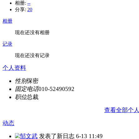
相册:
--
分享:
20
相册
现在还没有相册
记录
现在还没有记录
个人资料
性别
保密
固定电话
010-52490592
职位
总裁
查看全部个
动态
邹文武
发表了新日志
6-13 11:49