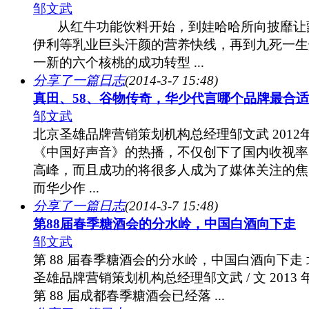
邹文武
从红牛功能饮料开始，到娃哈哈所向披靡让
伊利等乳业巨头汗颜的营养快线，再到九死一生
一新的六个核桃的成功转型 ...
分享了一篇日志
(2014-3-7 15:48)
真田、58、谷物传奇，华少代言哪个品牌最合
邹文武
北京圣雄品牌营销策划机构总经理邹文武 2012
《中国好声音》的热播，不仅创下了国内收视率
高峰，而且成功的将很多人成为了媒体关注的焦
而华少作 ...
分享了一篇日志
(2014-3-7 15:48)
第88届春季糖酒会的分水岭，中国白酒向下走
邹文武
第 88 届春季糖酒会的分水岭，中国白酒向下走
圣雄品牌营销策划机构总经理邹文武 / 文 2013 
第 88 届成都春季糖酒会已经落 ...