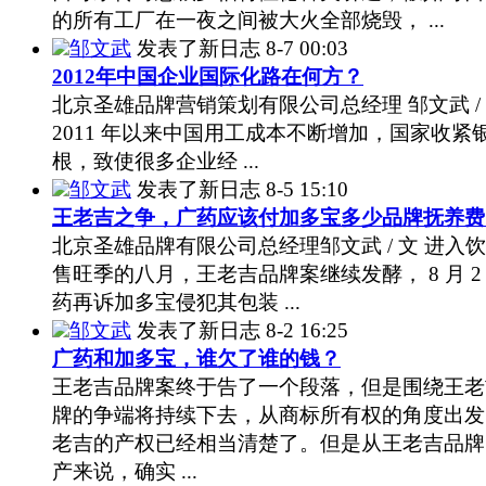
的所有工厂在一夜之间被大火全部烧毁， ...
邹文武
发表了新日志
8-7 00:03
2012年中国企业国际化路在何方？
北京圣雄品牌营销策划有限公司总经理 邹文武 /
2011 年以来中国用工成本不断增加，国家收紧
根，致使很多企业经 ...
邹文武
发表了新日志
8-5 15:10
王老吉之争，广药应该付加多宝多少品牌抚养费
北京圣雄品牌有限公司总经理邹文武 / 文 进入
售旺季的八月，王老吉品牌案继续发酵， 8 月 2
药再诉加多宝侵犯其包装 ...
邹文武
发表了新日志
8-2 16:25
广药和加多宝，谁欠了谁的钱？
王老吉品牌案终于告了一个段落，但是围绕王老
牌的争端将持续下去，从商标所有权的角度出发
老吉的产权已经相当清楚了。但是从王老吉品牌
产来说，确实 ...