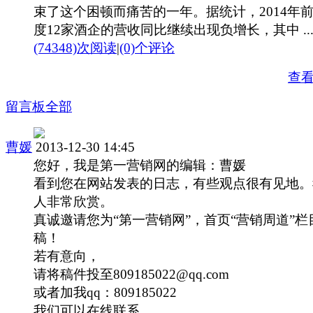
束了这个困顿而痛苦的一年。据统计，2014年
度12家酒企的营收同比继续出现负增长，其中 ..
(74348)次阅读
|
(0)个评论
查
留言板
全部
曹媛
2013-12-30 14:45
您好，我是第一营销网的编辑：曹媛
看到您在网站发表的日志，有些观点很有见地。
人非常欣赏。
真诚邀请您为“第一营销网”，首页“营销周道”栏
稿！
若有意向，
请将稿件投至809185022@qq.com
或者加我qq：809185022
我们可以在线联系。