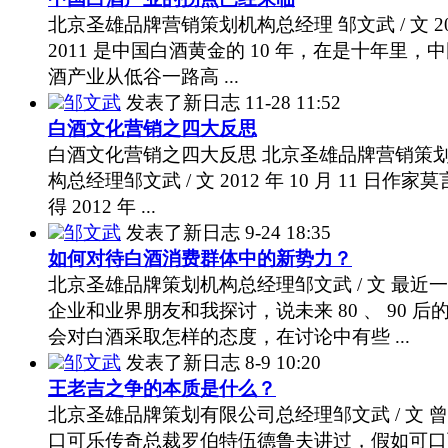
北京圣雄品牌营销策划机构总经理 邹文武 / 文 20
2011 是中国白酒黄金的 10 年，在是十年里，
酒产业从低谷一路高 ...
邹文武
发表了新日志
11-28 11:52
白酒文化营销之四大反思
白酒文化营销之四大反思 北京圣雄品牌营销策
构总经理邹文武 / 文 2012 年 10 月 11 日作家
得 2012 年 ...
邹文武
发表了新日志
9-24 18:35
如何对待白酒消费群体中的新势力？
北京圣雄品牌策划机构总经理邹文武 / 文 最近
企业和业界朋友和我探讨，说未来 80 、 90 后
会对白酒采取怎样的态度，在讨论中有些 ...
邹文武
发表了新日志
8-9 10:20
王老吉之争的本质是什么？
北京圣雄品牌策划有限公司总经理邹文武 / 文 
口可乐传奇总裁罗伯特伍德鲁夫讲过，假如可口