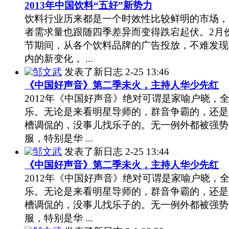
2013年中国饮料“五好”新势力
饮料行业历来都是一个时效性比较鲜明的市场，
者需求量也跟随四季差异而变得跌宕起伏。2月
节期间，从各个饮料品牌的广告投放，不难发现
内的新变化， ...
邹文武
发表了新日志
2-25 13:46
《中国好声音》第二季未火，主持人华少先红
2012年《中国好声音》绝对可谓是家喻户晓，
乐。无论是来看明星导师的，群音争霸的，还是
槽调侃的，没事儿找乐子的。无一例外都被强势
服，特别是华 ...
邹文武
发表了新日志
2-25 13:44
《中国好声音》第二季未火，主持人华少先红
2012年《中国好声音》绝对可谓是家喻户晓，
乐。无论是来看明星导师的，群音争霸的，还是
槽调侃的，没事儿找乐子的。无一例外都被强势
服，特别是华 ...