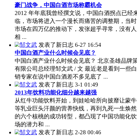
豪门战争，中国白酒市场称霸机会
2012 年年底我曾经撰文说，中国白酒拐点已经
临，市场将进入一个漫长而痛苦的调整期，当时
市场在四万亿的推动下，发张超乎寻常，没有人
相 ...
邹文武
发表了新日志
6-27 16:54
中国白酒产业什么时候会见底？
中国白酒产业什么时候会见底？ 北京圣雄品牌
有限公司总经理邹文武 / 文 最近老是看到一些
销专家在说中国白酒差不多见底了 ...
邹文武
发表了新日志
3-1 01:49
2013年饮料功能化细分越来越强
从红牛功能饮料开始，到娃哈哈所向披靡让蒙牛
等乳业巨头汗颜的营养快线，再到九死一生焕然
的六个核桃的成功转型，都凸现了中国功能化饮
场的潜力和 ...
邹文武
发表了新日志
2-28 00:46