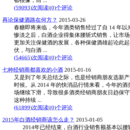
都很像，而 ...
(59093)次阅读
|
(0)个评论
再论保健酒路在何方？
2015-03-26
春糖即将来临，今年酒类销售经过了自 14 年以
惨淡之后，白酒企业得集体腰斩式销售，让市场
更加关注保健酒的发展，各种保健酒雄起论此起
伏，与白酒 ...
(54665)次阅读
|
(0)个评论
七种经销商都喜欢的小酒
2015-01-16
又是到了年关总结之际，也是经销商朋友选新产
时候。从 2014 年的快消品行情来看，今年的酒
场继续下滑，导致很多酒类经销商朋友日趋保守
这种持续 ...
(61899)次阅读
|
(0)个评论
2015年白酒经销商该怎么走？
2015-01-05
2014年已经结束，白酒行业销售额基本以腰