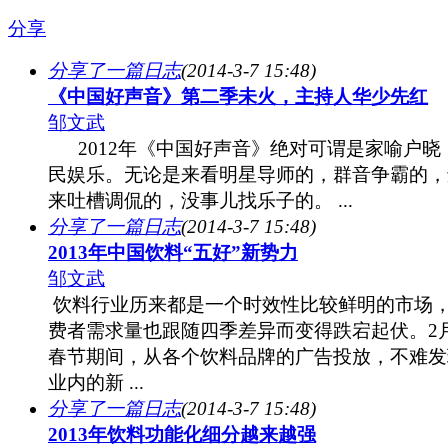
分享
分享了一篇日志
(2014-3-7 15:48)
《中国好声音》第二季未火，主持人华少先红
邹文武
2012年《中国好声音》绝对可谓是家喻户晓
民娱乐。无论是来看明星导师的，群音争霸的，
来吐槽调侃的，没事儿找乐子的。 ...
分享了一篇日志
(2014-3-7 15:48)
2013年中国饮料“五好”新势力
邹文武
饮料行业历来都是一个时效性比较鲜明的市场
费者需求量也跟随四季差异而变得跌宕起伏。2
春节期间，从各个饮料品牌的广告投放，不难发
业内的新 ...
分享了一篇日志
(2014-3-7 15:48)
2013年饮料功能化细分越来越强