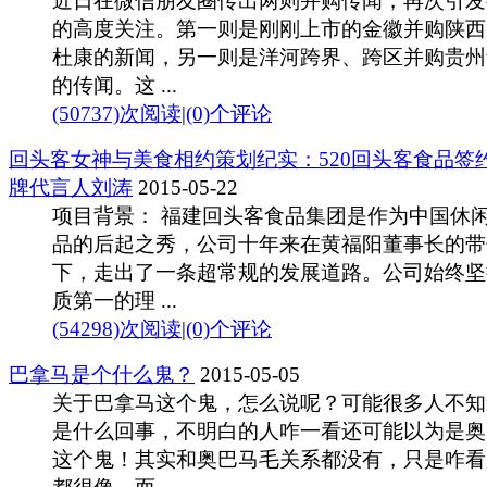
近日在微信朋友圈传出两则并购传闻，再次引发
的高度关注。第一则是刚刚上市的金徽并购陕西
杜康的新闻，另一则是洋河跨界、跨区并购贵州
的传闻。这 ...
(50737)次阅读
|
(0)个评论
回头客女神与美食相约策划纪实：520回头客食品签
牌代言人刘涛
2015-05-22
项目背景： 福建回头客食品集团是作为中国休
品的后起之秀，公司十年来在黄福阳董事长的带
下，走出了一条超常规的发展道路。公司始终坚
质第一的理 ...
(54298)次阅读
|
(0)个评论
巴拿马是个什么鬼？
2015-05-05
关于巴拿马这个鬼，怎么说呢？可能很多人不知
是什么回事，不明白的人咋一看还可能以为是奥
这个鬼！其实和奥巴马毛关系都没有，只是咋看