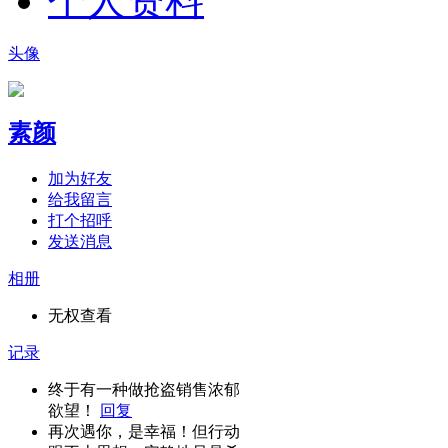
个人资料
头像
素颜
加为好友
给我留言
打个招呼
发送消息
相册
无权查看
记录
终于有一种做抢盗销售浓郁
欲望！
回复
再次遇你，是幸福！但行动