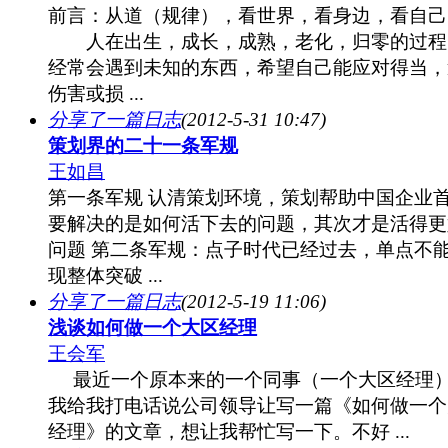
前言：从道（规律），看世界，看身边，看自己
人在出生，成长，成熟，老化，归零的过程
经常会遇到未知的东西，希望自己能应对得当，
伤害或损 ...
分享了一篇日志
(2012-5-31 10:47)
策划界的二十一条军规
王如昌
第一条军规 认清策划环境，策划帮助中国企业
要解决的是如何活下去的问题，其次才是活得更
问题 第二条军规：点子时代已经过去，单点不
现整体突破 ...
分享了一篇日志
(2012-5-19 11:06)
浅谈如何做一个大区经理
王会军
最近一个原本来的一个同事（一个大区经理
我给我打电话说公司领导让写一篇《如何做一个
经理》的文章，想让我帮忙写一下。不好 ...