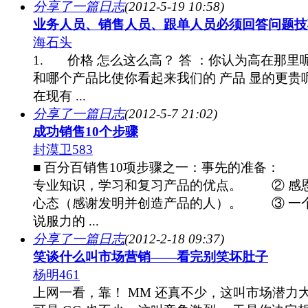
分享了一篇日志
(2012-5-19 10:58)
业务人员、销售人员、跟单人员必须回答问题技
海石头
1. 价格 怎么这么高？ 答 ：你认为高在那里
和哪个产品比使你看起来我们的 产品 显的更贵
在现有 ...
分享了一篇日志
(2012-5-7 21:02)
成功销售10个步骤
封漠卫583
■ 百分百销售10项步骤之一：事先的准备：
专业知识，学习和复习产品的优点。 ② 感
心态（感谢发明并创造产品的人）。 ③ 一
说服力的 ...
分享了一篇日志
(2012-2-18 09:37)
笑谈什么叫市场营销——看完别笑坏肚子
杨明461
上网一看，靠！ MM 还真不少，这叫市场潜力