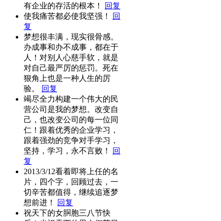
有企业的存活的根本！
回复
使我痛苦都必使我坚强！
回
复
梦想很丰满，现实很骨感。
办成事和办不成事，都在于
人！对别人心慈手软，就是
对自己最严厉的惩罚。死在
狠角上也是一种人生的厉
验。
回复
竭尽全力构建一个伟大的民
营公司是我的梦想。改变自
己，也改变公司的每一位同
仁！跟着优秀的企业学习，
跟着强劲的竞争对手学习，
坚持，学习，永不言败！
回
复
2013/3/12看着即将上任的名
片，四个字，回顾过去，一
切辛苦都值得，继续追逐梦
想前进！
回复
祝天下的女胴胞三八节快