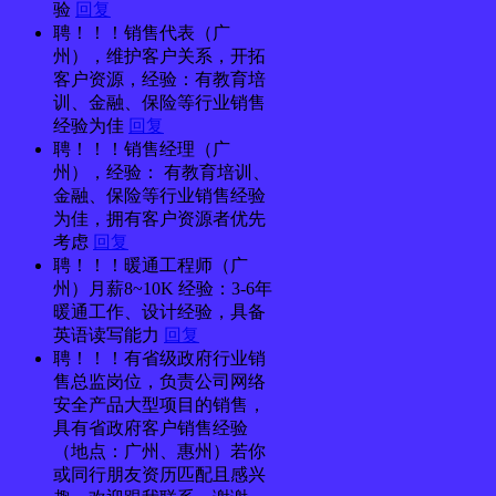
验
回复
聘！！！销售代表（广
州），维护客户关系，开拓
客户资源，经验：有教育培
训、金融、保险等行业销售
经验为佳
回复
聘！！！销售经理（广
州），经验： 有教育培训、
金融、保险等行业销售经验
为佳，拥有客户资源者优先
考虑
回复
聘！！！暖通工程师（广
州）月薪8~10K 经验：3-6年
暖通工作、设计经验，具备
英语读写能力
回复
聘！！！有省级政府行业销
售总监岗位，负责公司网络
安全产品大型项目的销售，
具有省政府客户销售经验
（地点：广州、惠州）若你
或同行朋友资历匹配且感兴