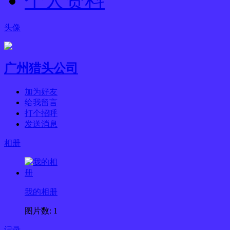
个人资料
头像
广州猎头公司
加为好友
给我留言
打个招呼
发送消息
相册
我的相册
图片数: 1
记录