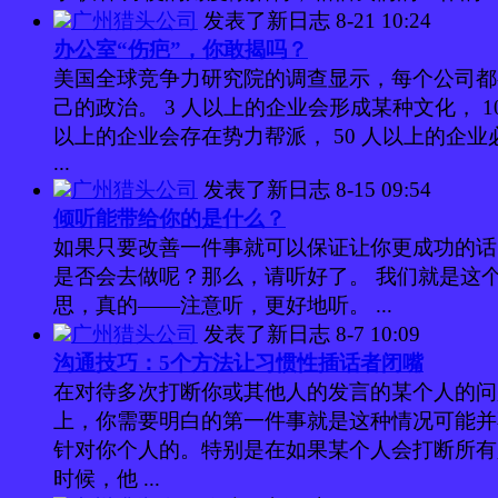
广州猎头公司
发表了新日志
8-21 10:24
办公室“伤疤”，你敢揭吗？
美国全球竞争力研究院的调查显示，每个公司都
己的政治。 3 人以上的企业会形成某种文化， 10
以上的企业会存在势力帮派， 50 人以上的企业
...
广州猎头公司
发表了新日志
8-15 09:54
倾听能带给你的是什么？
如果只要改善一件事就可以保证让你更成功的话
是否会去做呢？那么，请听好了。 我们就是这
思，真的——注意听，更好地听。 ...
广州猎头公司
发表了新日志
8-7 10:09
沟通技巧：5个方法让习惯性插话者闭嘴
在对待多次打断你或其他人的发言的某个人的问
上，你需要明白的第一件事就是这种情况可能并
针对你个人的。特别是在如果某个人会打断所有
时候，他 ...