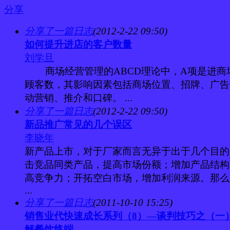
分享
分享了一篇日志
(2012-2-22 09:50)
如何提升进店的客户数量
刘学旦
商场经营管理的ABCD理论中，A项是进商
顾客数，其影响因素包括商场位置、招牌、广告
动营销、推介和口碑。 ...
分享了一篇日志
(2012-2-22 09:50)
新品推广常见的几个误区
李晓年
新产品上市，对于厂家而言无异于出于几个目的
击竞品同类产品，提高市场份额；增加产品结构
高竞争力；开拓空白市场，增加利润来源。那么
...
分享了一篇日志
(2011-10-10 15:25)
销售业代快速成长系列（8）—谈判技巧之（一
解餐饮终端