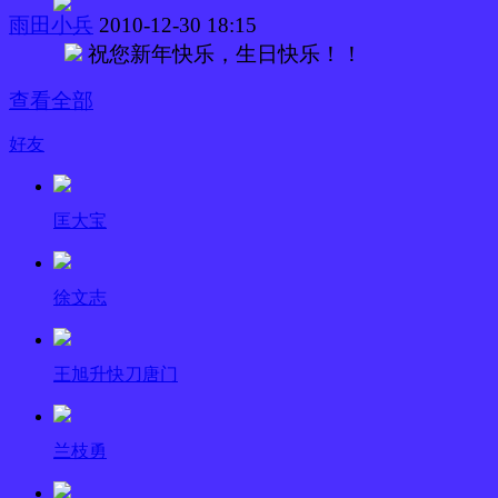
雨田小兵
2010-12-30 18:15
祝您新年快乐，生日快乐！！
查看全部
好友
匡大宝
徐文志
王旭升快刀唐门
兰枝勇