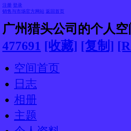
注册
登录
销售与市场官方网站
返回首页
广州猎头公司的个人空
477691
[收藏]
[复制]
[R
空间首页
日志
相册
主题