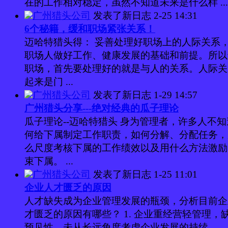
在的工作相对稳定，虽然不知道未来是什么样 ...
广州猎头公司
发表了新日志
2-25 14:31
6个秘籍，缓和职场紧张关系！
迈哈特猎头得： 妥善处理好职场上的人际关系
职场人做好工作、健康发展的基础和前提。所以
职场，首先要处理好的就是与人的关系。人际关
起来是门 ...
广州猎头公司
发表了新日志
1-29 14:57
广州猎头分享---绝对经典的瓜子理论
瓜子理论--迈哈特猎头 身为管理者，许多人不
何给下属制定工作职责，如何分解、分配任务，
么尺度考核下属的工作绩效以及用什么方法激励
束下属。 ...
广州猎头公司
发表了新日志
1-25 11:01
企业人才匮乏的原因
人才缺失成为企业管理发展的瓶颈，分析目前企
才匮乏的原因有哪些？ 1. 企业重经营轻管理，
预见性，未从长远角度考虑企业发展的持续 ...