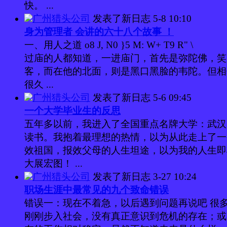
快。 ...
广州猎头公司
发表了新日志
5-8 10:10
身为管理者 会讲的六十八个故事 ！
一、用人之道 o8 J, N0 }5 M: W+ T9 R" 
过庙的人都知道，一进庙门，首先是弥陀佛，笑
客，而在他的北面，则是黑口黑脸的韦陀。但相
很久 ...
广州猎头公司
发表了新日志
5-6 09:45
一个大学毕业生的反思
五年多以前，我进入了全国重点名牌大学：武汉
读书。我抱着最理想的热情，以为从此走上了一
效祖国，报效父母的人生坦途，以为我的人生即
大展宏图！ ...
广州猎头公司
发表了新日志
3-27 10:24
职场生涯中最常见的九个致命错误
错误一：现在不着急，以后遇到问题再说吧 很
刚刚步入社会，没有真正意识到危机的存在；或