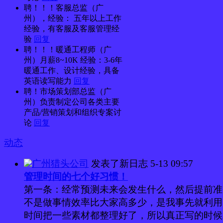
聘！！！客服总监（广
州），经验： 五年以上工作
经验，有客服及客服管理经
验
回复
聘！！！暖通工程师（广
州）月薪8~10K 经验：3-6年
暖通工作、设计经验，具备
英语读写能力
回复
聘！市场策划部总监（广
州）负责制定公司各类主要
产品/营销策划和组织专案讨
论
回复
动态
广州猎头公司
发表了新日志
5-13 09:57
管理时间的七个好习惯！
第一条：经常预测未来会发生什么，然后提前准
不是做事情效率比大家高多少，是我事先就利用
时间把一些素材都整理好了，所以真正写的时候