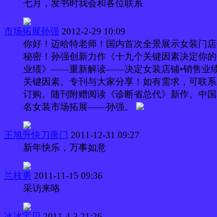
七月，发书时我会和各位联系
市场拓展孙强
2012-2-29 10:09
你好！迈哈特老师！国内首次全景展示女装门店
秘密！孙强创新力作《十九个关键因素决定你的
业绩》——重新解读——决定女装店铺•销售业
关键因素。专刊与大家分享！如有需求，可联系
订购。随刊附赠阅读《诊断省总代》新作。中国
名女装市场拓展——孙强。
王旭升快刀唐门
2011-12-31 09:27
新年快乐，万事如意
兰枝勇
2011-11-15 09:36
采访来咯
冰冰宝贝
2011-4-3 21:26