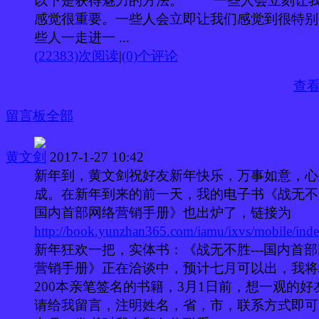
以下是获得魅力的方法。 一些人会立刻让
感觉很重要。一些人会立即让我们感觉到很特别
些人一走进一 ...
(22383)次阅读
|
(0)个评论
查
留言板
全部
黄文剑
2017-1-27 10:42
新年到，黄文剑祝好友新年快乐，万事如意，心
成。在新年到来的前一天，我的电子书《战无不胜
国内首部网络营销手册》也出炉了，链接为
http://book.yunzhan365.com/iamu/ixvs/mobile/ind
新年狂欢一把，实体书：《战无不胜---国内首
营销手册》正在洽谈中，预计七月可以出，我将
200本亲笔签名的书籍，3月1日前，想一观的好
请给我留言，注明姓名，省，市，联系方式即可