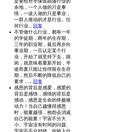
是要给对手保留跟随行业的
余地，一个人做的只是事
情，一波人做的只是事业，
一群人推动的才是行业。任
何行业...
回复
不管做什么行业，都有一年
的学徒期，两年的生存期，
三年的职业期，最后再步向
事业期，一旦认定某个行
业，开始了就坚持下去，跳
岗，就意味着重新开始，半
途而废只能让你停留在生存
期，然后不断的降低自己的
要求，...
回复
感恩的背后是感爱，感爱的
背后是感情，感情的背后是
感动，感恩是生命的终极驱
动力！当自己越懂得感恩
时，能量越强，抱怨会消减
自己的能量！宇宙不分大
小、宇宙没有时间的问题、
宇宙不不分对错，你输入什