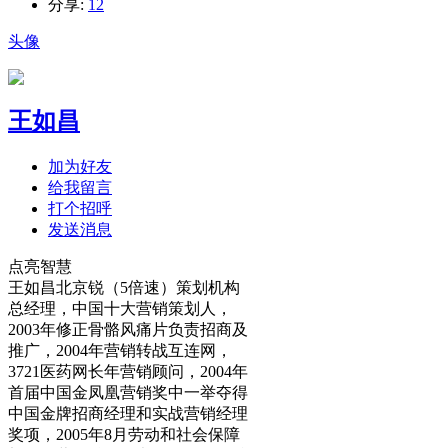
分享:
12
头像
王如昌
加为好友
给我留言
打个招呼
发送消息
点亮智慧
王如昌北京锐（5倍速）策划机构
总经理，中国十大营销策划人，
2003年修正骨骼风痛片负责招商及
推广，2004年营销转战互连网，
3721医药网长年营销顾问，2004年
首届中国金凤凰营销奖中一举夺得
中国金牌招商经理和实战营销经理
奖项，2005年8月劳动和社会保障