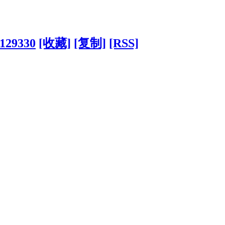
?129330
[收藏]
[复制]
[RSS]