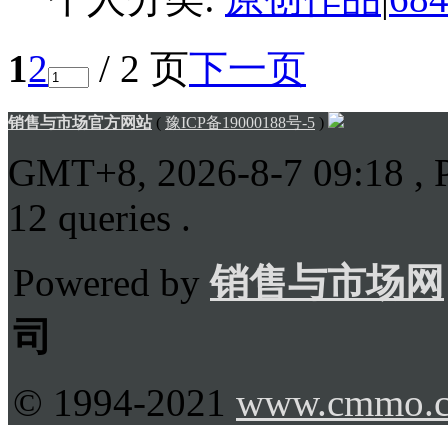
1
2
/ 2 页
下一页
销售与市场官方网站
(
豫ICP备19000188号-5
)
GMT+8, 2026-8-7 09:18
, 
12 queries .
Powered by
销售与市场网
司
© 1994-2021
www.cmmo.