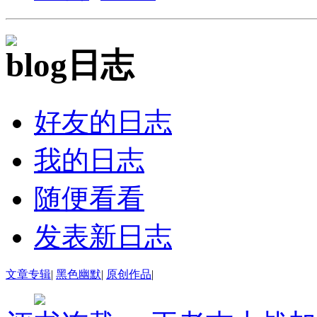
日志
好友的日志
我的日志
随便看看
发表新日志
文章专辑
|
黑色幽默
|
原创作品
|