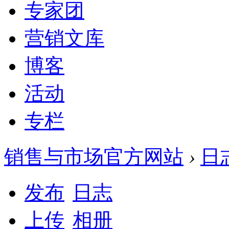
专家团
营销文库
博客
活动
专栏
销售与市场官方网站
›
日
发布
日志
上传
相册