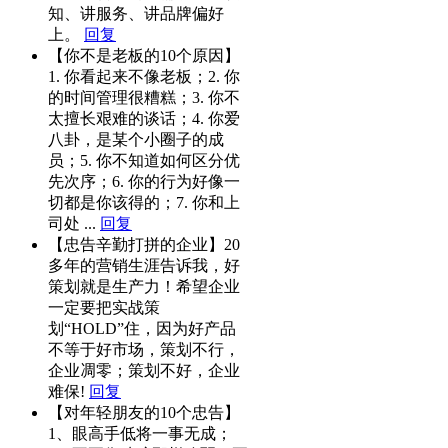
知、讲服务、讲品牌偏好
上。
回复
【你不是老板的10个原因】
1. 你看起来不像老板；2. 你
的时间管理很糟糕；3. 你不
太擅长艰难的谈话；4. 你爱
八卦，是某个小圈子的成
员；5. 你不知道如何区分优
先次序；6. 你的行为好像一
切都是你该得的；7. 你和上
司处 ...
回复
【忠告辛勤打拼的企业】20
多年的营销生涯告诉我，好
策划就是生产力！希望企业
一定要把实战策
划“HOLD”住，因为好产品
不等于好市场，策划不行，
企业凋零；策划不好，企业
难保!
回复
【对年轻朋友的10个忠告】
1、眼高手低将一事无成；