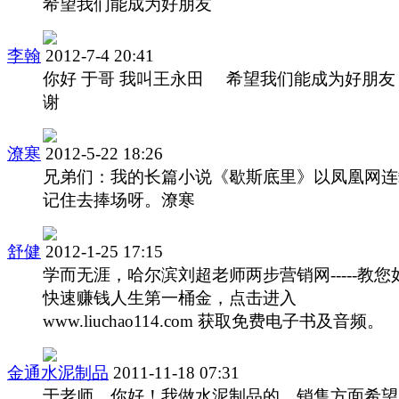
希望我们能成为好朋友
李翰
2012-7-4 20:41
你好 于哥 我叫王永田 希望我们能成为好朋友
谢
潦寒
2012-5-22 18:26
兄弟们：我的长篇小说《歇斯底里》以凤凰网连
记住去捧场呀。潦寒
舒健
2012-1-25 17:15
学而无涯，哈尔滨刘超老师两步营销网-----教您
快速赚钱人生第一桶金，点击进入
www.liuchao114.com 获取免费电子书及音频。
金通水泥制品
2011-11-18 07:31
于老师，你好！我做水泥制品的，销售方面希望