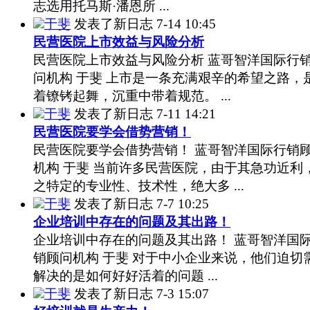
志选用托马斯·潘恩所 ...
于斐
发表了新日志
7-14 10:45
民营医院上市效益与风险分析
民营医院上市效益与风险分析 蓝哥智洋国际行
问机构 于斐 上市是一条充满艰辛的希望之路，
着镣铐起舞，沉重中带着规范。 ...
于斐
发表了新日志
7-11 14:21
民营医院要学会借势营销！
民营医院要学会借势营销！ 蓝哥智洋国际行销
机构 于斐 当前许多民营医院，由于其急功近利
之特定的专业性、技术性，绝大多 ...
于斐
发表了新日志
7-7 10:25
企业培训中存在的问题及其出路！
企业培训中存在的问题及其出路！ 蓝哥智洋国
销顾问机构 于斐 对于中小企业来说，他们迫切
解决的是如何好好活着的问题 ...
于斐
发表了新日志
7-3 15:07