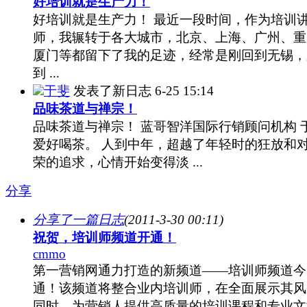
好培训就是生产力！
好培训就是生产力！ 最近一段时间，作为培训
师，我辗转于各大城市，北京、上海、广州、重
厦门等都留下了我的足迹，经常是刚回到无锡，
到 ...
于斐
发表了新日志
6-25 15:14
品味茶道与禅宗！
品味茶道与禅宗！ 蓝哥智洋国际行销顾问机构 
爱好喝茶。 人到中年，超越了年轻时的狂放和
荣的追求，心情开始变得淡 ...
分享
分享了一篇日志
(2011-3-30 00:11)
祝贺，培训师频道开通！
cmmo
第一营销网通力打造的新频道——培训师频道今
通！该频道将整合业内培训师，在全面展示其风
同时，为营销人提供高质量的培训课程和专业文