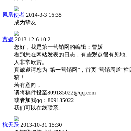
凤凰使者
2014-3-3 16:35
成为挚友
曹媛
2013-12-6 10:21
您好，我是第一营销网的编辑：曹媛
看到您在网站发表的日志，有些观点很有见地。
人非常欣赏。
真诚邀请您为“第一营销网”，首页“营销周道”栏
稿！
若有意向，
请将稿件投至809185022@qq.com
或者加我qq：809185022
我们可以在线联系。
杭天跃
2013-10-31 15:30