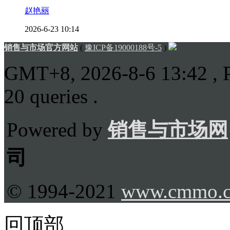
赵艳丽
2026-6-23 10:14
销售与市场官方网站
(
豫ICP备19000188号-5
)
GMT+8, 2026-8-6 13:42
, 
20 queries .
Powered by
销售与市场网
司
© 1994-2021
www.cmmo.
回顶部