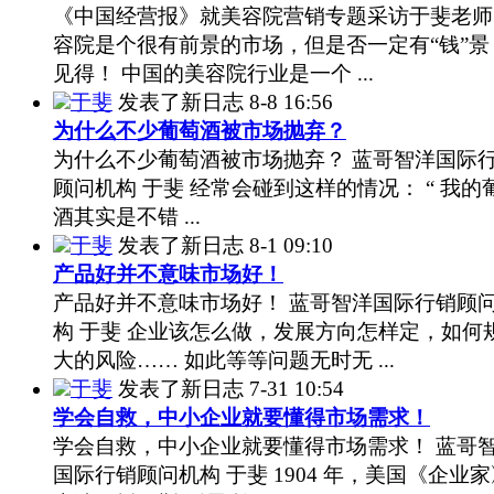
《中国经营报》就美容院营销专题采访于斐老师
容院是个很有前景的市场，但是否一定有“钱”景
见得！ 中国的美容院行业是一个 ...
于斐
发表了新日志
8-8 16:56
为什么不少葡萄酒被市场抛弃？
为什么不少葡萄酒被市场抛弃？ 蓝哥智洋国际
顾问机构 于斐 经常会碰到这样的情况： “ 我的
酒其实是不错 ...
于斐
发表了新日志
8-1 09:10
产品好并不意味市场好！
产品好并不意味市场好！ 蓝哥智洋国际行销顾
构 于斐 企业该怎么做，发展方向怎样定，如何
大的风险…… 如此等等问题无时无 ...
于斐
发表了新日志
7-31 10:54
学会自救，中小企业就要懂得市场需求！
学会自救，中小企业就要懂得市场需求！ 蓝哥
国际行销顾问机构 于斐 1904 年，美国《企业