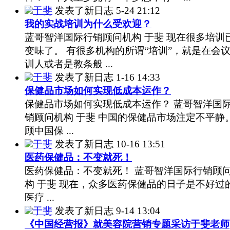
于斐
发表了新日志
5-24 21:12
我的实战培训为什么受欢迎？
蓝哥智洋国际行销顾问机构 于斐 现在很多培训
变味了。 有很多机构的所谓“培训”，就是在会
训人或者是教条般 ...
于斐
发表了新日志
1-16 14:33
保健品市场如何实现低成本运作？
保健品市场如何实现低成本运作？ 蓝哥智洋国
销顾问机构 于斐 中国的保健品市场注定不平静。
顾中国保 ...
于斐
发表了新日志
10-16 13:51
医药保健品：不变就死！
医药保健品：不变就死！ 蓝哥智洋国际行销顾
构 于斐 现在，众多医药保健品的日子是不好过
医疗 ...
于斐
发表了新日志
9-14 13:04
《中国经营报》就美容院营销专题采访于斐老师