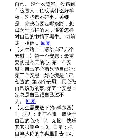
自己。 没什么背景，没遇到
什么贵人，也没读什么好学
校，这些都不碍事。关键
是，你决心要走哪条路，想
成为什么样的人，准备怎样
对自己的懒惰下黑手。 向前
走，相信 ...
回复
【人生路上，请给自己几个
安慰！】第一个安慰：最重
要的是今天的心; 第二个安
慰：自己的心痛只能自己疗;
第三个安慰：好心境是自己
创造的; 第四个安慰：用心做
自己该做的事; 第五个安慰：
别总是自己跟自己过不
去。
回复
【人生需要放下的8样东西】
1、压力：累与不累，取决于
自己的心态；2、烦恼：快乐
其实很简单； 3、自卑：把
自卑从你的字典里删去；4、