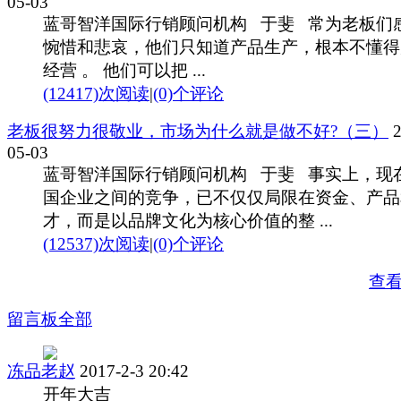
05-03
蓝哥智洋国际行销顾问机构 于斐 常为老板们
惋惜和悲哀，他们只知道产品生产，根本不懂得
经营 。 他们可以把 ...
(12417)次阅读
|
(0)个评论
老板很努力很敬业，市场为什么就是做不好?（三）
2
05-03
蓝哥智洋国际行销顾问机构 于斐 事实上，现
国企业之间的竞争，已不仅仅局限在资金、产品
才，而是以品牌文化为核心价值的整 ...
(12537)次阅读
|
(0)个评论
查
留言板
全部
冻品老赵
2017-2-3 20:42
开年大吉