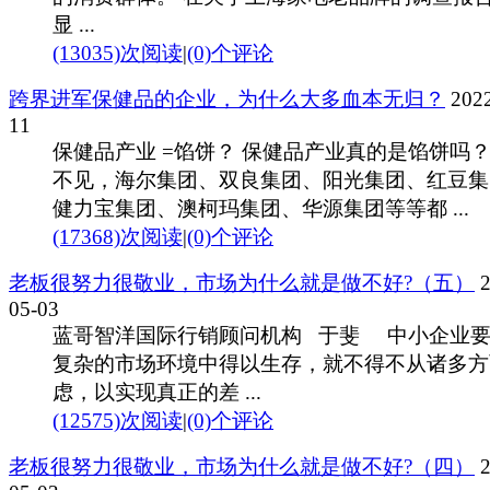
显 ...
(13035)次阅读
|
(0)个评论
跨界进军保健品的企业，为什么大多血本无归？
2022
11
保健品产业 =馅饼？ 保健品产业真的是馅饼吗？
不见，海尔集团、双良集团、阳光集团、红豆集
健力宝集团、澳柯玛集团、华源集团等等都 ...
(17368)次阅读
|
(0)个评论
老板很努力很敬业，市场为什么就是做不好?（五）
2
05-03
蓝哥智洋国际行销顾问机构 于斐 中小企业
复杂的市场环境中得以生存，就不得不从诸多方
虑，以实现真正的差 ...
(12575)次阅读
|
(0)个评论
老板很努力很敬业，市场为什么就是做不好?（四）
2