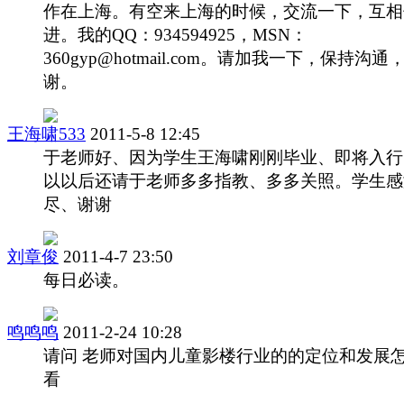
作在上海。有空来上海的时候，交流一下，互相
进。我的QQ：934594925，MSN：
360gyp@hotmail.com。请加我一下，保持沟通
谢。
王海啸533
2011-5-8 12:45
于老师好、因为学生王海啸刚刚毕业、即将入行
以以后还请于老师多多指教、多多关照。学生感
尽、谢谢
刘章俊
2011-4-7 23:50
每日必读。
鸣鸣鸣
2011-2-24 10:28
请问 老师对国内儿童影楼行业的的定位和发展
看