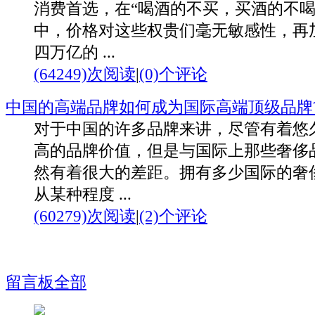
消费首选，在“喝酒的不买，买酒的不喝
中，价格对这些权贵们毫无敏感性，再
四万亿的 ...
(64249)次阅读
|
(0)个评论
中国的高端品牌如何成为国际高端顶级品牌
对于中国的许多品牌来讲，尽管有着悠
高的品牌价值，但是与国际上那些奢侈
然有着很大的差距。拥有多少国际的奢
从某种程度 ...
(60279)次阅读
|
(2)个评论
留言板
全部