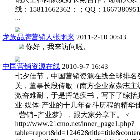
线：15811662362；；QQ；1667380951
...
龙族品牌营销人张雨来
2011-2-10 00:43
你好，我来访问啦。
中国营销资源在线
2010-9-7 16:43
七夕佳节，中国营销资源在线全球排名突
关，董事长段传敏（南方企业家杂志主
激奋难耐，于是挥笔疾书，写下了综括
业-媒体-产业的十几年奋斗历程的精华
+营销=产业梦》，跟大家分享下。 <
http://www.21cmo.net/inner_page1.php?
table=report&id=12462&title=title&conte