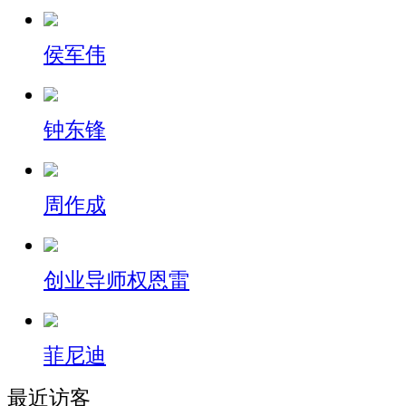
侯军伟
钟东锋
周作成
创业导师权恩雷
菲尼迪
最近访客