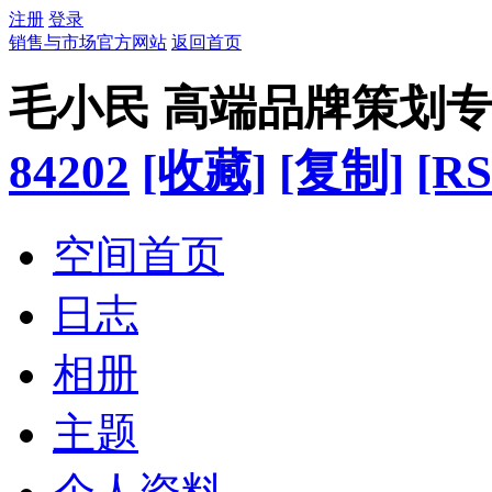
注册
登录
销售与市场官方网站
返回首页
毛小民 高端品牌策划
84202
[收藏]
[复制]
[RS
空间首页
日志
相册
主题