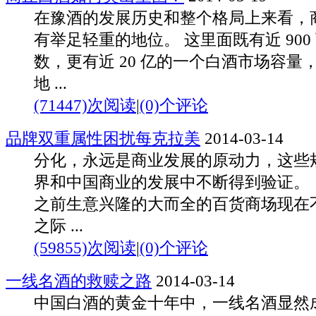
在豫酒的发展历史和整个格局上来看，
有举足轻重的地位。 这里面既有近 900
数，更有近 20 亿的一个白酒市场容量
地 ...
(71447)次阅读
|
(0)个评论
品牌双重属性困扰每克拉美
2014-03-14
分化，永远是商业发展的原动力，这些
界和中国商业的发展中不断得到验证
之前生意兴隆的大而全的百货商场现在
之际 ...
(59855)次阅读
|
(0)个评论
一线名酒的救赎之路
2014-03-14
中国白酒的黄金十年中，一线名酒显然