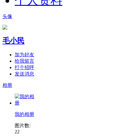
个人资料
头像
毛小民
加为好友
给我留言
打个招呼
发送消息
相册
我的相册
图片数:
22