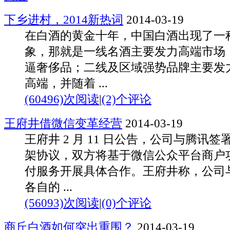
下乡进村，2014新热词
2014-03-19
在白酒的黄金十年，中国白酒出现了一
象，那就是一线名酒主要发力高端市场
逼奢侈品；二线及区域强势品牌主要发
高端，并随着 ...
(60496)次阅读
|
(2)个评论
王府井借微信变革经营
2014-03-19
王府井 2 月 11 日公告，公司与腾讯
架协议，双方将基于微信公众平台商户
付服务开展具体合作。王府井称，公司
各自的 ...
(56093)次阅读
|
(0)个评论
商丘白酒如何突出重围？
2014-03-19