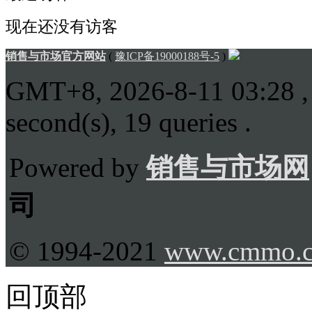
现在还没有访客
销售与市场官方网站
(
豫ICP备19000188号-5
)
GMT+8, 2026-8-11 03:28
,
second(s), 19 queries .
Powered by
销售与市场网
司
© 1994-2021
www.cmmo.
回顶部