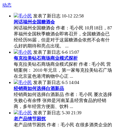
动态
毛小民
发表了新日志
10-12 22:58
闲话福州全国糖酒会
闲话福州全国糖酒会 作者：毛小民 10月18日，87
界福州全国秋季糖酒会即将召开，全国糖酒会已
经经历86届，但是对于这届糖酒会依然不会有什
么好的期待和亮点出现。 ...
毛小民
发表了新日志
6-6 15:07
每克拉美钻石商场商业模式探析
每克拉美钻石商场商业模式探析 作者 : 毛小民 营
销案例： 2010 年元旦，第一家每克拉美钻石广场
在北京蓝色港湾购物中心正 ...
毛小民
发表了新日志
6-5 14:04
经销商如何选择白酒新品
经销商如何选择白酒新品 作者：毛小民 屡次选择
失败心有余悸 张帅是河南某县经营食品的经销
商，多年经营方便面、饮料 ...
毛小民
发表了新日志
5-30 21:39
老产品情节困扰
老产品情节困扰 作者：毛小民 在很多酒类企业的