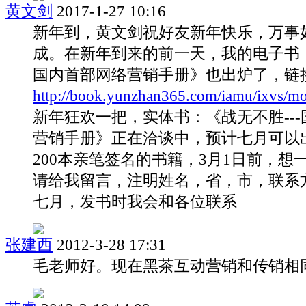
黄文剑
2017-1-27 10:16
新年到，黄文剑祝好友新年快乐，万事
成。在新年到来的前一天，我的电子书《
国内首部网络营销手册》也出炉了，链
http://book.yunzhan365.com/iamu/ixvs/mo
新年狂欢一把，实体书：《战无不胜--
营销手册》正在洽谈中，预计七月可以
200本亲笔签名的书籍，3月1日前，想
请给我留言，注明姓名，省，市，联系
七月，发书时我会和各位联系
张建西
2012-3-28 17:31
毛老师好。现在黑茶互动营销和传销相