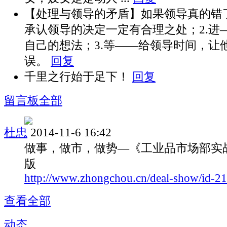
【处理与领导的矛盾】如果领导真的错了
承认领导的决定一定有合理之处；2.进
自己的想法；3.等——给领导时间，让
误。
回复
千里之行始于足下！
回复
留言板
全部
杜忠
2014-11-6 16:42
做事，做市，做势—《工业品市场部实
版
http://www.zhongchou.cn/deal-show/id-2
查看全部
动态