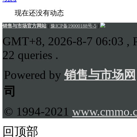
现在还没有动态
销售与市场官方网站
(
豫ICP备19000188号-5
)
GMT+8, 2026-8-7 06:03
, 
22 queries .
Powered by
销售与市场网
司
© 1994-2021
www.cmmo.
回顶部