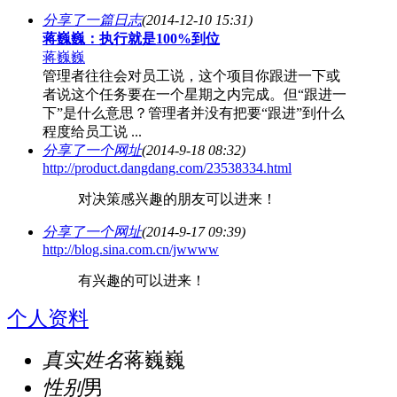
分享了一篇日志
(2014-12-10 15:31)
蒋巍巍：执行就是100%到位
蒋巍巍
管理者往往会对员工说，这个项目你跟进一下或
者说这个任务要在一个星期之内完成。但“跟进一
下”是什么意思？管理者并没有把要“跟进”到什么
程度给员工说 ...
分享了一个网址
(2014-9-18 08:32)
http://product.dangdang.com/23538334.html
对决策感兴趣的朋友可以进来！
分享了一个网址
(2014-9-17 09:39)
http://blog.sina.com.cn/jwwww
有兴趣的可以进来！
个人资料
真实姓名
蒋巍巍
性别
男