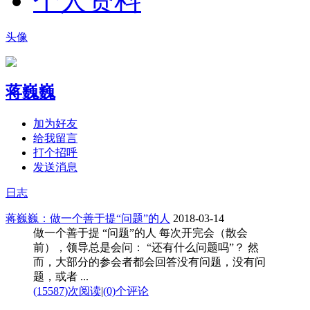
个人资料
头像
蒋巍巍
加为好友
给我留言
打个招呼
发送消息
日志
蒋巍巍：做一个善于提“问题”的人
2018-03-14
做一个善于提 “问题”的人 每次开完会（散会
前），领导总是会问： “还有什么问题吗”？ 然
而，大部分的参会者都会回答没有问题，没有问
题，或者 ...
(15587)次阅读
|
(0)个评论