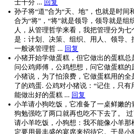
士十分 ...
回复
孙子将“道”合为“天、地”，也就是时间
合为“将”，“将”就是领导，领导就是组
人，从管理哲学来看，我把管理分为七
是：计划、决策、组织、用人、领导、
一般谈管理哲 ...
回复
小猪开始学做蛋糕，但它做出的蛋糕总
问公鸡师傅，公鸡想想，问它做蛋糕的
小猪说，为了怕浪费，它做蛋糕用的全
了的鸡蛋. 公鸡对小猪说：“记住，只
能做出好的蛋糕 ...
回复
小羊请小狗吃饭，它准备了一桌鲜嫩的
狗勉强吃了两口就再也吃不下去了。 
请小羊吃饭，小狗想：我不能像小羊那
定要用最丰盛的宴席来招待它。于是小