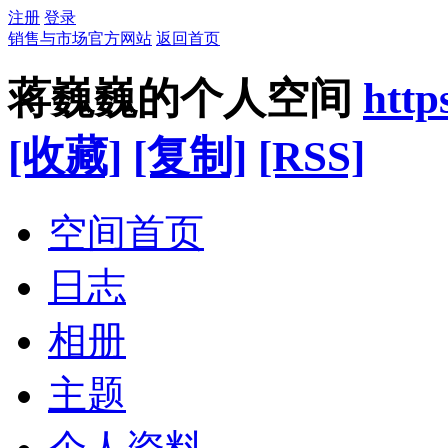
注册
登录
销售与市场官方网站
返回首页
蒋巍巍的个人空间
http
[收藏]
[复制]
[RSS]
空间首页
日志
相册
主题