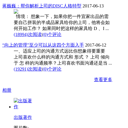
蒋巍巍：帮你解析上司的DISC人格特型
2017-06-13
情境： 想象一下，如果你把一件宜家出品的需
要自己拼装的半成品家具给你的上司，他将会如
何开始工作？ 如果同时把这样的家具给 D 、I ...
(18994)次阅读
|
(0)个评论
“向上的管理”至少可以从这四个方面入手
2017-06-12
一、适应上司的沟通方式远比你想象得要重要
上司喜欢什么样的沟通方式和 形式 ？ 上司 倾向
于 怎 样的沟通频率？上司喜欢书面沟通还是当 ...
(19291)次阅读
|
(0)个评论
查看更多
相册
出版著作
图片数: