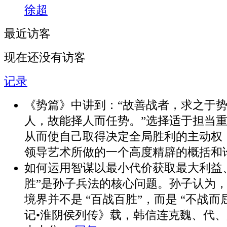
徐超
最近访客
现在还没有访客
记录
《势篇》中讲到：“故善战者，求之于
人，故能择人而任势。”选择适于担当
从而使自己取得决定全局胜利的主动权
领导艺术所做的一个高度精辟的概括和
如何运用智谋以最小代价获取最大利益
胜”是孙子兵法的核心问题。孙子认为
境界并不是 “百战百胜”，而是 “不战而
记•淮阴侯列传》载，韩信连克魏、代、赵