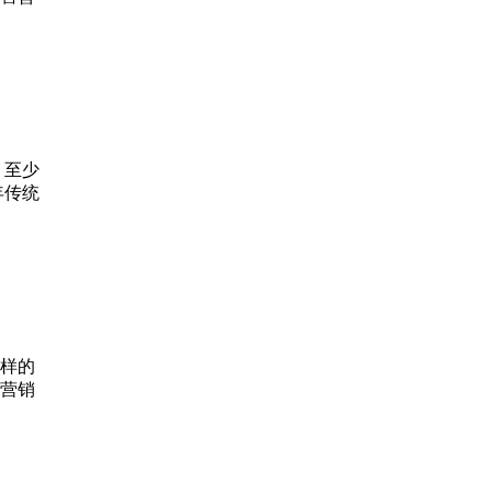
 至少
年传统
样的
营销