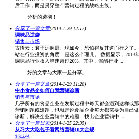
后工作，而是贯穿整个营销过程的战略主线。
分析的透彻！
分享了一篇文章
(2014-1-29 12:17)
调味品逆袭
销售与市场
古语云：君子远庖厨。现如今，恐怕得反其道而行之了。
站在行业投资的角度，是这么个理儿。 数据显示，2013
调味品行业收入增速超过20%。其中，酱醋行业 ...
好的文章与大家一起分享。
分享了一篇文章
(2014-1-29 11:28)
中小食品企如何自我营销诊断
销售与市场
几乎所有的食品企业在发展过程中每天都会遇到这样或那
营销问题或难题，也就是说食品企业每天都需要为自己做
诊断，解决企业营销中的难题，找出企业营销中 ...
分享了一篇日志
(2014-1-25 22:35)
从习大大吃包子看网络营销10大金规
郭成林