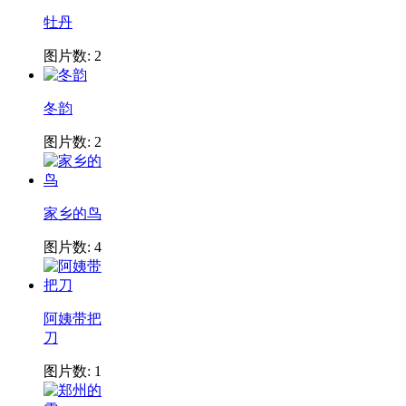
牡丹
图片数: 2
冬韵
图片数: 2
家乡的鸟
图片数: 4
阿姨带把
刀
图片数: 1