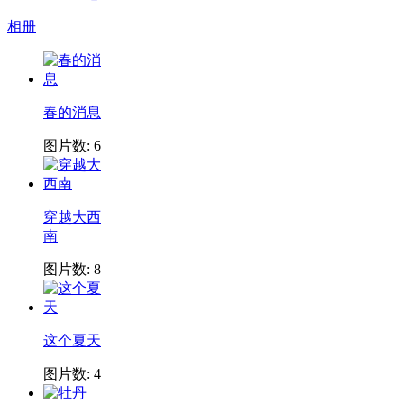
相册
春的消息
图片数: 6
穿越大西
南
图片数: 8
这个夏天
图片数: 4