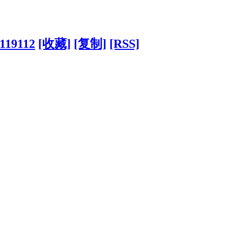
119112
[收藏]
[复制]
[RSS]