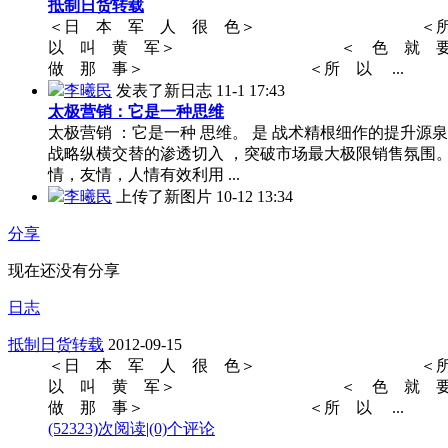
抵制日货转载
＜日 本 军 人 很 色＞ ＜
以 叫 黄 军＞ ＜ 色 就 
做 那 事＞ ＜所 以 ...
李曦民
发表了新日志
11-1 17:43
太极营销：它是一种思维
太极营销 ：它是一种 思维。 是 战术精根细作的提升源泉
战略纵横交替的渗透切入 ，突破市场最大极限销售氛围
情，友情，人情有效利用 ...
李曦民
上传了新图片
10-12 13:34
分享
现在还没有分享
日志
抵制日货转载
2012-09-15
＜日 本 军 人 很 色＞ ＜
以 叫 黄 军＞ ＜ 色 就 
做 那 事＞ ＜所 以 ...
(52323)次阅读
|
(0)个评论