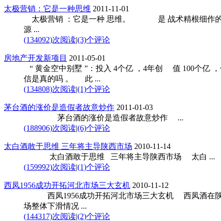
太极营销：它是一种思维
2011-11-01
太极营销 ：它是一种 思维。 是 战术精根细作
源 ...
(134092)次阅读
|
(3)个评论
房地产开发新项目
2011-05-01
“ 黄金空中别墅 ”：投入 4个亿 ，4年创 值 100个亿 ，
信是真的吗 。 此 ...
(134808)次阅读
|
(1)个评论
茅台酒的涨价是造假者故意炒作
2011-01-03
茅台酒的涨价是造假者故意炒作 ...
(188906)次阅读
|
(6)个评论
太白酒敢于思维 三年将主导陕西市场
2010-11-14
太白酒敢于思维 三年将主导陕西市场 太白 ...
(159992)次阅读
|
(1)个评论
西凤1956成功开拓河北市场三大玄机
2010-11-12
西凤1956成功开拓河北市场三大玄机 西凤酒在
场整体下滑情况 ...
(144317)次阅读
|
(2)个评论