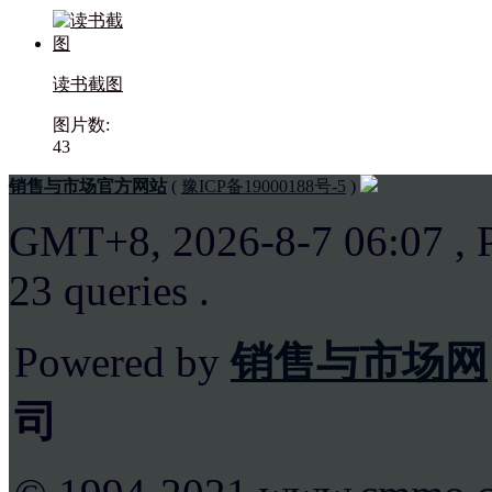
读书截图
图片数:
43
销售与市场官方网站
(
豫ICP备19000188号-5
)
GMT+8, 2026-8-7 06:07
, 
23 queries .
Powered by
销售与市场网
司