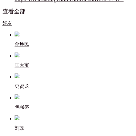
查看全部
好友
金焕民
匡大宝
史贤龙
包强盛
刘政