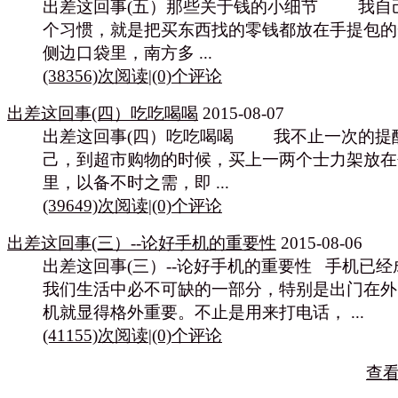
出差这回事(五）那些关于钱的小细节 我自
个习惯，就是把买东西找的零钱都放在手提包的
侧边口袋里，南方多 ...
(38356)次阅读
|
(0)个评论
出差这回事(四）吃吃喝喝
2015-08-07
出差这回事(四）吃吃喝喝 我不止一次的提
己，到超市购物的时候，买上一两个士力架放在
里，以备不时之需，即 ...
(39649)次阅读
|
(0)个评论
出差这回事(三）--论好手机的重要性
2015-08-06
出差这回事(三）--论好手机的重要性 手机已经
我们生活中必不可缺的一部分，特别是出门在外
机就显得格外重要。不止是用来打电话， ...
(41155)次阅读
|
(0)个评论
查