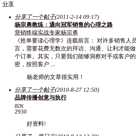
分享
分享了一个帖子
(2011-2-14 09:17)
杨宗勇教练：通向冠军销售的心理之路
营销终端实战专家杨宗勇
《抢单要读心理学》连载前言： 对许多销售人
言，需要花费无数次的拜访、沟通、让利才能做
个订单。其实，只要我们能够洞察对手或客户的
密，按照客户 ...
杨老师的文章很实用！
分享了一个帖子
(2010-8-27 12:50)
品牌传播创意与执行
zcw
2930
好资料!