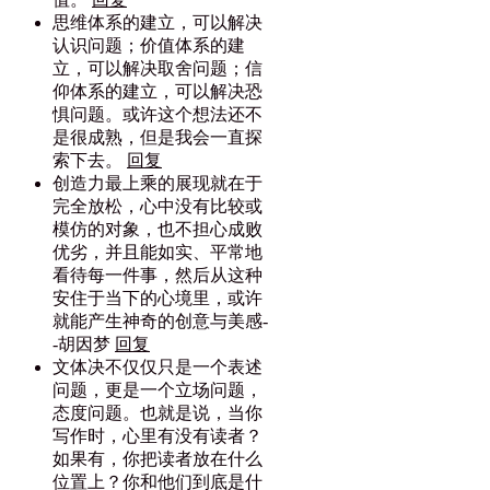
思维体系的建立，可以解决
认识问题；价值体系的建
立，可以解决取舍问题；信
仰体系的建立，可以解决恐
惧问题。或许这个想法还不
是很成熟，但是我会一直探
索下去。
回复
创造力最上乘的展现就在于
完全放松，心中没有比较或
模仿的对象，也不担心成败
优劣，并且能如实、平常地
看待每一件事，然后从这种
安住于当下的心境里，或许
就能产生神奇的创意与美感-
-胡因梦
回复
文体决不仅仅只是一个表述
问题，更是一个立场问题，
态度问题。也就是说，当你
写作时，心里有没有读者？
如果有，你把读者放在什么
位置上？你和他们到底是什