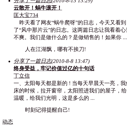
分享了一篇日志
(2010-8-13 13:29)
云散开！蜗牛滚开！
匡大宝734
昨天看了网友“蜗牛爬呀”的日志，今天又看到
了“风中那片云”的日志。这两篇日志让我看着心
不爽。我们是做什么的？是做销售的！如果你 ...
人在江湖飘，哪有不挨刀!
分享了一篇日志
(2010-8-8 13:47)
终身受益，牢记价值过亿的十句话
丁立信
一、太阳每天都是新的 ! 当每天早晨天一亮，我
床的时候，拉开窗帘，太阳照进我们的屋子，给
温暖，给我们光明，这是多么的 ...
时刻记得提醒自己!
动态