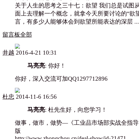
关于人生的思考之三十七：欲望 我们总是试图
面上去理解一个概念，就拿今天所要讨论的“欲望
言，有多少人能够体会到欲望所能表达的深层 ...
留言板
全部
井越
2016-4-21 10:31
马亮亮
: 你好！
你好，深入交流可加QQ1297712896
杜忠
2014-11-6 16:56
马亮亮
: 杜先生好，向您学习！
做事，做市，做势—《工业品市场部实战全指导
版
http://www.zhongchou.cn/deal-show/id-21471