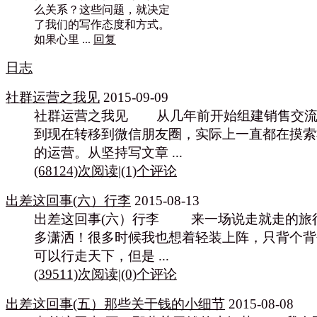
么关系？这些问题，就决定
了我们的写作态度和方式。
如果心里 ...
回复
日志
社群运营之我见
2015-09-09
社群运营之我见 从几年前开始组建销售交流
到现在转移到微信朋友圈，实际上一直都在摸索
的运营。从坚持写文章 ...
(68124)次阅读
|
(1)个评论
出差这回事(六）行李
2015-08-13
出差这回事(六）行李 来一场说走就走的旅
多潇洒！很多时候我也想着轻装上阵，只背个背
可以行走天下，但是 ...
(39511)次阅读
|
(0)个评论
出差这回事(五）那些关于钱的小细节
2015-08-08