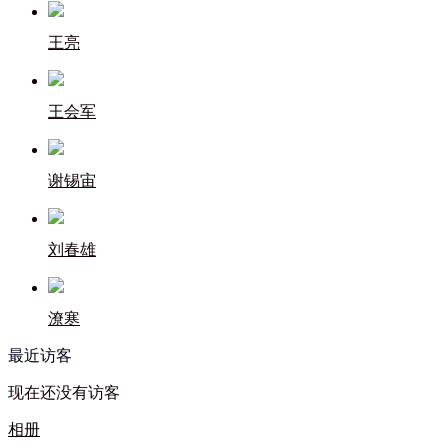
王亮
王会军
谢锡宙
刘春雄
潦寒
最近访客
现在还没有访客
相册