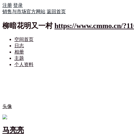
注册
登录
销售与市场官方网站
返回首页
柳暗花明又一村
https://www.cmmo.cn/?11
空间首页
日志
相册
主题
个人资料
头像
马亮亮