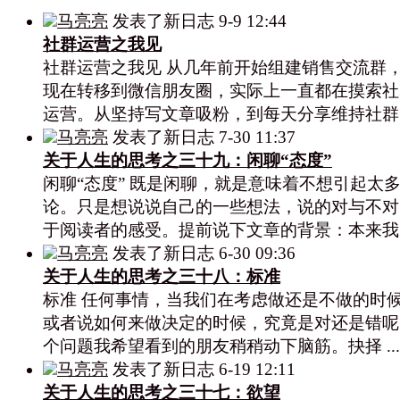
马亮亮
发表了新日志
9-9 12:44
社群运营之我见
社群运营之我见 从几年前开始组建销售交流群
现在转移到微信朋友圈，实际上一直都在摸索社
运营。从坚持写文章吸粉，到每天分享维持社群 .
马亮亮
发表了新日志
7-30 11:37
关于人生的思考之三十九：闲聊“态度”
闲聊“态度” 既是闲聊，就是意味着不想引起太
论。只是想说说自己的一些想法，说的对与不对
于阅读者的感受。提前说下文章的背景：本来我 .
马亮亮
发表了新日志
6-30 09:36
关于人生的思考之三十八：标准
标准 任何事情，当我们在考虑做还是不做的时
或者说如何来做决定的时候，究竟是对还是错呢
个问题我希望看到的朋友稍稍动下脑筋。抉择 ...
马亮亮
发表了新日志
6-19 12:11
关于人生的思考之三十七：欲望