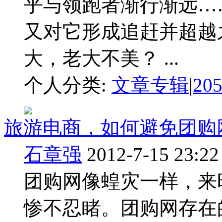
乎与领跑者渐行渐远…
又对它形成追赶并超越
大，老大不美？ ...
个人分类:
文章专辑
|
20
旅游电商，如何避免团购
石章强
2012-7-15 23:22
团购网像蝗灾一样，来
惨不忍睹。团购网存在