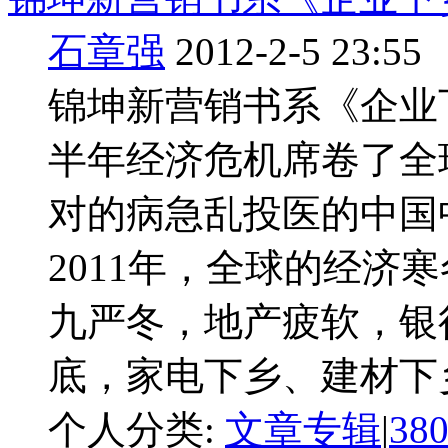
石章强
2012-2-5 23:55
锦坤新营销书系《企业下
半年经济危机席卷了全
对的病急乱投医的中国
2011年，全球的经济
九严冬，地产疲软，银
底，家电下乡、建材下乡
个人分类:
文章专辑
|
38