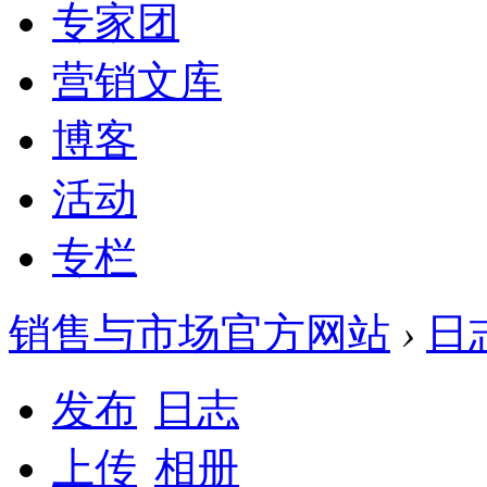
专家团
营销文库
博客
活动
专栏
销售与市场官方网站
›
日
发布
日志
上传
相册