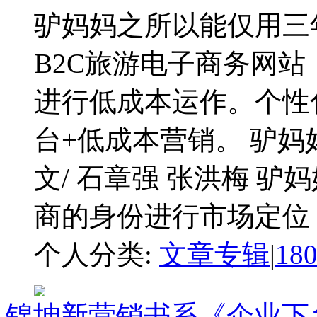
驴妈妈之所以能仅用三
B2C旅游电子商务网
进行低成本运作。个性
台+低成本营销。 驴
文/ 石章强 张洪梅 
商的身份进行市场定位，
个人分类:
文章专辑
|
18
锦坤新营销书系《企业下