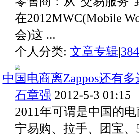
零售商：从“交易服务”到
在2012MWC(Mobile 
会)这 ...
个人分类:
文章专辑
|
38
中国电商离Zappos还有
石章强
2012-5-3 01:15
2011年可谓是中国的
宁易购、拉手、团宝、