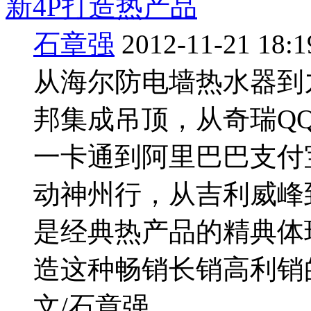
新4P打造热产品
石章强
2012-11-21 18:1
从海尔防电墙热水器到
邦集成吊顶，从奇瑞QQ
一卡通到阿里巴巴支付宝
动神州行，从吉利威峰
是经典热产品的精典体
造这种畅销长销高利销
文/石章强 ...