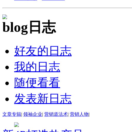
日志
好友的日志
我的日志
随便看看
发表新日志
文章专辑
|
领袖企业
|
营销道法术
|
营销人物
|