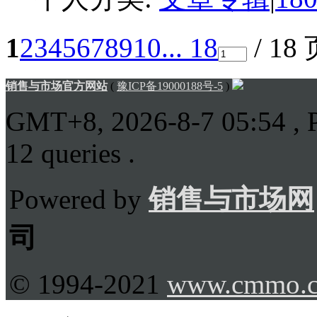
1
2
3
4
5
6
7
8
9
10
... 18
/ 18
销售与市场官方网站
(
豫ICP备19000188号-5
)
GMT+8, 2026-8-7 05:54
, 
12 queries .
Powered by
销售与市场网
司
© 1994-2021
www.cmmo.