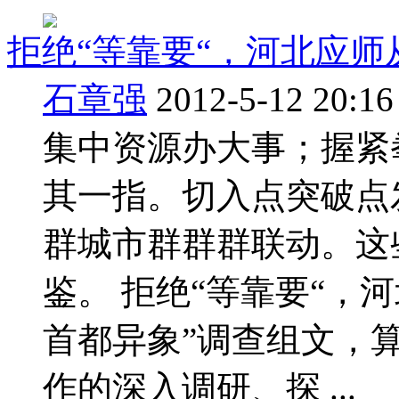
拒绝“等靠要“，河北应师
石章强
2012-5-12 20:16
集中资源办大事；握紧
其一指。切入点突破点
群城市群群群联动。这
鉴。 拒绝“等靠要“，河
首都异象”调查组文，
作的深入调研、探 ...