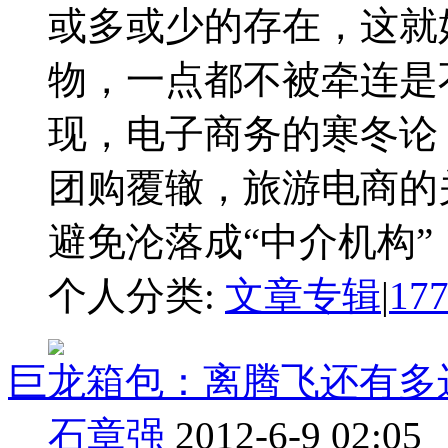
或多或少的存在，这就
物，一点都不被牵连是
现，电子商务的寒冬论
团购覆辙，旅游电商的
避免沦落成“中介机构”，三
个人分类:
文章专辑
|
17
巨龙箱包：离腾飞还有多
石章强
2012-6-9 02:05