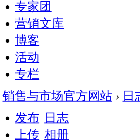
专家团
营销文库
博客
活动
专栏
销售与市场官方网站
›
日
发布
日志
上传
相册