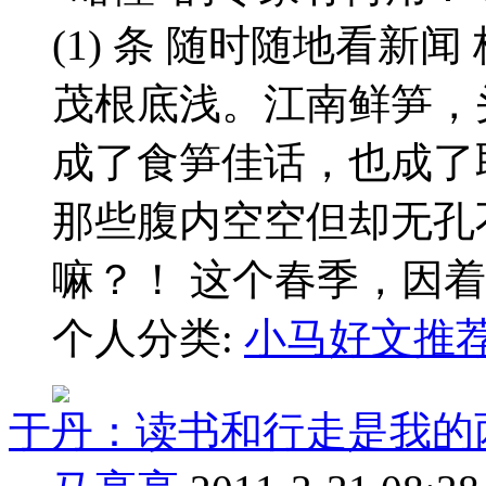
(1) 条 随时随地看新
茂根底浅。江南鲜笋，
成了食笋佳话，也成了
那些腹内空空但却无孔
嘛？！ 这个春季，因着全
个人分类:
小马好文推
于丹：读书和行走是我的