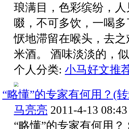
琅满目，色彩缤纷，人
啜，不可多饮，一喝多
恹地滞留在喉头，去之
米酒。 酒味淡淡的，似有若
个人分类:
小马好文推
“略懂”的专家有何用？(
马亮亮
2011-4-13 08:43
“略懂”的专家有何用？ Silve