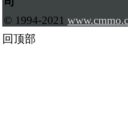
司
© 1994-2021
www.cmmo.
回顶部