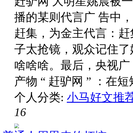
赶驴网 大明星姚晨被一头
播的某则代言广 告中
赶集，为金主代言：赶
子太抢镜，观众记住了
啥啥啥。最后，央视广
产物 “ 赶驴网 ” ：在短短 
个人分类:
小马好文推
16