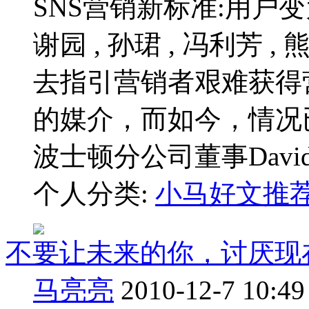
SNS营销新标准:用户变为媒
谢园 , 孙珺 , 冯利芳
去指引营销者艰难获得
的媒介，而如今，情
波士顿分公司董事David 
个人分类:
小马好文推
不要让未来的你，讨厌现
马亮亮
2010-12-7 10:49