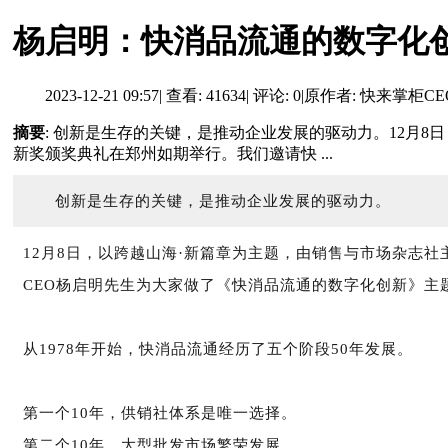
杨启明：快消品流通的数字化创新
2023-12-21 09:57
|
查看: 41634
|
评论: 0
|
原作者: 快来掌柜C
摘要
: 创新是生存的关键，是推动企业发展的驱动力。12月
新奖颁奖典礼在郑州如期举行。我们邀请快 ...
创新是生存的关键，是推动企业发展的驱动力。
12月8日，以跨越山海·新篇章为主题，由销售与市场杂志
CEO杨启明先生为大家做了《快消品流通的数字化创新》主
从1978年开始，快消品流通经历了五个阶段50年发展。
第一个10年，供销社体系是唯一选择。
第二个10年，大型批发市场繁荣发展。