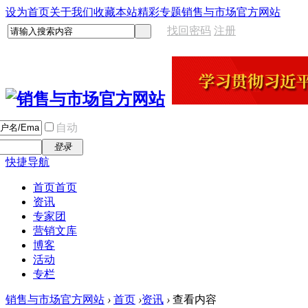
设为首页
关于我们
收藏本站
精彩专题
销售与市场官方网站
找回密码
注册
自动
登录
快捷导航
首页
首页
资讯
专家团
营销文库
博客
活动
专栏
销售与市场官方网站
›
首页
›
资讯
›
查看内容