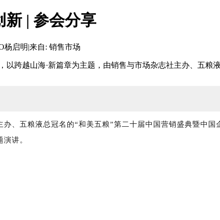
 | 参会分享
EO杨启明
|
来自: 销售市场
8日，以跨越山海·新篇章为主题，由销售与市场杂志社主办、五粮
社主办、五粮液总冠名的“和美五粮”第二十届中国营销盛典暨中
题演讲。