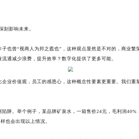
并深刻影响未来。
非子也曾“视商人为邦之蠹也”，这种观点显然是不对的，商业繁
业流通减少浪费，提升效率？数字化提供了更多可能。
比企业价值观，员工的感恩心，这种概念性要素更重要。我们重
陷阱。举个例子，某品牌矿泉水，一箱售价24元，毛利润40%
同样也会出现以上情况。