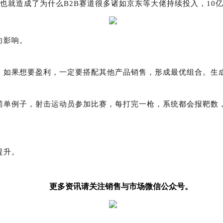
这也就造成了为什么B2B赛道很多诸如京东等大佬持续投入，10
向影响。
，如果想要盈利，一定要搭配其他产品销售，形成最优组合。生
简单例子，射击运动员参加比赛，每
打完
一枪，系统都会报靶数
提升。
更多资讯请关注销售与市场微信公众号。