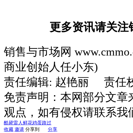
更多资讯请关注
销售与市场网 www.cmm
商业创始人任小东)
责任编辑: 赵艳丽 责任
免责声明：本网部分文章
观点，如有侵权请联系我
酷毙
雷人
鲜花
鸡蛋
路过
收藏
邀请
分享到
分享