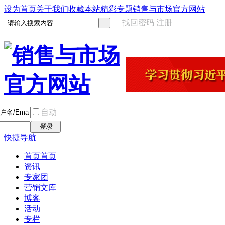
设为首页
关于我们
收藏本站
精彩专题
销售与市场官方网站
找回密码
注册
自动
登录
快捷导航
首页
首页
资讯
专家团
营销文库
博客
活动
专栏