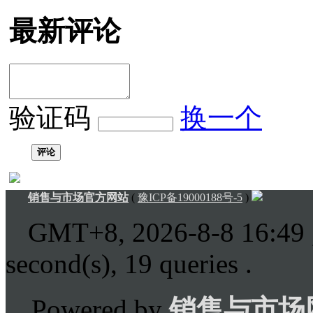
最新评论
验证码
换一个
评论
销售与市场官方网站
(
豫ICP备19000188号-5
)
GMT+8, 2026-8-8 16:49
second(s), 19 queries .
Powered by
销售与市场