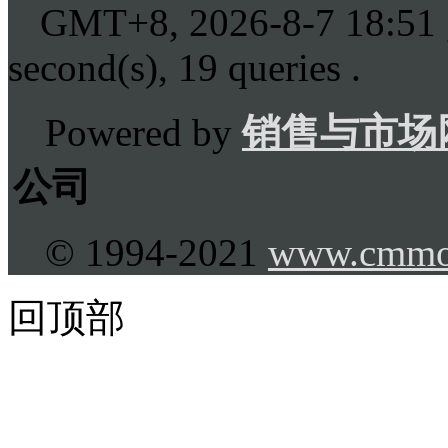
GMT+8, 2026-8-7 18:51
second(s), 19 queries .
Powered by
销售与市场
公司
© 1994-2021
www.cmmo
回顶部