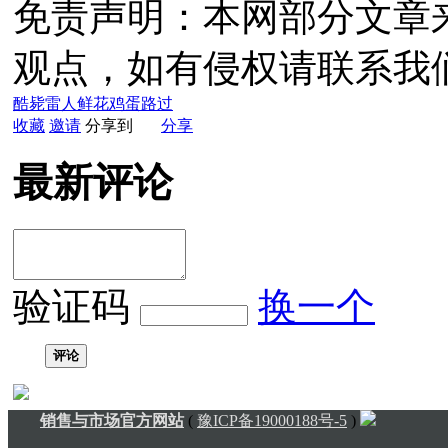
免责声明：本网部分文章
观点，如有侵权请联系我
酷毙
雷人
鲜花
鸡蛋
路过
收藏
邀请
分享到
分享
最新评论
验证码
换一个
评论
销售与市场官方网站
(
豫ICP备19000188号-5
)