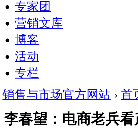
专家团
营销文库
博客
活动
专栏
销售与市场官方网站
›
首
李春望：电商老兵看产