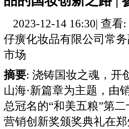
品的国妆创新之路 |
2023-12-14 16:30
|
查看: 
仔癀化妆品有限公司常务
市场
摘要
: 浇铸国妆之魂，开
山海·新篇章为主题，由
总冠名的“和美五粮”第
营销创新奖颁奖典礼在郑