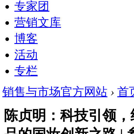
专家团
营销文库
博客
活动
专栏
销售与市场官方网站
›
首
陈贞明：科技引领，