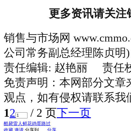
更多资讯请关注
销售与市场网 www.cmm
公司常务副总经理陈贞明)
责任编辑: 赵艳丽 责任
免责声明：本网部分文章
观点，如有侵权请联系我
1
2
/ 2 页
下一页
酷毙
雷人
鲜花
鸡蛋
路过
收藏
邀请
分享到
分享