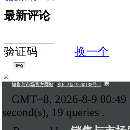
最新评论
验证码
换一个
评论
销售与市场官方网站
(
豫ICP备19000188号-5
)
GMT+8, 2026-8-9 00:49
second(s), 19 queries .