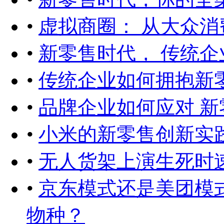
•
虚拟商圈： 从大众消
•
新零售时代， 传统
•
传统企业如何拥抱新
•
品牌企业如何应对 
•
小米的新零售创新实
•
无人货架上演生死时
•
京东模式还是美团模
物种？