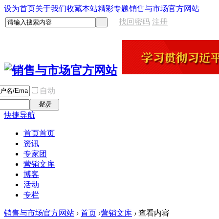
设为首页
关于我们
收藏本站
精彩专题
销售与市场官方网站
找回密码
注册
自动
登录
快捷导航
首页
首页
资讯
专家团
营销文库
博客
活动
专栏
销售与市场官方网站
›
首页
›
营销文库
›
查看内容