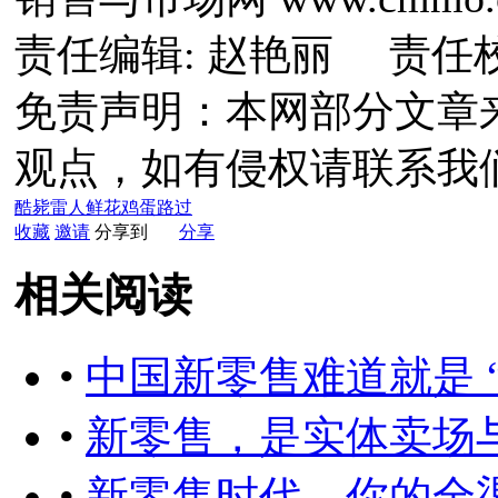
责任编辑: 赵艳丽 责任
免责声明：本网部分文章
观点，如有侵权请联系我
酷毙
雷人
鲜花
鸡蛋
路过
收藏
邀请
分享到
分享
相关阅读
•
中国新零售难道就是 
•
新零售，是实体卖场
•
新零售时代，你的全