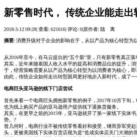
新零售时代， 传统企业能走出
2018-3-12 09:28
|
查看: 621616
|
评论: 0
|
原作者: 陆 离
摘要
: 消费升级对于企业的影响在于，从以产品为核心转型
从2016年至今，在马云提出的“五个新”里，只有新零售真
其实，近年来随着国人收入水平的提高和消费品位的提升，消
于，经营策略需要从以产品为核心转型为以消费者为核心，即
由此，传统企业如何走出转型困局更好地步入新时代，成了一
电商巨头亚马逊的线下门店尝试
首先来看一个电商巨头拥抱新零售的例子，2017年10月下旬，电商
也为线上购买产品的亚马逊用户提供线下退换货服务。
其实，在更早之前的2015年，亚马逊就开了第一家线下实体书店，彼时，
势。?
曾几何时，电商行业不被传统零售看好和接受，继而异军突起
头，更被美国线下实体百货店视为是“造成实体店关门大潮的罪