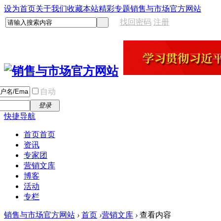
设为首页
关于我们
收藏本站
精彩专题
销售与市场官方网站
找回密码
注册
自动
登录
快捷导航
首页
首页
资讯
专家团
营销文库
博客
活动
专栏
销售与市场官方网站
›
首页
›
营销文库
›
查看内容