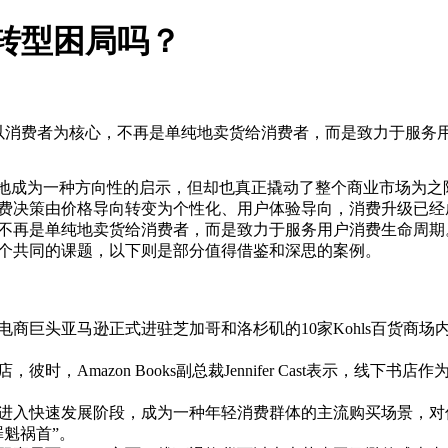
转型困局吗？
为以消费者为核心，不再是单纯地卖货给消费者，而是致力于服务
正落地成为一种方向性的启示，但却也真正撬动了整个商业市场为
费决策由价格导向转变为个性化、用户体验导向，消费升级已经
不再是单纯地卖货给消费者，而是致力于服务用户消费生命周期
个共同的课题，以下则是部分值得借鉴和深思的案例。
巨头亚马逊正式进驻芝加哥和洛杉矶的10家Kohls百货商场内，主要销
Amazon Books副总裁Jennifer Cast表示，线下书店
进入快速发展阶段，成为一种年轻消费群体的主流购买场景，对
魁祸首”。