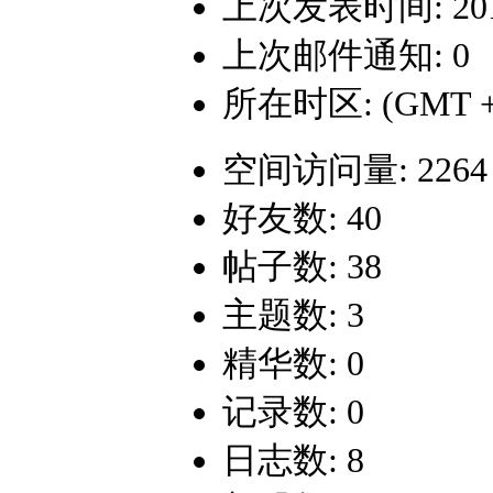
上次发表时间: 2014-
上次邮件通知: 0
所在时区: (GMT +
空间访问量: 2264
好友数: 40
帖子数: 38
主题数: 3
精华数: 0
记录数: 0
日志数: 8