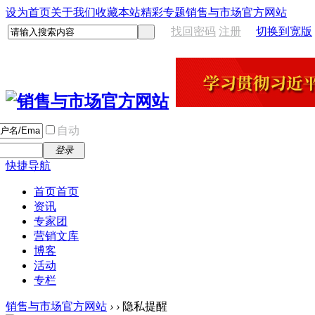
设为首页
关于我们
收藏本站
精彩专题
销售与市场官方网站
找回密码
注册
切换到宽版
自动
登录
快捷导航
首页
首页
资讯
专家团
营销文库
博客
活动
专栏
销售与市场官方网站
›
›
隐私提醒