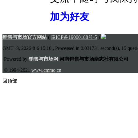
加为好友
销售与市场官方网站
(
豫ICP备19000188号-5
)
GMT+8, 2026-8-6 15:10
, Processed in 0.031731 second(s), 15 querie
Powered by
销售与市场网
河南销售与市场杂志社有限公司
© 1994-2021
www.cmmo.cn
回顶部