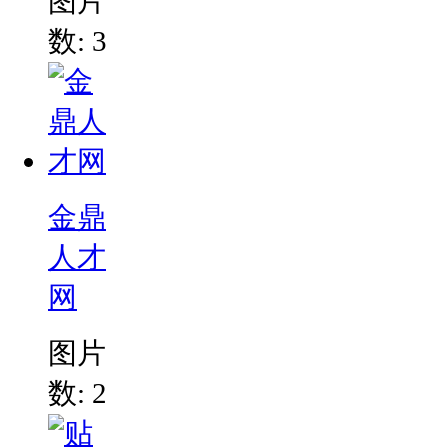
图片
数: 3
金鼎
人才
网
图片
数: 2