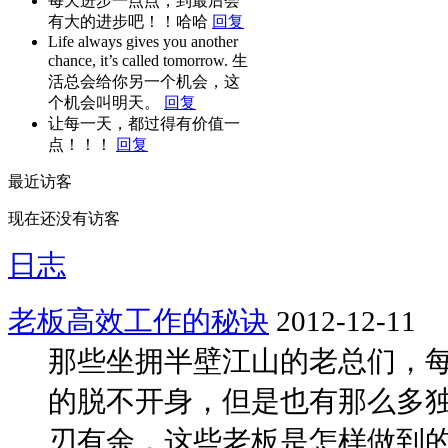
每天进步一点点，到最后会
有大的进步吧！！哈哈
回复
Life always gives you another
chance, it’s called tomorrow. 生
活总会给你另一个机会，这
个机会叫明天。
回复
让每一天，都过得有价值一
点！！！
回复
最近访客
现在还没有访客
日志
老板高效工作的秘诀
2012-12-11
那些坐拥半壁江山的老总们，
的脱不开身，但是也有那么多
刃有余，这些老板是怎样做到的呢