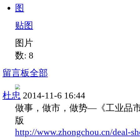
贴图
图片
数: 8
留言板
全部
杜忠
2014-11-6 16:44
做事，做市，做势—《工业品
版
http://www.zhongchou.cn/deal-s