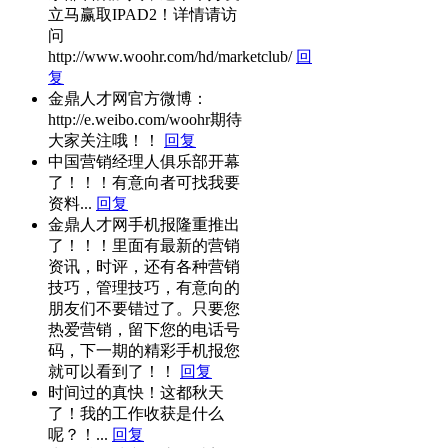
立马赢取IPAD2！详情请访
问
http://www.woohr.com/hd/marketclub/
回
复
金鼎人才网官方微博：
http://e.weibo.com/woohr期待
大家关注哦！！
回复
中国营销经理人俱乐部开幕
了！！！有意向者可找我要
资料...
回复
金鼎人才网手机报隆重推出
了！！！里面有最新的营销
资讯，时评，还有各种营销
技巧，管理技巧，有意向的
朋友们不要错过了。只要您
热爱营销，留下您的电话号
码，下一期的精彩手机报您
就可以看到了！！
回复
时间过的真快！这都秋天
了！我的工作收获是什么
呢？！...
回复