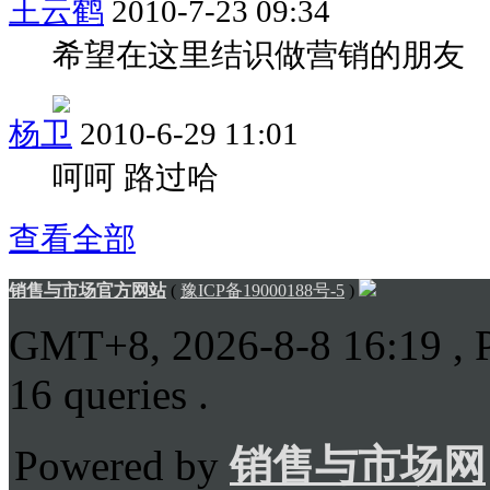
王云鹤
2010-7-23 09:34
希望在这里结识做营销的朋友
杨卫
2010-6-29 11:01
呵呵 路过哈
查看全部
销售与市场官方网站
(
豫ICP备19000188号-5
)
GMT+8, 2026-8-8 16:19
, 
16 queries .
Powered by
销售与市场网