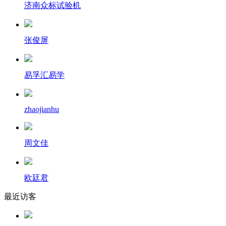
济南众标试验机
张俊屏
易孚汇易学
zhaojianhu
周文佳
欧廷君
最近访客