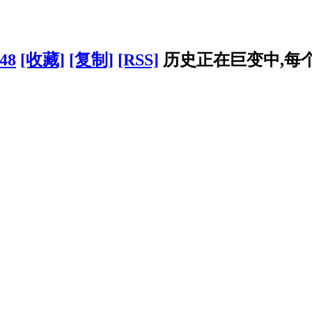
48
[收藏]
[复制]
[RSS]
历史正在巨变中,每个人都