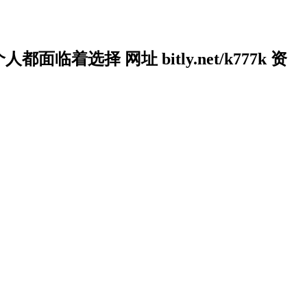
面临着选择 网址 bitly.net/k777k 资