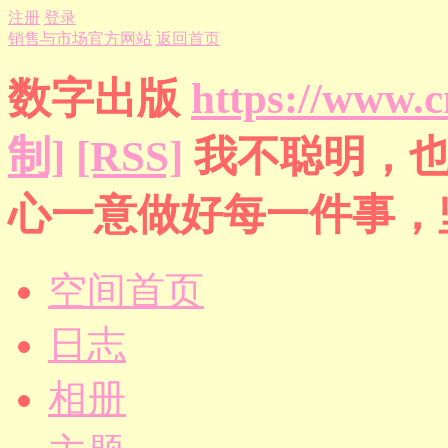
注册
登录
销售与市场官方网站
返回首页
数字出版
https://www.
制]
[RSS]
我不聪明，
心一意做好每一件事，
空间首页
日志
相册