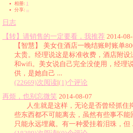
相册:
1
分享:
--
日志
【转】请销售的一定要看，我推荐
2014-08-
【智慧】 美女住酒店一晚结账时账单80
太贵。经理说这是标准收费，酒店附设
和wifi。美女说自己完全没使用，经理
供，是她自己 ...
(22669)次阅读
|
(1)个评论
再烦，也别忘微笑
2014-08-07
人生就是这样，无论是否曾经抓住抑
些东西都不可能离去，虽然有些事不能
只能永远埋藏。有一种爱挂着泪珠，但 ..