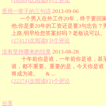
(18389)次阅读
|
(0)个评论
受用一辈子的三句话
2013-09-06
一个男人在外工作20年，终于要回
他:你是要20年的工资还是要3句忠告？
上路,明早给您答案好吗？老板说可以。当晚
(27412)次阅读
|
(3)个评论
没有坚持哪来的结果
2013-08-28
十年前你是谁，一年前你是谁，甚
谁，都不重要。重要的是，今天你是谁
将成为谁。 & ...
(22274)次阅读
|
(2)个评论
分享