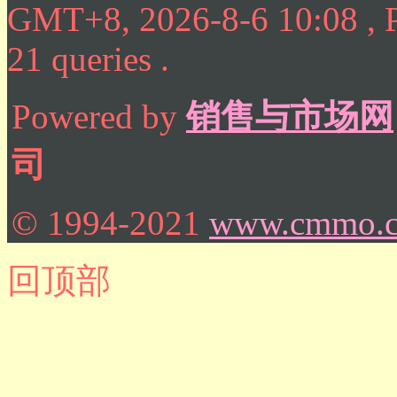
GMT+8, 2026-8-6 10:08
, 
21 queries .
Powered by
销售与市场网
司
© 1994-2021
www.cmmo.
回顶部