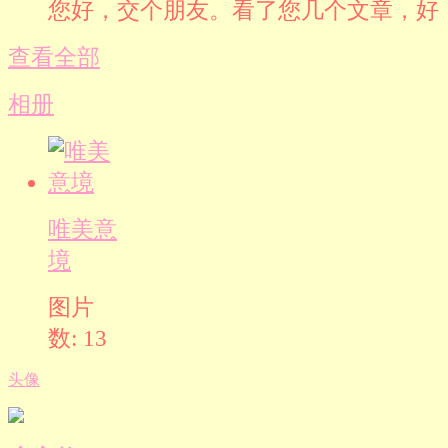
您好，交个朋友。看了您几个文章，好
查看全部
相册
唯美意
境
图片
数: 13
头像