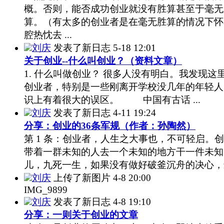
概。否则，能否成功创业就没有胜算甚至于毫无
算。（有太多的创业者是在毫无胜算的情况下怀
腔热忱去 ...
刘庆
发表了新日志
5-18 12:01
关于创业--什么叫创业？（资料文章）
1. 什么叫做创业？ 很多人没有明白。我发现这
创业者，特别是一些刚离开学校没几年的年轻人
识上有着很大的误区。 中国有古话 ...
刘庆
发表了新日志
4-11 19:24
分享：创业的36条军规（作者：孙陶然）
第 1 条：创业者，人生之大事也，不可轻启。
带着一群未知的人去一个未知的地方干一件未知
儿，九死一生，如果没有做好破釜沉舟的决心，最 
刘庆
上传了新图片
4-8 20:00
IMG_9899
刘庆
发表了新日志
4-8 19:10
分享：一则关于创业的文章