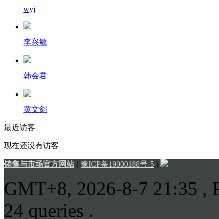
wyj
李兴敏
韩会君
黄文剑
最近访客
现在还没有访客
销售与市场官方网站
(
豫ICP备19000188号-5
)
GMT+8, 2026-8-7 21:35
, 
24 queries .