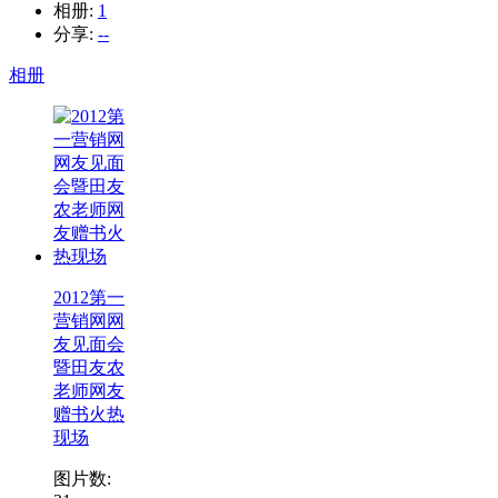
相册:
1
分享:
--
相册
2012第一
营销网网
友见面会
暨田友农
老师网友
赠书火热
现场
图片数: