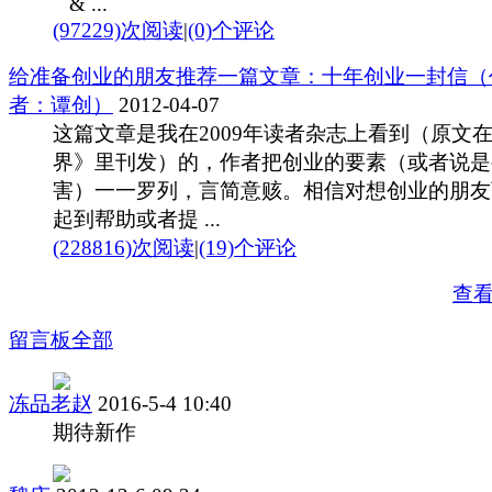
& ...
(97229)次阅读
|
(0)个评论
给准备创业的朋友推荐一篇文章：十年创业一封信（
者：谭创）
2012-04-07
这篇文章是我在2009年读者杂志上看到（原文
界》里刊发）的，作者把创业的要素（或者说是
害）一一罗列，言简意赅。相信对想创业的朋友
起到帮助或者提 ...
(228816)次阅读
|
(19)个评论
查
留言板
全部
冻品老赵
2016-5-4 10:40
期待新作