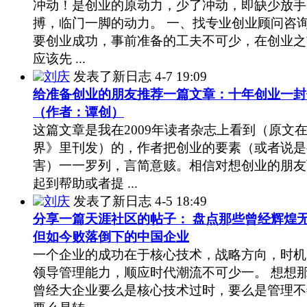
冲动！是创业的原动力，少了冲动，即缺少放手
搏，临门一脚的动力。 一、找专业创业顾问咨询
要创业成功，事前准备的工夫不可少，在创业之
应该先 ...
刘庆
发表了新日志
4-7 19:09
给准备创业的朋友推荐一篇文章：十年创业一封
（作者：谭创）
这篇文章是我在2009年读者杂志上看到（原文
界》里刊发）的，作者把创业的要素（或者说是
害）一一罗列，言简意赅。相信对想创业的朋友
起到帮助或者提 ...
刘庆
发表了新日志
4-5 18:49
分享一篇天涯社区的帖子： 盘点那些曾经辉煌
但如今败落倒下的中国企业
一个企业的成功在于核心技术，战略方向，时机
领导管理能力，顺应时代潮流不可少一。 想想
曾经大企业要么是核心技术过时，要么是管理不