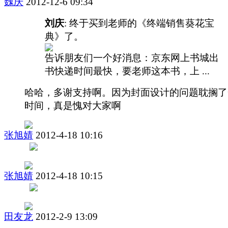
魏庆
2012-12-6 09:34
刘庆
: 终于买到老师的《终端销售葵花宝
典》了。
告诉朋友们一个好消息：京东网上书城出
书快递时间最快，要老师这本书，上 ...
哈哈，多谢支持啊。因为封面设计的问题耽搁了
时间，真是愧对大家啊
张旭婧
2012-4-18 10:16
张旭婧
2012-4-18 10:15
田友龙
2012-2-9 13:09