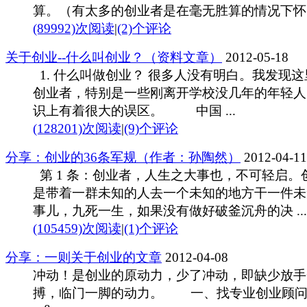
算。（有太多的创业者是在毫无胜算的情况下怀 .
(89992)次阅读
|
(2)个评论
关于创业--什么叫创业？（资料文章）
2012-05-18
1. 什么叫做创业？ 很多人没有明白。我发现这
创业者，特别是一些刚离开学校没几年的年轻人
识上有着很大的误区。 中国 ...
(128201)次阅读
|
(9)个评论
分享：创业的36条军规（作者：孙陶然）
2012-04-11
第 1 条：创业者，人生之大事也，不可轻启。
是带着一群未知的人去一个未知的地方干一件未
事儿，九死一生，如果没有做好破釜沉舟的决 ...
(105459)次阅读
|
(1)个评论
分享：一则关于创业的文章
2012-04-08
冲动！是创业的原动力，少了冲动，即缺少放手
搏，临门一脚的动力。 一、找专业创业顾问