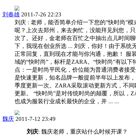
刘春雄
2011-7-26 22:23
刘庆 : 老师，能否简单介绍一下您的”快时尚”模
呢？上次去郑州，来去匆忙，没能拜见到您，只
次了。还好，金老师在百忙之中抽出点儿时间聊
下，我现在创业所选 ... 刘庆，你好！由于系统
正常回复，直到现在才能与你沟通，抱歉！ 服
域的“快时尚”，标杆是ZARA。“快时尚”有以下
点：一是时尚平民化，价位能为普通消费者接受
是快速更新，知名品牌一般提前半年以上发布，
季度更新一次。ZARA采取滚动更新方式，不间
更新。 “快时尚”是对传统时尚的颠覆，所以，Z
也成为服装行业成长最快的企业，并 ... ...
魏庆
2011-7-12 23:49
刘庆
: 魏庆老师，重庆站什么时候开课？