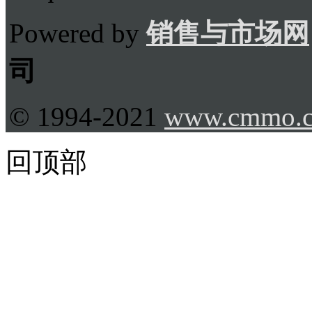
Powered by
销售与市场网
司
© 1994-2021
www.cmmo.
回顶部