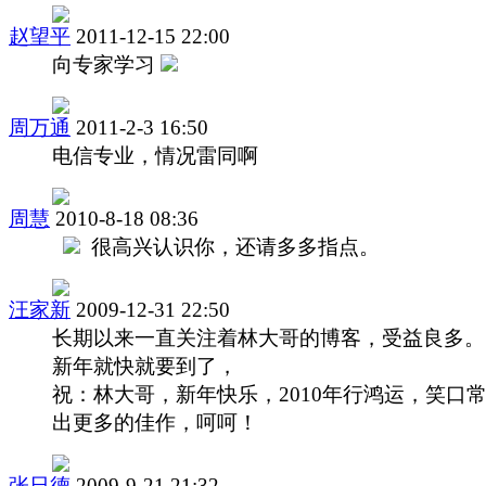
赵望平
2011-12-15 22:00
向专家学习
周万通
2011-2-3 16:50
电信专业，情况雷同啊
周慧
2010-8-18 08:36
很高兴认识你，还请多多指点。
汪家新
2009-12-31 22:50
长期以来一直关注着林大哥的博客，受益良多。
新年就快就要到了，
祝：林大哥，新年快乐，2010年行鸿运，笑口
出更多的佳作，呵呵！
张日德
2009-9-21 21:32