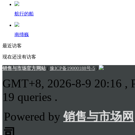
航行的船
南缔巍
最近访客
现在还没有访客
销售与市场官方网站
(
豫ICP备19000188号-5
)
GMT+8, 2026-8-9 20:16
, 
19 queries .
Powered by
销售与市场网
司