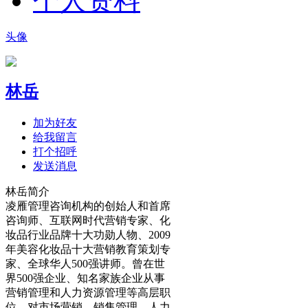
个人资料
头像
林岳
加为好友
给我留言
打个招呼
发送消息
林岳简介
凌雁管理咨询机构的创始人和首席
咨询师、互联网时代营销专家、化
妆品行业品牌十大功勋人物、2009
年美容化妆品十大营销教育策划专
家、全球华人500强讲师。曾在世
界500强企业、知名家族企业从事
营销管理和人力资源管理等高层职
位，对市场营销、销售管理、人力