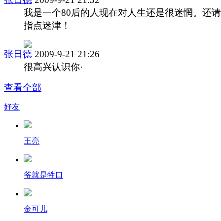
我是一个80后的人现在对人生还是很迷惘。还
指点迷津！
张日德
2009-9-21 21:26
很高兴认识你·
查看全部
好友
王亮
爷就是牲口
金可儿