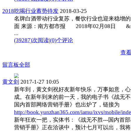
2018吃喝行业蓄势待发
2018-03-25
名牌白酒带动行业复苏，餐饮行业也迎来稳增的
面 来源：南方都市报 2018年02月08日 &n
...
(39287)次阅读
|
(0)个评论
查
留言板
全部
黄文剑
2017-1-27 10:05
新年到，黄文剑祝好友新年快乐，万事如意，心
成。在新年到来的前一天，我的电子书《战无不胜
国内首部网络营销手册》也出炉了，链接为
http://book.yunzhan365.com/iamu/ixvs/mobile/ind
新年狂欢一把，实体书：《战无不胜---国内首
营销手册》正在洽谈中，预计七月可以出，我将