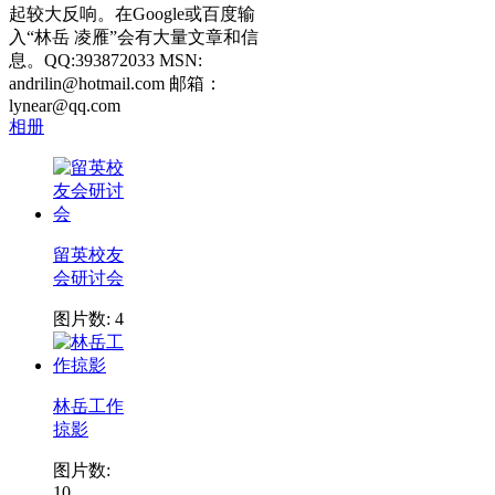
起较大反响。在Google或百度输
入“林岳 凌雁”会有大量文章和信
息。QQ:393872033 MSN:
andrilin@hotmail.com 邮箱：
lynear@qq.com
相册
留英校友
会研讨会
图片数: 4
林岳工作
掠影
图片数:
10