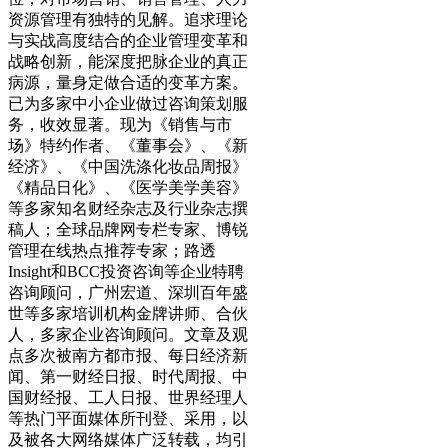
资源管理有独特的见解。追求理论
与实战高度结合的企业管理变革和
战略创新，能深度把脉企业的真正
病源，量身定做合适的变革方案。
已为多家中小企业做过咨询策划服
务，收效显著。现为《销售与市
场》特约作者、《董事会》、《新
经济》、《中国洗涤化妆品周报》
《精品日化》、《医学美学美容》
等多家知名财经杂志及行业杂志撰
稿人；全球品牌网专栏专家、博锐
管理在线热点推荐专家；路透
Insight和BCC投资咨询等企业特聘
咨询顾问，广州宏道、深圳百年盛
世等多家培训机构金牌讲师、合伙
人，多家企业咨询顾问。文章及观
点多次被南方都市报、每日经济新
闻、第一财经日报、时代周报、中
国财经报、工人日报、世界经理人
等热门平面媒体所刊登、采用，以
及被各大网络媒体广泛转载，均引