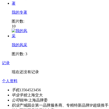
我的专著
图片数:
10
我的风采
图片数: 3
记录
现在还没有记录
个人资料
手机
13564523456
毕业学校
上海交大
公司
锦坤/上海品牌委
职业
产城园企第一品牌服务商、专精特新品牌IP超级推手