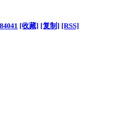
?84041
[收藏]
[复制]
[RSS]