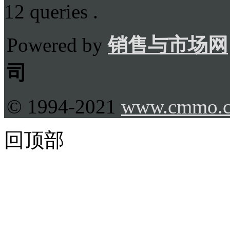
12 queries .
Powered by
销售与市场网
司
© 1994-2021
www.cmmo.
回顶部