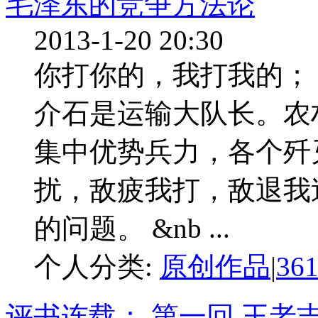
毛泽东的竞争方法论
2013-1-20 20:30
你打你的，我打我的；
介石是运输大队长。农
集中优势兵力，各个歼
扰，敌疲我打，敌退我
的问题。 &nb ...
个人分类:
原创作品
|
36
评书连载： 第一回 王老