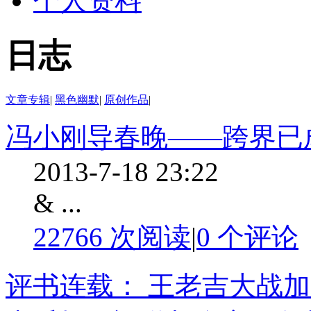
个人资料
日志
文章专辑
|
黑色幽默
|
原创作品
|
冯小刚导春晚——跨界已成
2013-7-18 23:22
& ...
22766 次阅读
|
0
个评论
评书连载： 王老吉大战加