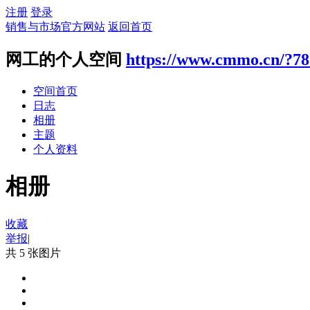
注册
登录
销售与市场官方网站
返回首页
网工的个人空间
https://www.cmmo.cn/?7
空间首页
日志
相册
主题
个人资料
相册
收藏
举报
|
共 5 张图片