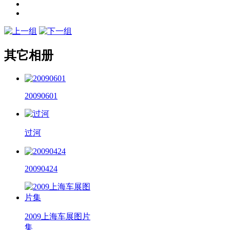
其它相册
20090601
过河
20090424
2009上海车展图片
集