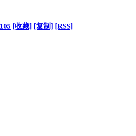
8105
[收藏]
[复制]
[RSS]