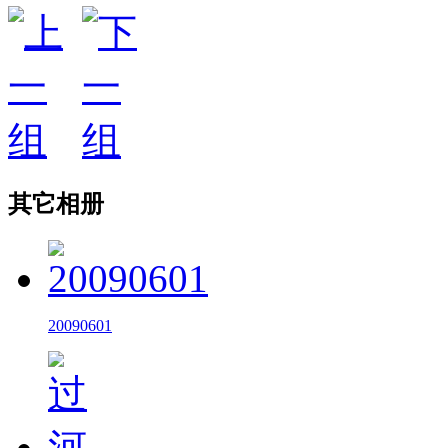
其它相册
20090601