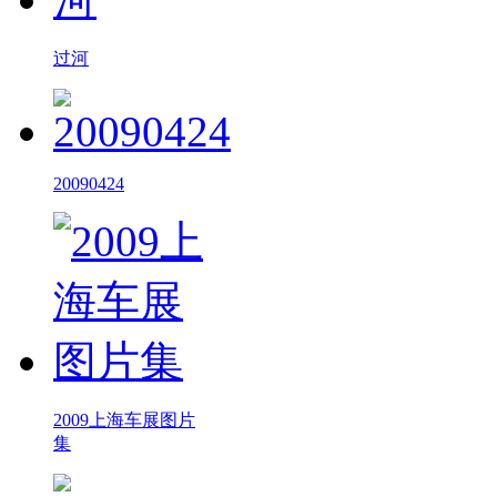
过河
20090424
2009上海车展图片
集