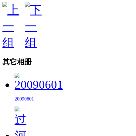
其它相册
20090601