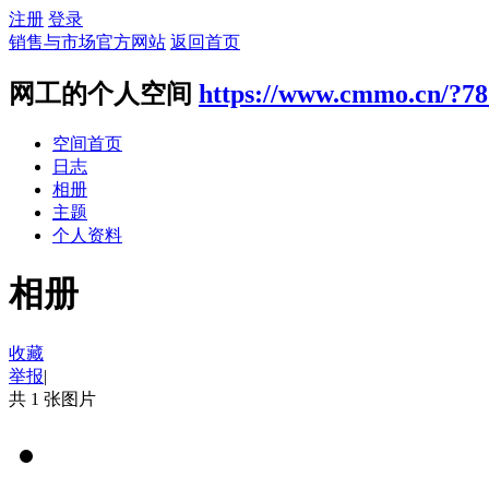
注册
登录
销售与市场官方网站
返回首页
网工的个人空间
https://www.cmmo.cn/?7
空间首页
日志
相册
主题
个人资料
相册
收藏
举报
|
共 1 张图片