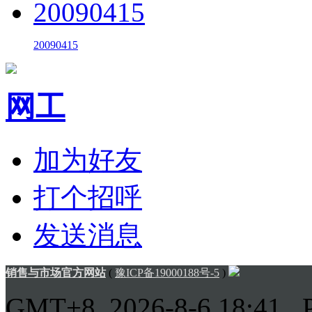
20090415
网工
加为好友
打个招呼
发送消息
销售与市场官方网站
(
豫ICP备19000188号-5
)
GMT+8, 2026-8-6 18:41
, 