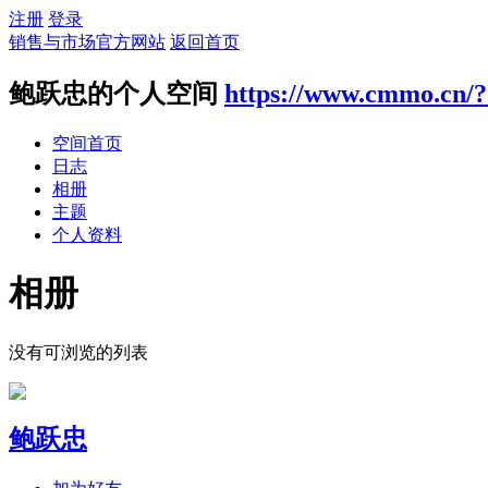
注册
登录
销售与市场官方网站
返回首页
鲍跃忠的个人空间
https://www.cmmo.cn/
空间首页
日志
相册
主题
个人资料
相册
没有可浏览的列表
鲍跃忠