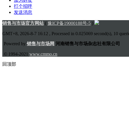
加为好友
打个招呼
发送消息
销售与市场官方网站
(
豫ICP备19000188号-5
)
GMT+8, 2026-8-7 16:12
, Processed in 0.025069 second(s), 10 querie
Powered by
销售与市场网
河南销售与市场杂志社有限公司
© 1994-2021
www.cmmo.cn
回顶部