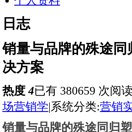
个人资料
日志
销量与品牌的殊途同
决方案
热度
4
已有 380659 次阅
场营销学
|
系统分类:
营销
销量与品牌的殊途同归塑