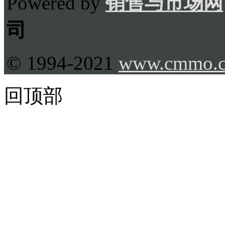
Powered by
销售与市场网
司
© 1994-2021
www.cmmo.
回顶部