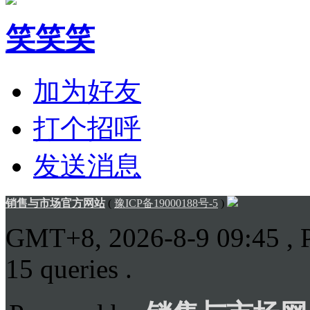
笑笑笑
加为好友
打个招呼
发送消息
销售与市场官方网站
(
豫ICP备19000188号-5
)
GMT+8, 2026-8-9 09:45
, 
15 queries .