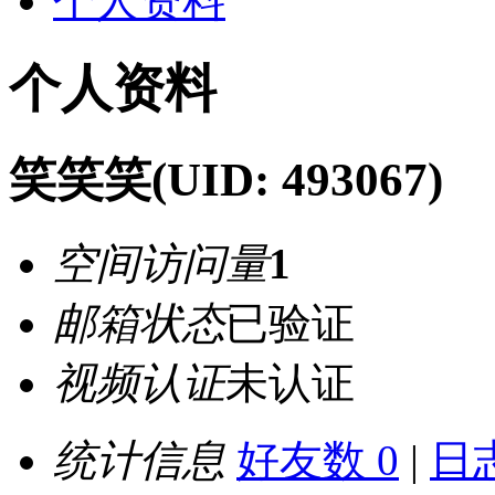
个人资料
个人资料
笑笑笑
(UID: 493067)
空间访问量
1
邮箱状态
已验证
视频认证
未认证
统计信息
好友数 0
|
日志