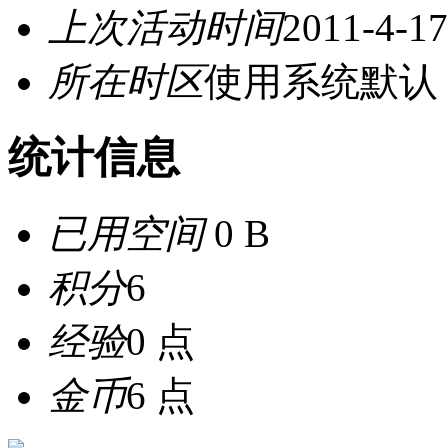
上次活动时间
2011-4-17
所在时区
使用系统默认
统计信息
已用空间
0 B
积分
6
经验
0 点
金币
6 点