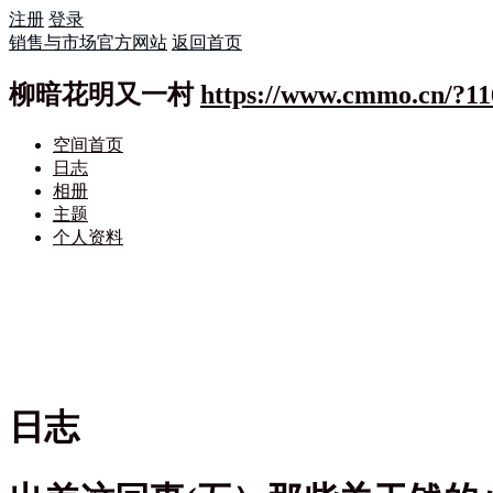
注册
登录
销售与市场官方网站
返回首页
柳暗花明又一村
https://www.cmmo.cn/?11
空间首页
日志
相册
主题
个人资料
日志