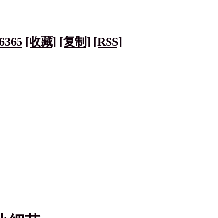
6365
[收藏]
[复制]
[RSS]