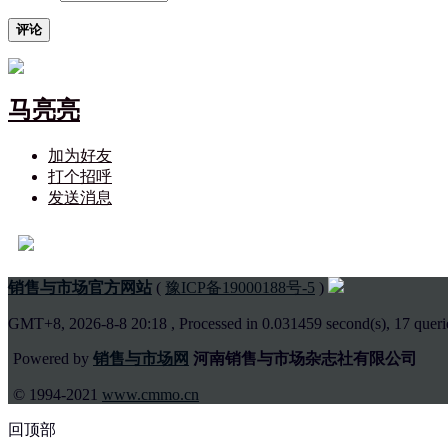
评论
马亮亮
加为好友
打个招呼
发送消息
销售与市场官方网站
(
豫ICP备19000188号-5
)
GMT+8, 2026-8-8 20:18
, Processed in 0.031459 second(s), 17 querie
Powered by
销售与市场网
河南销售与市场杂志社有限公司
© 1994-2021
www.cmmo.cn
回顶部