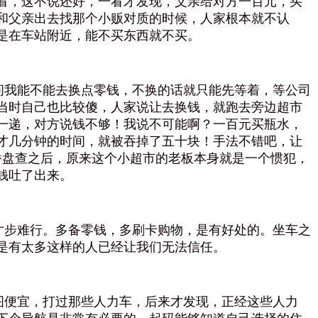
看，这不说还好，一看才发现，父亲给对方一百元，买
和父亲出去找那个小贩对质的时候，人家根本就不认
是在车站附近，能不买东西就不买。
我能不能去换点零钱，不换的话就只能先等着，等公司
当时自己也比较傻，人家说让去换钱，就跑去旁边超市
一递，对方说钱不够！我说不可能啊？一百元买瓶水，
才几分钟的时间，就被吞掉了五十块！手法不错吧，让
番盘查之后，原来这个小超市的老板本身就是一个惯犯，
钱吐了出来。
步难行。多备零钱，多刷卡购物，是有好处的。坐车之
是有太多这样的人已经让我们无法信任。
便宜，打过那些人力车，后来才发现，正经这些人力