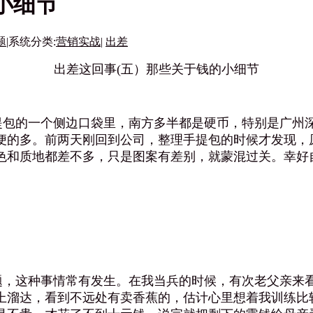
小细节
题
|
系统分类:
营销实战
|
出差
出差这回事(五）那些关于钱的小细节
包的一个侧边口袋里，南方多半都是硬币，特别是广州深
便的多。前两天刚回到公司，整理手提包的时候才发现，
色和质地都差不多，只是图案有差别，就蒙混过关。幸好
，这种事情常有发生。在我当兵的时候，有次老父亲来看
上溜达，看到不远处有卖香蕉的，估计心里想着我训练比