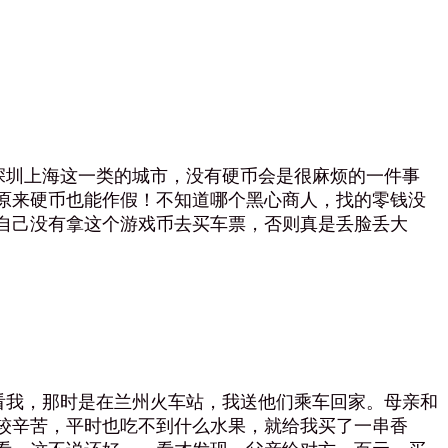
圳上海这一类的城市，没有硬币会是很麻烦的一件事
原来硬币也能作假！不知道哪个黑心商人，找的零钱没
自己没有拿这个游戏币去买车票，否则真是丢脸丢大
我，那时是在兰州火车站，我送他们乘车回家。母亲和
较辛苦，平时也吃不到什么水果，就给我买了一串香