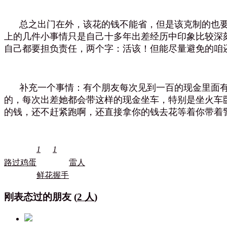
总之出门在外，该花的钱不能省，但是该克制的也要
上的几件小事情只是自己十多年出差经历中印象比较深
自己都要担负责任，两个字：活该！但能尽量避免的咱
补充一个事情：有个朋友每次见到一百的现金里面有
的，每次出差她都会带这样的现金坐车，特别是坐火车
的钱，还不赶紧跑啊，还直接拿你的钱去花等着你带着
1
1
路过
鸡蛋
雷人
鲜花
握手
刚表态过的朋友 (
2 人
)