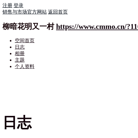
注册
登录
销售与市场官方网站
返回首页
柳暗花明又一村
https://www.cmmo.cn/?11
空间首页
日志
相册
主题
个人资料
日志