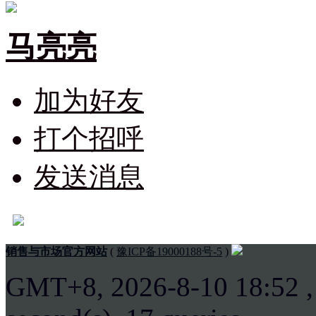
马亮亮
加为好友
打个招呼
发送消息
销售与市场官方网站
(
豫ICP备19000188号-5
)
GMT+8, 2026-8-10 18:52
,