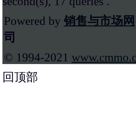
second(s), 17 queries .
Powered by
销售与市场网
司
© 1994-2021
www.cmmo.
回顶部