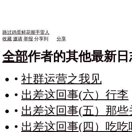
路过
鸡蛋
鲜花
握手
雷人
收藏
邀请
举报
分享到
分享
全部
作者的其他最新日
•
社群运营之我见
•
出差这回事(六）行李
•
出差这回事(五）那些
•
出差这回事(四）吃吃