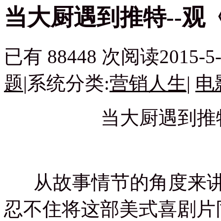
当大厨遇到推特--观
已有 88448 次阅读
2015-5-
题
|
系统分类:
营销人生
|
电
当大厨遇到推
从故事情节的角度来讲
忍不住将这部美式喜剧片