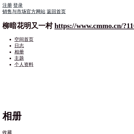
注册
登录
销售与市场官方网站
返回首页
柳暗花明又一村
https://www.cmmo.cn/?11
空间首页
日志
相册
主题
个人资料
相册
收藏