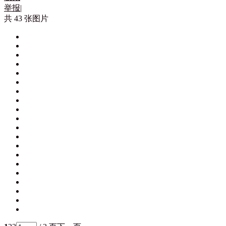
举报
|
共 43 张图片